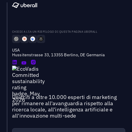
CHIEDI A L'IA UN RIEPILOGO DI QUESTA PAGINA UBERALL
USA
Hussitenstrasse 33, 13355 Berlino, DE Germania
Unisciti a oltre 10.000 esperti di marketing
per rimanere all'avanguardia rispetto alla
ricerca locale, all'intelligenza artificiale e
all'innovazione multi-sede