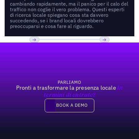
cambiando rapidamente, ma il panico per il calo del
traffico non coglie il vero problema. Questi esperti
di ricerca locale spiegano cosa sta davvero
succedendo, se i brand locali dovrebbero
preoccuparsi e cosa fare al riguardo.
Footer
Previous
Prossimo
PARLIAMO
Pronti a trasformare la presenza locale
In
termini di entrate?
Book a demo
BOOK A DEMO