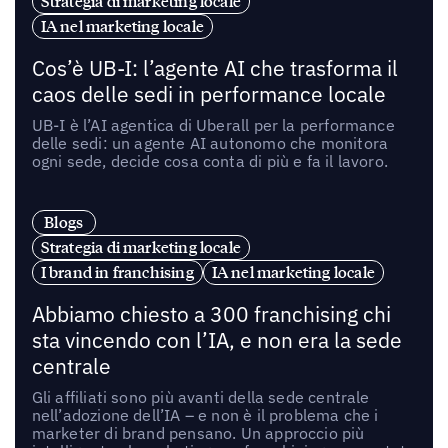
Strategia di marketing locale
IA nel marketing locale
Cos’è UB-I: l’agente AI che trasforma il
caos delle sedi in performance locale
UB-I è l’AI agentica di Uberall per la performance
delle sedi: un agente AI autonomo che monitora
ogni sede, decide cosa conta di più e fa il lavoro.
Blogs
Strategia di marketing locale
I brand in franchising
IA nel marketing locale
Abbiamo chiesto a 300 franchising chi
sta vincendo con l’IA, e non era la sede
centrale
Gli affiliati sono più avanti della sede centrale
nell’adozione dell’IA – e non è il problema che i
marketer di brand pensano. Un approccio più