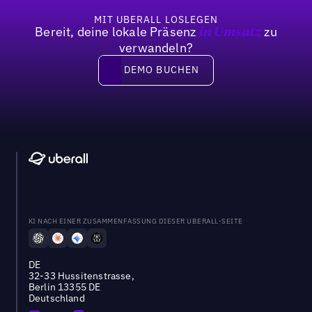
MIT UBERALL LOSLEGEN
Bereit, deine lokale Präsenz
zu
in Umsatz
verwandeln?
DEMO BUCHEN
DEMO BUCHEN
KI NACH EINER ZUSAMMENFASSUNG DIESER UBERALL-SEITE
DE
32-33 Hussitenstrasse,
Berlin 13355 DE
Deutschland