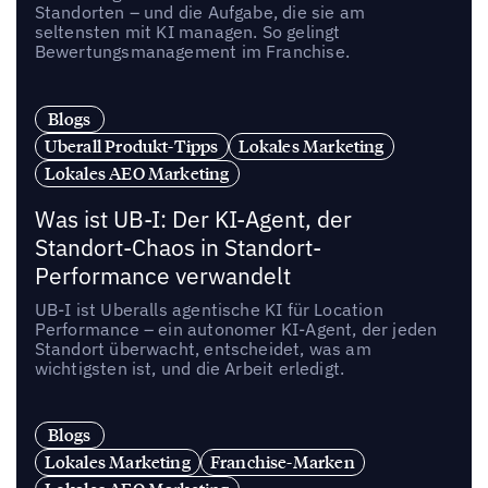
Standorten – und die Aufgabe, die sie am
seltensten mit KI managen. So gelingt
Bewertungsmanagement im Franchise.
Blogs
Uberall Produkt-Tipps
Lokales Marketing
Lokales AEO Marketing
Was ist UB-I: Der KI-Agent, der
Standort-Chaos in Standort-
Performance verwandelt
UB-I ist Uberalls agentische KI für Location
Performance – ein autonomer KI-Agent, der jeden
Standort überwacht, entscheidet, was am
wichtigsten ist, und die Arbeit erledigt.
Blogs
Lokales Marketing
Franchise-Marken