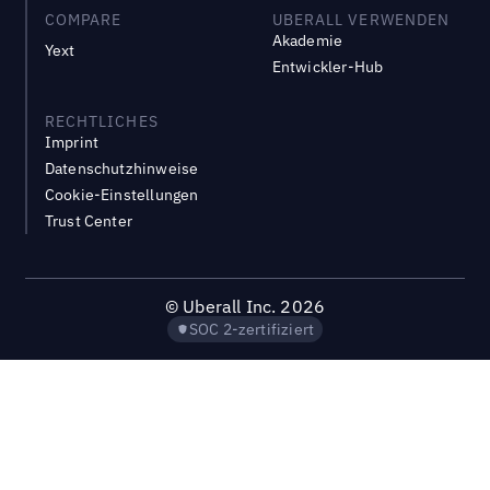
COMPARE
UBERALL VERWENDEN
Akademie
Yext
Entwickler-Hub
RECHTLICHES
Imprint
Datenschutzhinweise
Cookie-Einstellungen
Trust Center
©
Uberall Inc.
2026
SOC 2-zertifiziert