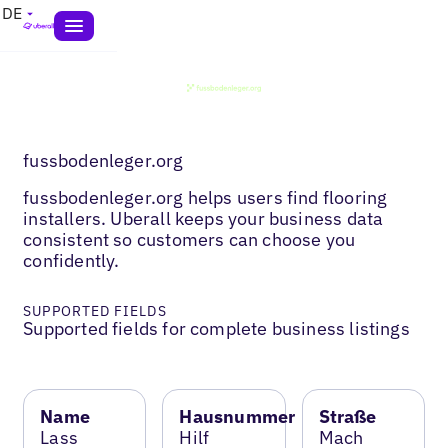
DE
fussbodenleger.org
fussbodenleger.org helps users find flooring
installers. Uberall keeps your business data
consistent so customers can choose you
confidently.
SUPPORTED FIELDS
Supported fields for complete business listings
Name
Hausnummer
Straße
Lass
Hilf
Mach