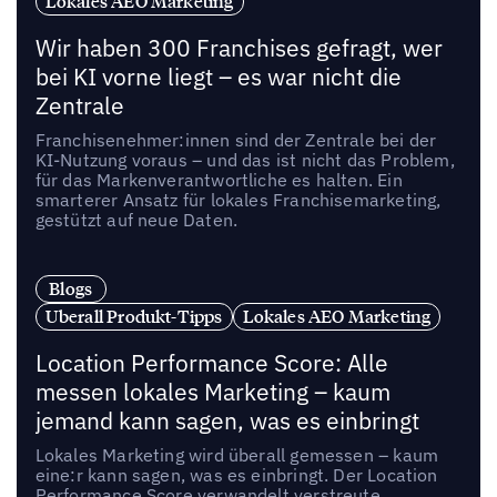
Lokales AEO Marketing
Wir haben 300 Franchises gefragt, wer
bei KI vorne liegt – es war nicht die
Zentrale
Franchisenehmer:innen sind der Zentrale bei der
KI-Nutzung voraus – und das ist nicht das Problem,
für das Markenverantwortliche es halten. Ein
smarterer Ansatz für lokales Franchisemarketing,
gestützt auf neue Daten.
Blogs
Uberall Produkt-Tipps
Lokales AEO Marketing
Location Performance Score: Alle
messen lokales Marketing – kaum
jemand kann sagen, was es einbringt
Lokales Marketing wird überall gemessen – kaum
eine:r kann sagen, was es einbringt. Der Location
Performance Score verwandelt verstreute