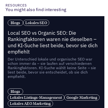
RESOURCES
You might also find interesting
Blogs
Lokales SEO
Local SEO vs Organic SEO: Die
Rankingfaktoren waren nie dieselben –
und KI-Suche liest beide, bevor sie dich
empfiehlt
Der Unterschied lokale und organische SEO war
schon immer da – sie laufen auf verschiedenen
Rankingfaktoren. KI-Suche wählt keine Seite – sie
liest beide, bevor sie entscheidet, ob sie dich
empfiehlt.
Blogs
Lokales Listings-Management
Google Marketing
Lokales AEO Marketing