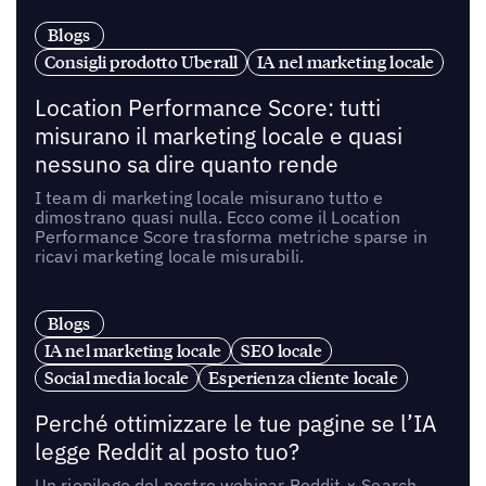
Blogs
Consigli prodotto Uberall
IA nel marketing locale
Location Performance Score: tutti
misurano il marketing locale e quasi
nessuno sa dire quanto rende
I team di marketing locale misurano tutto e
dimostrano quasi nulla. Ecco come il Location
Performance Score trasforma metriche sparse in
ricavi marketing locale misurabili.
Blogs
IA nel marketing locale
SEO locale
Social media locale
Esperienza cliente locale
Perché ottimizzare le tue pagine se l’IA
legge Reddit al posto tuo?
Un riepilogo del nostro webinar Reddit × Search