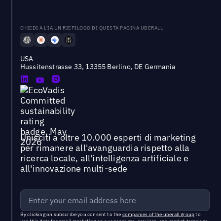
CHIEDI A L'IA UN RIEPILOGO DI QUESTA PAGINA UBERALL
USA
Hussitenstrasse 33, 13355 Berlino, DE Germania
Unisciti a oltre 10.000 esperti di marketing
per rimanere all'avanguardia rispetto alla
ricerca locale, all'intelligenza artificiale e
all'innovazione multi-sede
By clicking on subscribe you consent to the
companies of the uberall group
to