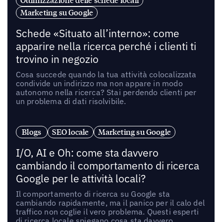
Ottimizzazione delle schede locali
Marketing su Google
Schede «Situato all’interno»: come
apparire nella ricerca perché i clienti ti
trovino in negozio
Cosa succede quando la tua attività colocalizzata
condivide un indirizzo ma non appare in modo
autonomo nella ricerca? Stai perdendo clienti per
un problema di dati risolvibile.
Blogs
SEO locale
Marketing su Google
I/O, AI e Oh: come sta davvero
cambiando il comportamento di ricerca
Google per le attività locali?
Il comportamento di ricerca su Google sta
cambiando rapidamente, ma il panico per il calo del
traffico non coglie il vero problema. Questi esperti
di ricerca locale spiegano cosa sta davvero