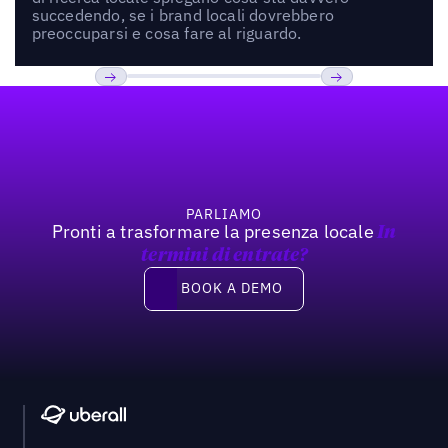
succedendo, se i brand locali dovrebbero
preoccuparsi e cosa fare al riguardo.
Footer
Previous
Prossimo
PARLIAMO
Pronti a trasformare la presenza locale
In
termini di entrate?
Book a demo
BOOK A DEMO