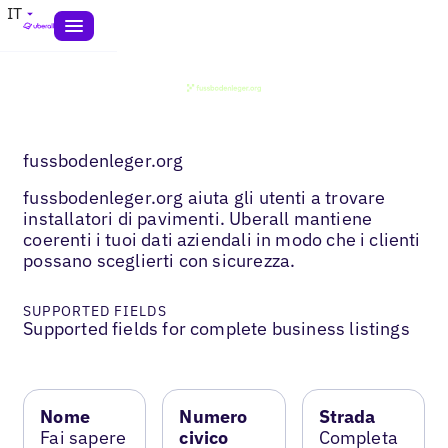
IT
fussbodenleger.org
fussbodenleger.org aiuta gli utenti a trovare
installatori di pavimenti. Uberall mantiene
coerenti i tuoi dati aziendali in modo che i clienti
possano sceglierti con sicurezza.
SUPPORTED FIELDS
Supported fields for complete business listings
Nome
Numero
Strada
Fai sapere
civico
Completa