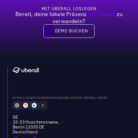
MIT UBERALL LOSLEGEN
Bereit, deine lokale Präsenz
zu
in Umsatz
verwandeln?
DEMO BUCHEN
DEMO BUCHEN
KI NACH EINER ZUSAMMENFASSUNG DIESER UBERALL-SEITE
DE
32-33 Hussitenstrasse,
Berlin 13355 DE
Deutschland