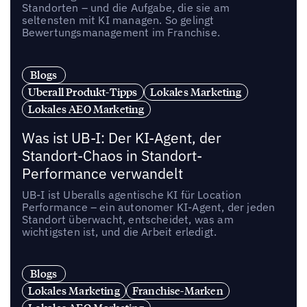
Standorten – und die Aufgabe, die sie am
seltensten mit KI managen. So gelingt
Bewertungsmanagement im Franchise.
Blogs
Uberall Produkt-Tipps
Lokales Marketing
Lokales AEO Marketing
Was ist UB-I: Der KI-Agent, der
Standort-Chaos in Standort-
Performance verwandelt
UB-I ist Uberalls agentische KI für Location
Performance – ein autonomer KI-Agent, der jeden
Standort überwacht, entscheidet, was am
wichtigsten ist, und die Arbeit erledigt.
Blogs
Lokales Marketing
Franchise-Marken