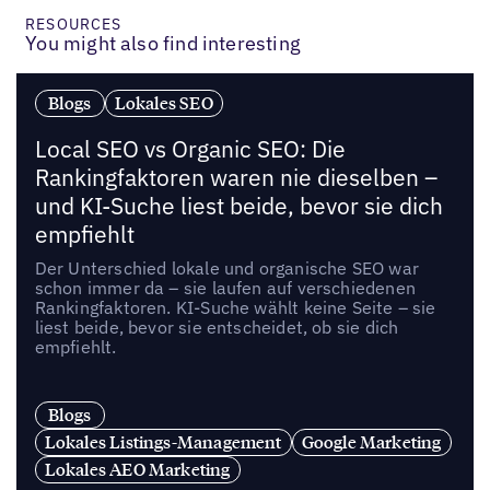
RESOURCES
You might also find interesting
Blogs
Lokales SEO
Local SEO vs Organic SEO: Die
Rankingfaktoren waren nie dieselben –
und KI-Suche liest beide, bevor sie dich
empfiehlt
Der Unterschied lokale und organische SEO war
schon immer da – sie laufen auf verschiedenen
Rankingfaktoren. KI-Suche wählt keine Seite – sie
liest beide, bevor sie entscheidet, ob sie dich
empfiehlt.
Blogs
Lokales Listings-Management
Google Marketing
Lokales AEO Marketing