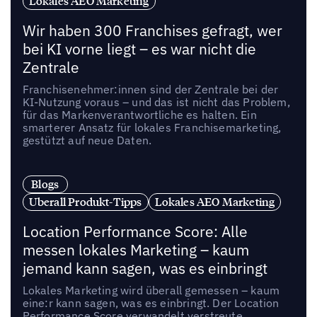
Lokales AEO Marketing
Wir haben 300 Franchises gefragt, wer
bei KI vorne liegt – es war nicht die
Zentrale
Franchisenehmer:innen sind der Zentrale bei der
KI-Nutzung voraus – und das ist nicht das Problem,
für das Markenverantwortliche es halten. Ein
smarterer Ansatz für lokales Franchisemarketing,
gestützt auf neue Daten.
Blogs
Uberall Produkt-Tipps
Lokales AEO Marketing
Location Performance Score: Alle
messen lokales Marketing – kaum
jemand kann sagen, was es einbringt
Lokales Marketing wird überall gemessen – kaum
eine:r kann sagen, was es einbringt. Der Location
Performance Score verwandelt verstreute