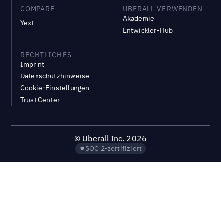
COMPARE
UBERALL VERWENDEN
Akademie
Yext
Entwickler-Hub
RECHTLICHES
Imprint
Datenschutzhinweise
Cookie-Einstellungen
Trust Center
©
Uberall Inc.
2026
SOC 2-zertifiziert