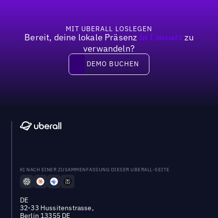
MIT UBERALL LOSLEGEN
Bereit, deine lokale Präsenz
zu
in Umsatz
verwandeln?
DEMO BUCHEN
DEMO BUCHEN
KI NACH EINER ZUSAMMENFASSUNG DIESER UBERALL-SEITE
DE
32-33 Hussitenstrasse,
Berlin 13355 DE