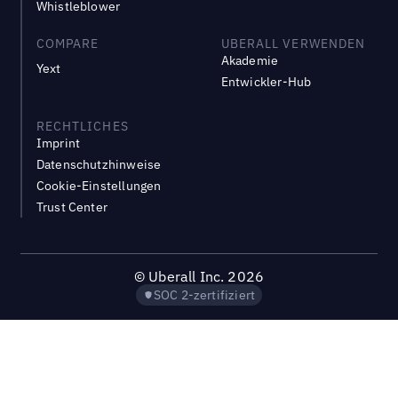
Whistleblower
COMPARE
UBERALL VERWENDEN
Akademie
Yext
Entwickler-Hub
RECHTLICHES
Imprint
Datenschutzhinweise
Cookie-Einstellungen
Trust Center
©
Uberall Inc.
2026
SOC 2-zertifiziert