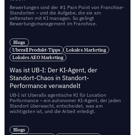
Bewertungen sind der #1 Pain Point von Franchise-
Standorten – und die Aufgabe, die sie am
seltensten mit KI managen. So gelingt
Bewertungsmanagement im Franchise.
Blogs
Uberall Produkt-Tipps
Lokales Marketing
Lokales AEO Marketing
Was ist UB-I: Der KI-Agent, der
Standort-Chaos in Standort-
Performance verwandelt
UB-I ist Uberalls agentische KI für Location
Performance – ein autonomer KI-Agent, der jeden
Standort überwacht, entscheidet, was am
wichtigsten ist, und die Arbeit erledigt.
Blogs