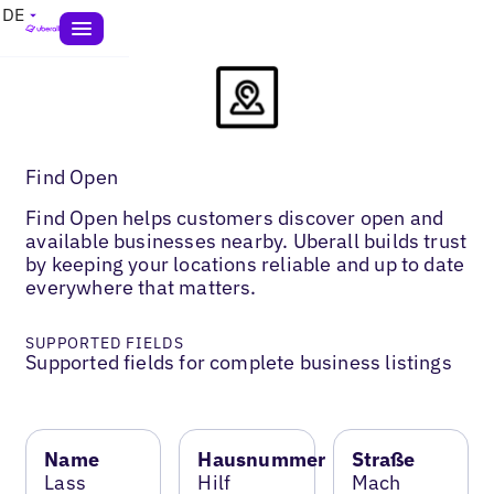
DE
Find Open
Find Open helps customers discover open and
available businesses nearby. Uberall builds trust
by keeping your locations reliable and up to date
everywhere that matters.
SUPPORTED FIELDS
Supported fields for complete business listings
Name
Hausnummer
Straße
Lass
Hilf
Mach