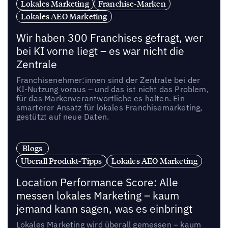
Lokales Marketing
Franchise-Marken
Lokales AEO Marketing
Wir haben 300 Franchises gefragt, wer
bei KI vorne liegt – es war nicht die
Zentrale
Franchisenehmer:innen sind der Zentrale bei der
KI-Nutzung voraus – und das ist nicht das Problem,
für das Markenverantwortliche es halten. Ein
smarterer Ansatz für lokales Franchisemarketing,
gestützt auf neue Daten.
Blogs
Uberall Produkt-Tipps
Lokales AEO Marketing
Location Performance Score: Alle
messen lokales Marketing – kaum
jemand kann sagen, was es einbringt
Lokales Marketing wird überall gemessen – kaum