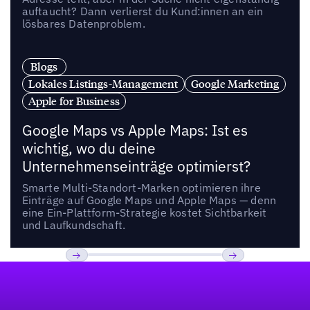
auftaucht? Dann verlierst du Kund:innen an ein
lösbares Datenproblem.
Blogs
Lokales Listings-Management
Google Marketing
Apple for Business
Google Maps vs Apple Maps: Ist es
wichtig, wo du deine
Unternehmenseinträge optimierst?
Smarte Multi-Standort-Marken optimieren ihre
Einträge auf Google Maps und Apple Maps — denn
eine Ein-Plattform-Strategie kostet Sichtbarkeit
und Laufkundschaft.
Fußzeile
Previous
Weiter