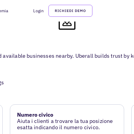
emia
Login
RICHIEDI DEMO
vailable businesses nearby. Uberall builds trust by ke
gs
Numero civico
Aiuta i clienti a trovare la tua posizione
esatta indicando il numero civico.