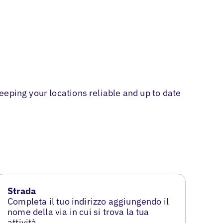
eping your locations reliable and up to date
Strada
Completa il tuo indirizzo aggiungendo il
nome della via in cui si trova la tua
attività.