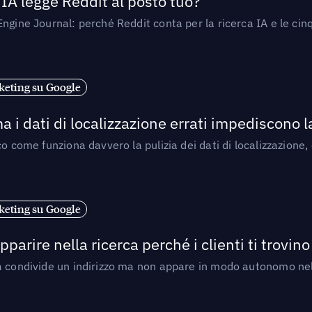
’IA legge Reddit al posto tuo?
ngine Journal: perché Reddit conta per la ricerca IA e le cinq
eting su Google
a i dati di localizzazione errati impediscono 
o come funziona davvero la pulizia dei dati di localizzazione,
eting su Google
arire nella ricerca perché i clienti ti trovino
a condivide un indirizzo ma non appare in modo autonomo nell