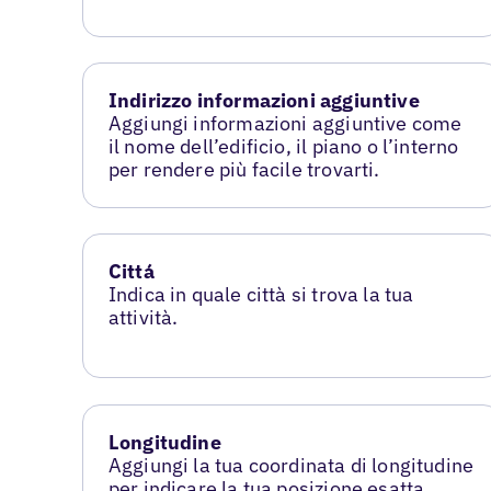
Indirizzo informazioni aggiuntive
Aggiungi informazioni aggiuntive come
il nome dell’edificio, il piano o l’interno
per rendere più facile trovarti.
Cittá
Indica in quale città si trova la tua
attività.
Longitudine
Aggiungi la tua coordinata di longitudine
per indicare la tua posizione esatta.