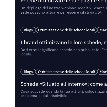
Perché ottimizzare le tue pagine se l
Un riepilogo del nostro webinar Reddit × Search E
sede possono attuare per essere citati dall’IA.
Blogs
Ottimizzazione delle schede locali
Mark
I brand ottimizzano le loro schede, m
Dati errati significano schede non pubblicate. Ecc
locale.
Blogs
Ottimizzazione delle schede locali
Mark
Schede «Situato all’interno»: come app
Cosa succede quando la tua attività colocalizzat
problema di dati risolvibile.