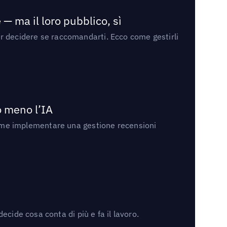
— ma il loro pubblico, sì
per decidere se raccomandarti. Ecco come gestirli
no meno l’IA
ri come implementare una gestione recensioni
cide cosa conta di più e fa il lavoro.