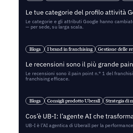
Le tue categorie del profilo attività
Le categorie e gli attributi Google hanno cambiato
— per sede, su larga scala.
Blogs
I brand in franchising
Gestione delle re
Le recensioni sono il più grande pain 
Le recensioni sono il pain point n.° 1 del franchi
franchising efficace.
Blogs
Consigli prodotto Uberall
Strategia di 
Cos’è UB-I: l’agente AI che trasforma
UB-I è l’AI agentica di Uberall per la performanc