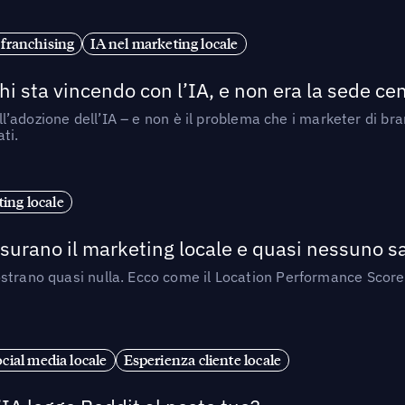
 franchising
IA nel marketing locale
i sta vincendo con l’IA, e non era la sede cen
nell’adozione dell’IA – e non è il problema che i marketer di b
ti.
ing locale
isurano il marketing locale e quasi nessuno s
strano quasi nulla. Ecco come il Location Performance Score
cial media locale
Esperienza cliente locale