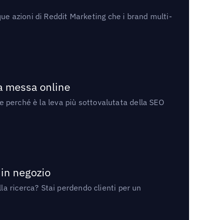
ue azioni di Reddit Marketing che i brand multi-
la messa online
 e perché è la leva più sottovalutata della SEO
 in negozio
a ricerca? Stai perdendo clienti per un