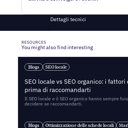
Dettagli tecnici
RESOURCES
You might also find interesting
Blogs
SEO locale
SEO locale vs SEO organico: i fattori
prima di raccomandarti
Il SEO locale e il SEO organico hanno sempre funz
decidere se raccomandarti.
Blogs
Ottimizzazione delle schede locali
Mark