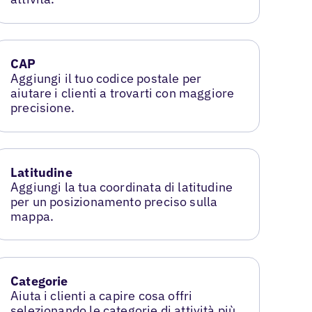
CAP
Aggiungi il tuo codice postale per
aiutare i clienti a trovarti con maggiore
precisione.
Latitudine
Aggiungi la tua coordinata di latitudine
per un posizionamento preciso sulla
mappa.
Categorie
Aiuta i clienti a capire cosa offri
selezionando le categorie di attività più