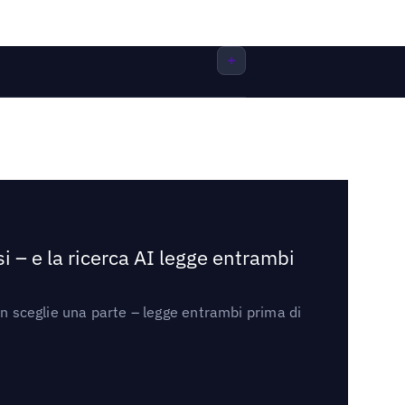
i – e la ricerca AI legge entrambi
on sceglie una parte – legge entrambi prima di