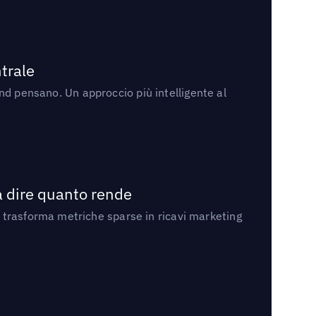
trale
rand pensano. Un approccio più intelligente al
a dire quanto rende
 trasforma metriche sparse in ricavi marketing