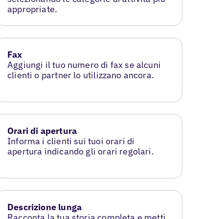
appropriate.
Fax
Aggiungi il tuo numero di fax se alcuni
clienti o partner lo utilizzano ancora.
Orari di apertura
Informa i clienti sui tuoi orari di
apertura indicando gli orari regolari.
Descrizione lunga
Racconta la tua storia completa e metti