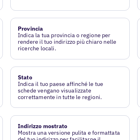
Provincia
Indica la tua provincia o regione per
rendere il tuo indirizzo più chiaro nelle
ricerche locali.
Stato
Indica il tuo paese affinché le tue
schede vengano visualizzate
correttamente in tutte le regioni.
Indirizzo mostrato
Mostra una versione pulita e formattata
del tuo indirizzo per facilitarne il