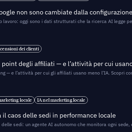
 Google non sono cambiate dalla configurazione 
 lavoro: oggi sono i dati strutturati che la ricerca AI legge 
censioni dei clienti
point degli affiliati — e l’attività per cui usa
sing — e l’attività per cui gli affiliati usano meno l’IA. Scop
marketing locale
IA nel marketing locale
 il caos delle sedi in performance locale
e delle sedi: un agente AI autonomo che monitora ogni sede, de