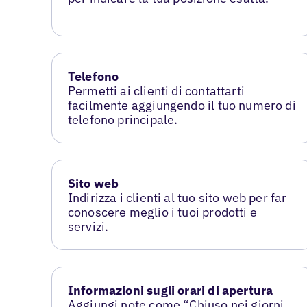
Telefono
Permetti ai clienti di contattarti
facilmente aggiungendo il tuo numero di
telefono principale.
Sito web
Indirizza i clienti al tuo sito web per far
conoscere meglio i tuoi prodotti e
servizi.
Informazioni sugli orari di apertura
Aggiungi note come “Chiuso nei giorni