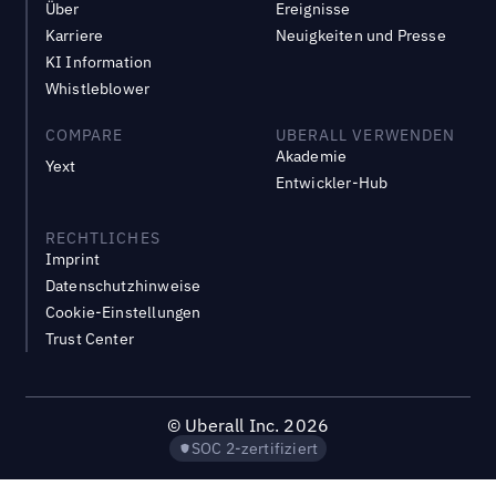
Über
Ereignisse
Karriere
Neuigkeiten und Presse
KI Information
Whistleblower
COMPARE
UBERALL VERWENDEN
Akademie
Yext
Entwickler-Hub
RECHTLICHES
Imprint
Datenschutzhinweise
Cookie-Einstellungen
Trust Center
©
Uberall Inc.
2026
SOC 2-zertifiziert