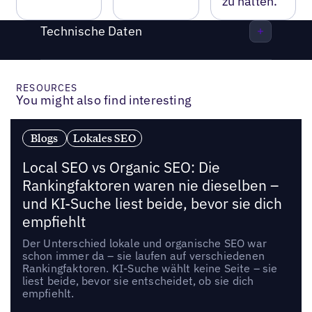
zu halten.
Technische Daten
RESOURCES
You might also find interesting
Blogs
Lokales SEO
Local SEO vs Organic SEO: Die
Rankingfaktoren waren nie dieselben –
und KI-Suche liest beide, bevor sie dich
empfiehlt
Der Unterschied lokale und organische SEO war
schon immer da – sie laufen auf verschiedenen
Rankingfaktoren. KI-Suche wählt keine Seite – sie
liest beide, bevor sie entscheidet, ob sie dich
empfiehlt.