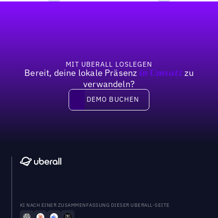
Fußzeile
Previous
Weiter
MIT UBERALL LOSLEGEN
Bereit, deine lokale Präsenz
zu
in Umsatz
verwandeln?
DEMO BUCHEN
DEMO BUCHEN
KI NACH EINER ZUSAMMENFASSUNG DIESER UBERALL-SEITE