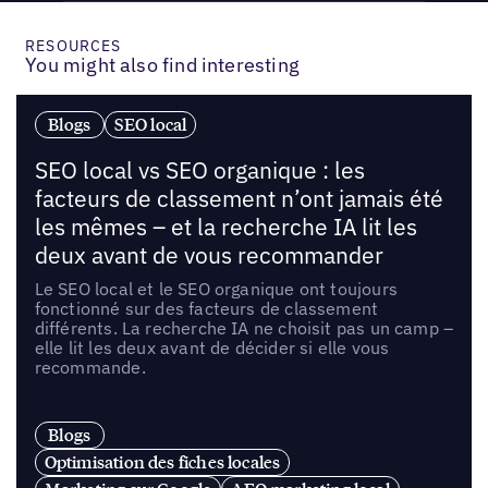
RESOURCES
You might also find interesting
Blogs
SEO local
SEO local vs SEO organique : les
facteurs de classement n’ont jamais été
les mêmes – et la recherche IA lit les
deux avant de vous recommander
Le SEO local et le SEO organique ont toujours
fonctionné sur des facteurs de classement
différents. La recherche IA ne choisit pas un camp –
elle lit les deux avant de décider si elle vous
recommande.
Blogs
Optimisation des fiches locales