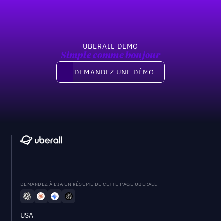
UBERALL DEMO
Simple comme bonjour
Demandez une démo
DEMANDEZ UNE DÉMO
DEMANDEZ À L'IA UN RÉSUMÉ DE CETTE PAGE UBERALL
USA