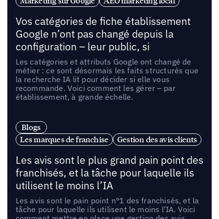
Marketing sur Google
AEO marketing local
Vos catégories de fiche établissement
Google n’ont pas changé depuis la
configuration – leur public, si
Les catégories et attributs Google ont changé de
métier : ce sont désormais les faits structurés que
la recherche IA lit pour décider si elle vous
recommande. Voici comment les gérer – par
établissement, à grande échelle.
Blogs
Les marques de franchise
Gestion des avis clients
Les avis sont le plus grand pain point des
franchisés, et la tâche pour laquelle ils
utilisent le moins l’IA
Les avis sont le pain point n°1 des franchisés, et la
tâche pour laquelle ils utilisent le moins l’IA. Voici
comment mettre en place une gestion des avis