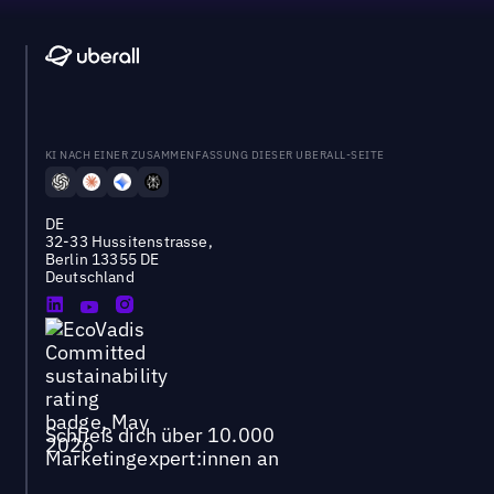
KI NACH EINER ZUSAMMENFASSUNG DIESER UBERALL-SEITE
DE
32-33 Hussitenstrasse,
Berlin 13355 DE
Deutschland
Schließ dich über 10.000
Marketingexpert:innen an