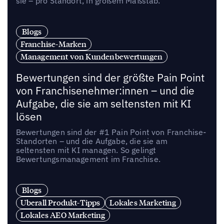
sie – pro Standort, in großem Maßstab.
Blogs
Franchise-Marken
Management von Kundenbewertungen
Bewertungen sind der größte Pain Point
von Franchisenehmer:innen – und die
Aufgabe, die sie am seltensten mit KI
lösen
Bewertungen sind der #1 Pain Point von Franchise-
Standorten – und die Aufgabe, die sie am
seltensten mit KI managen. So gelingt
Bewertungsmanagement im Franchise.
Blogs
Uberall Produkt-Tipps
Lokales Marketing
Lokales AEO Marketing