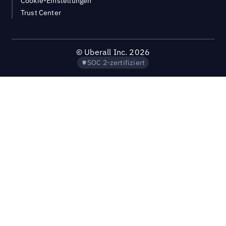
Cookie-Einstellungen
Trust Center
©
Uberall Inc.
2026
SOC 2-zertifiziert