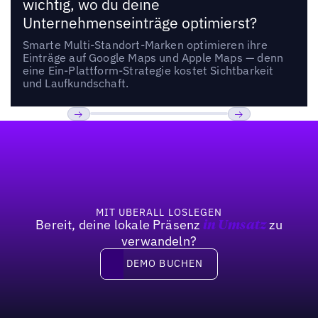
wichtig, wo du deine
Unternehmenseinträge optimierst?
Smarte Multi-Standort-Marken optimieren ihre
Einträge auf Google Maps und Apple Maps — denn
eine Ein-Plattform-Strategie kostet Sichtbarkeit
und Laufkundschaft.
Fußzeile
Previous
Weiter
MIT UBERALL LOSLEGEN
Bereit, deine lokale Präsenz
zu
in Umsatz
verwandeln?
DEMO BUCHEN
DEMO BUCHEN