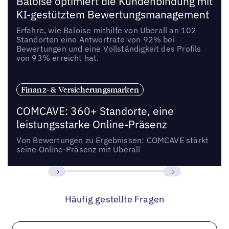
Baloise optimiert die Kundenbindung mit
KI-gestütztem Bewertungsmanagement
Erfahre, wie Baloise mithilfe von Uberall an 102
Standorten eine Antwortrate von 92% bei
Bewertungen und eine Vollständigkeit des Profils
von 93% erreicht hat.
Finanz- & Versicherungsmarken
COMCAVE: 360+ Standorte, eine
leistungsstarke Online-Präsenz
Von Bewertungen zu Ergebnissen: COMCAVE stärkt
seine Online-Präsenz mit Uberall
Bisherige
Weiter
Häufig gestellte Fragen