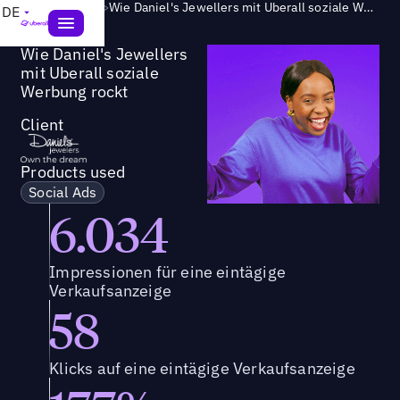
Success Story
>
Wie Daniel's Jewellers mit Uberall soziale Werbung rockt
DE
Wie Daniel's Jewellers
mit Uberall soziale
Werbung rockt
Client
Products used
Social Ads
6.034
Impressionen für eine eintägige
Verkaufsanzeige
58
Klicks auf eine eintägige Verkaufsanzeige