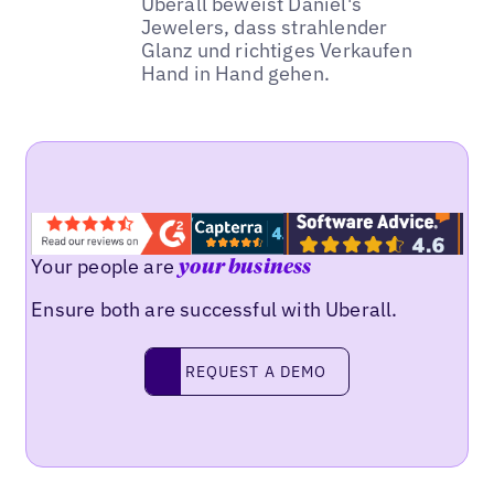
Uberall beweist Daniel's
Jewelers, dass strahlender
Glanz und richtiges Verkaufen
Hand in Hand gehen.
Your people are
your business
Ensure both are successful with Uberall.
REQUEST A DEMO
request a demo