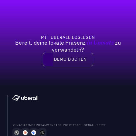
Fußzeile
MIT UBERALL LOSLEGEN
Bereit, deine lokale Präsenz
zu
in Umsatz
verwandeln?
DEMO BUCHEN
DEMO BUCHEN
KI NACH EINER ZUSAMMENFASSUNG DIESER UBERALL-SEITE