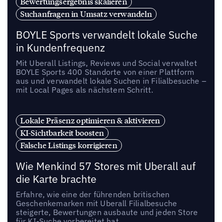
Bewertungsergebnis skalieren
Suchanfragen in Umsatz verwandeln
BOYLE Sports verwandelt lokale Suche
in Kundenfrequenz
Mit Uberall Listings, Reviews und Social verwaltet
BOYLE Sports 400 Standorte von einer Plattform
aus und verwandelt lokale Suchen in Filialbesuche –
mit Local Pages als nächstem Schritt.
Lokale Präsenz optimieren & aktivieren
KI-Sichtbarkeit boosten
Falsche Listings korrigieren
Wie Menkind 57 Stores mit Uberall auf
die Karte brachte
Erfahre, wie eine der führenden britischen
Geschenkemarken mit Uberall Filialbesuche
steigerte, Bewertungen ausbaute und jeden Store
für KI-Suche vorbereitet hat.