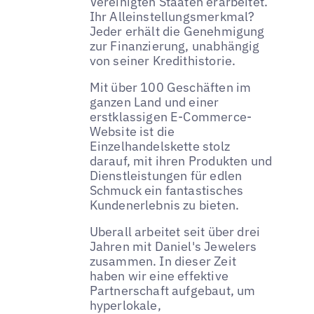
Vereinigten Staaten erarbeitet.
Ihr Alleinstellungsmerkmal?
Jeder erhält die Genehmigung
zur Finanzierung, unabhängig
von seiner Kredithistorie.
Mit über 100 Geschäften im
ganzen Land und einer
erstklassigen E-Commerce-
Website ist die
Einzelhandelskette stolz
darauf, mit ihren Produkten und
Dienstleistungen für edlen
Schmuck ein fantastisches
Kundenerlebnis zu bieten.
Uberall arbeitet seit über drei
Jahren mit Daniel's Jewelers
zusammen. In dieser Zeit
haben wir eine effektive
Partnerschaft aufgebaut, um
hyperlokale,