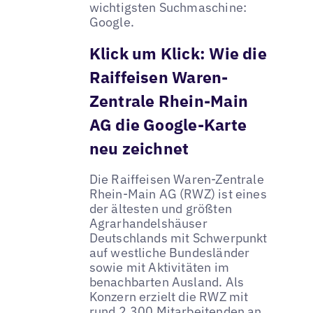
wichtigsten Suchmaschine:
Google.
Klick um Klick: Wie die
Raiffeisen Waren-
Zentrale Rhein-Main
AG die Google-Karte
neu zeichnet
Die Raiffeisen Waren-Zentrale
Rhein-Main AG (RWZ) ist eines
der ältesten und größten
Agrarhandelshäuser
Deutschlands mit Schwerpunkt
auf westliche Bundesländer
sowie mit Aktivitäten im
benachbarten Ausland. Als
Konzern erzielt die RWZ mit
rund 2.300 Mitarbeitenden an