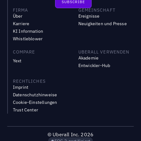
FIRMA
GEMEINSCHAFT
Über
Ereignisse
Karriere
Neuigkeiten und Presse
KI Information
Whistleblower
COMPARE
UBERALL VERWENDEN
Akademie
Yext
Entwickler-Hub
RECHTLICHES
Imprint
Datenschutzhinweise
Cookie-Einstellungen
Trust Center
©
Uberall Inc.
2026