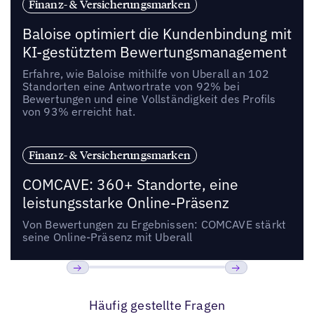
Finanz- & Versicherungsmarken
Baloise optimiert die Kundenbindung mit
KI-gestütztem Bewertungsmanagement
Erfahre, wie Baloise mithilfe von Uberall an 102
Standorten eine Antwortrate von 92% bei
Bewertungen und eine Vollständigkeit des Profils
von 93% erreicht hat.
Finanz- & Versicherungsmarken
COMCAVE: 360+ Standorte, eine
leistungsstarke Online-Präsenz
Von Bewertungen zu Ergebnissen: COMCAVE stärkt
seine Online-Präsenz mit Uberall
Bisherige
Weiter
Häufig gestellte Fragen