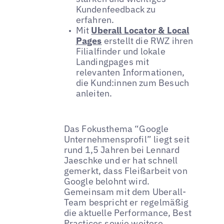
Kundenfeedback zu
erfahren.
Mit
Uberall Locator & Local
Pages
erstellt die RWZ ihren
Filialfinder und lokale
Landingpages mit
relevanten Informationen,
die Kund:innen zum Besuch
anleiten.
Das Fokusthema “Google
Unternehmensprofil” liegt seit
rund 1,5 Jahren bei Lennard
Jaeschke und er hat schnell
gemerkt, dass Fleißarbeit von
Google belohnt wird.
Gemeinsam mit dem Uberall-
Team bespricht er regelmäßig
die aktuelle Performance, Best
Practices sowie weitere