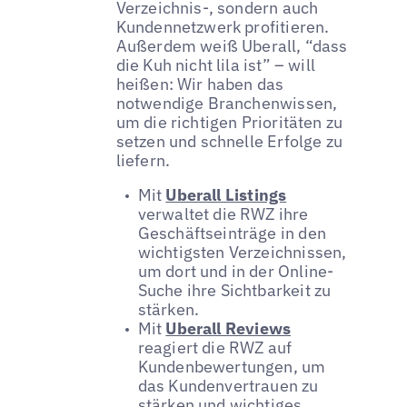
Verzeichnis-, sondern auch
Kundennetzwerk profitieren.
Außerdem weiß Uberall, “dass
die Kuh nicht lila ist” – will
heißen: Wir haben das
notwendige Branchenwissen,
um die richtigen Prioritäten zu
setzen und schnelle Erfolge zu
liefern.
Mit
Uberall Listings
verwaltet die RWZ ihre
Geschäftseinträge in den
wichtigsten Verzeichnissen,
um dort und in der Online-
Suche ihre Sichtbarkeit zu
stärken.
Mit
Uberall Reviews
reagiert die RWZ auf
Kundenbewertungen, um
das Kundenvertrauen zu
stärken und wichtiges