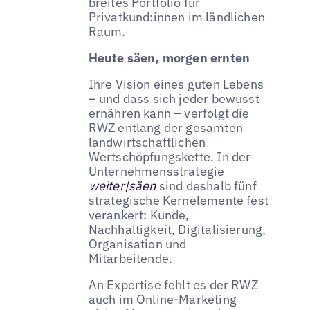
breites Portfolio für
Privatkund:innen im ländlichen
Raum.
Heute säen, morgen ernten
Ihre Vision eines guten Lebens
– und dass sich jeder bewusst
ernähren kann – verfolgt die
RWZ entlang der gesamten
landwirtschaftlichen
Wertschöpfungskette. In der
Unternehmensstrategie
weiter|säen
sind deshalb fünf
strategische Kernelemente fest
verankert: Kunde,
Nachhaltigkeit, Digitalisierung,
Organisation und
Mitarbeitende.
An Expertise fehlt es der RWZ
auch im Online-Marketing