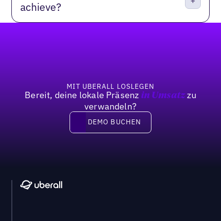
achieve?
Fußzeile
MIT UBERALL LOSLEGEN
Bereit, deine lokale Präsenz
zu
in Umsatz
verwandeln?
DEMO BUCHEN
DEMO BUCHEN