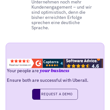
Unternehmen noch mehr
Kundenengagement – und wir
sind optimistisch, denn die
bisher erreichten Erfolge
sprechen eine deutliche
Sprache.
Your people are
your business
Ensure both are successful with Uberall.
REQUEST A DEMO
request a demo