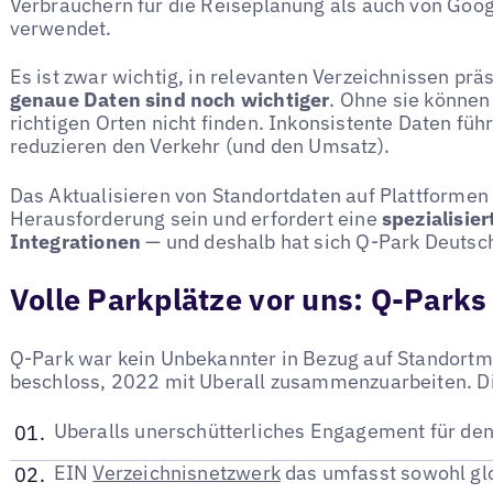
Verbrauchern für die Reiseplanung als auch von Goog
verwendet.
Es ist zwar wichtig, in relevanten Verzeichnissen prä
genaue Daten sind noch wichtiger
. Ohne sie können
richtigen Orten nicht finden. Inkonsistente Daten füh
reduzieren den Verkehr (und den Umsatz).
Das Aktualisieren von Standortdaten auf Plattformen
Herausforderung sein und erfordert eine
spezialisier
Integrationen
— und deshalb hat sich Q-Park Deutsc
Volle Parkplätze vor uns: Q-Parks 
Q-Park war kein Unbekannter in Bezug auf Standortm
beschloss, 2022 mit Uberall zusammenzuarbeiten. D
Uberalls unerschütterliches Engagement für de
EIN
Verzeichnisnetzwerk
das umfasst sowohl glo