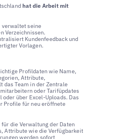
utschland
hat die Arbeit mit
 verwaltet seine
en Verzeichnissen.
ntralisiert Kundenfeedback und
ertigter Vorlagen.
ichtige Profildaten wie Name,
orien, Attribute,
 das Team in der Zentrale
mitarbeitern oder Tarifüpdates
 oder über Excel-Uploads. Das
 Profile für neu eröffnete
 für die Verwaltung der Daten
, Attribute wie die Verfügbarkeit
erungen werden sofort