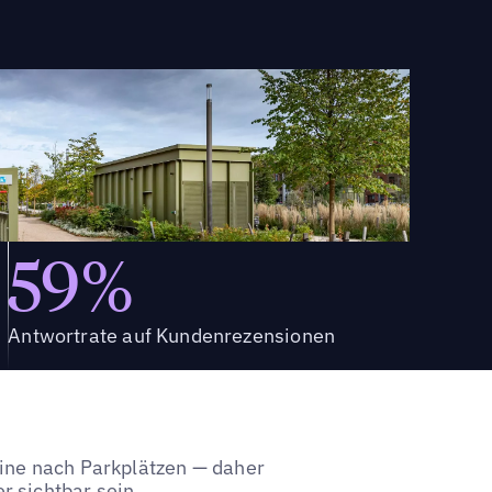
59%
Antwortrate auf Kundenrezensionen
ine nach Parkplätzen — daher
 sichtbar sein.