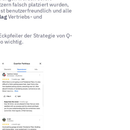
ern falsch platziert wurden,
ist benutzerfreundlich und alle
elag
Vertriebs- und
Eckpfeiler der Strategie von Q-
o wichtig.