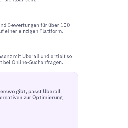
und Bewertungen für über 100
f einer einzigen Plattform.
senz mit Uberall und erzielt so
t bei Online-Suchanfragen.
rswo gibt, passt Uberall
lternativen zur Optimierung