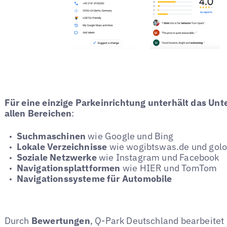
Für eine einzige Parkeinrichtung unterhält das Un
allen Bereichen
:
Suchmaschinen
wie Google und Bing
Lokale Verzeichnisse
wie wogibtswas.de und golo
Soziale Netzwerke
wie Instagram und Facebook
Navigationsplattformen
wie HIER und TomTom
Navigationssysteme für Automobile
Durch
Bewertungen
, Q-Park Deutschland bearbeite