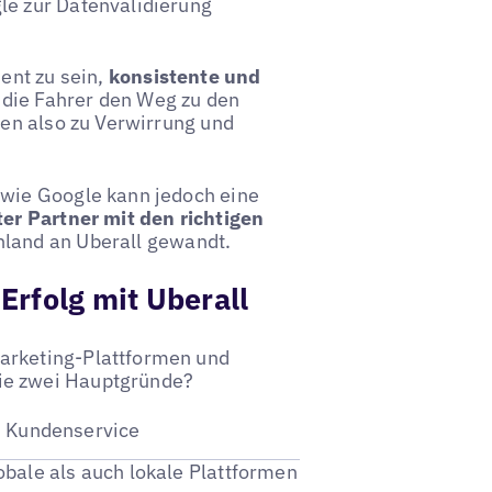
le zur Datenvalidierung
sent zu sein,
konsistente und
 die Fahrer den Weg zu den
ren also zu Verwirrung und
 wie Google kann jedoch eine
ter Partner mit den richtigen
hland an Uberall gewandt.
Erfolg mit Uberall
arketing-Plattformen und
ie zwei Hauptgründe?
n Kundenservice
bale als auch lokale Plattformen