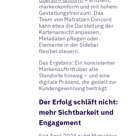
Uberall-Plattform
– effizient,
markenkonform und mit hohem
Gestaltungsfreiraum. Das
Team von Matratzen Concord
kann etwa die Darstellung der
Kartenansicht anpassen,
Metadaten pflegen oder
Elemente in der Sidebar
flexibel steuern.
Das Ergebnis: Ein konsistenter
Markenauftritt über alle
Standorte hinweg – und eine
digitale Präsenz, die gezielt zur
Kundengewinnung beiträgt.
Der Erfolg schläft nicht:
mehr Sichtbarkeit und
Engagement
Seit April 2024 nutzt Matratzen