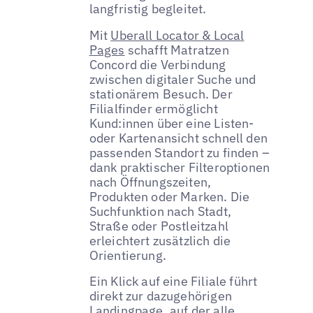
langfristig begleitet.
Mit
Uberall Locator & Local
Pages
schafft Matratzen
Concord die Verbindung
zwischen digitaler Suche und
stationärem Besuch. Der
Filialfinder ermöglicht
Kund:innen über eine Listen-
oder Kartenansicht schnell den
passenden Standort zu finden –
dank praktischer Filteroptionen
nach Öffnungszeiten,
Produkten oder Marken. Die
Suchfunktion nach Stadt,
Straße oder Postleitzahl
erleichtert zusätzlich die
Orientierung.
Ein Klick auf eine Filiale führt
direkt zur dazugehörigen
Landingpage, auf der alle