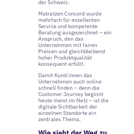
der Schweiz.
Matratzen Concord wurde
mehrfach für exzellenten
Service und kompetente
Beratung ausgezeichnet – ein
Anspruch, den das
Unternehmen mit fairen
Preisen und gleichbleibend
hoher Produktqualität
konsequent erfüllt.
Damit Kund:innen das
Unternehmen auch online
schnell finden – denn die
Customer Journey beginnt
heute meist im Netz – ist die
digitale Sichtbarkeit der
einzelnen Standorte ein
zentrales Thema.
Wie sieht der Weg zu