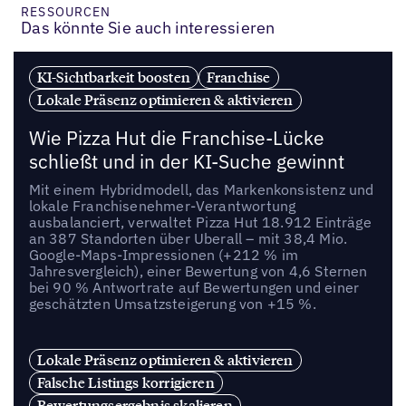
RESSOURCEN
Das könnte Sie auch interessieren
KI-Sichtbarkeit boosten
Franchise
Lokale Präsenz optimieren & aktivieren
Wie Pizza Hut die Franchise-Lücke
schließt und in der KI-Suche gewinnt
Mit einem Hybridmodell, das Markenkonsistenz und
lokale Franchisenehmer-Verantwortung
ausbalanciert, verwaltet Pizza Hut 18.912 Einträge
an 387 Standorten über Uberall – mit 38,4 Mio.
Google-Maps-Impressionen (+212 % im
Jahresvergleich), einer Bewertung von 4,6 Sternen
bei 90 % Antwortrate auf Bewertungen und einer
geschätzten Umsatzsteigerung von +15 %.
Lokale Präsenz optimieren & aktivieren
Falsche Listings korrigieren
Bewertungsergebnis skalieren