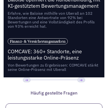
KI-gestütztem Bewertungsmanagement
Erfahre, wie Baloise mithilfe von Uberall an 102
Standorten eine Antwortrate von 92% bei
Bewertungen und eine Vollständigkeit des Profils
von 93% erreicht hat.
Finanz- & Versicherungsmarken
COMCAVE: 360+ Standorte, eine
leistungsstarke Online-Präsenz
Von Bewertungen zu Ergebnissen: COMCAVE stärkt
seine Online-Präsenz mit Uberall
Bisherige
Weiter
Häufig gestellte Fragen