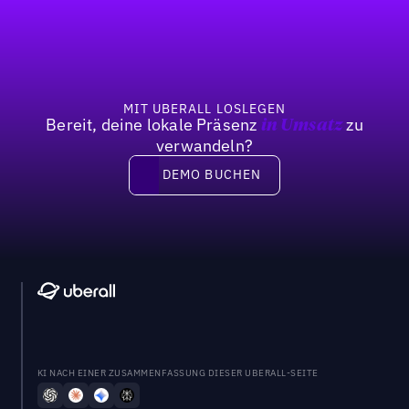
MIT UBERALL LOSLEGEN
Bereit, deine lokale Präsenz
zu
in Umsatz
verwandeln?
DEMO BUCHEN
DEMO BUCHEN
KI NACH EINER ZUSAMMENFASSUNG DIESER UBERALL-SEITE