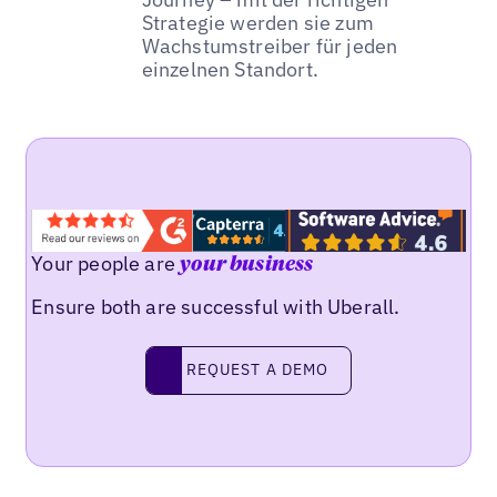
Strategie werden sie zum
Wachstumstreiber für jeden
einzelnen Standort.
Your people are
your business
Ensure both are successful with Uberall.
REQUEST A DEMO
request a demo