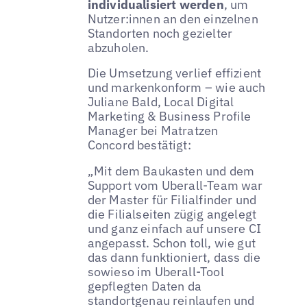
individualisiert werden
, um
Nutzer:innen an den einzelnen
Standorten noch gezielter
abzuholen.
Die Umsetzung verlief effizient
und markenkonform – wie auch
Juliane Bald, Local Digital
Marketing & Business Profile
Manager bei Matratzen
Concord bestätigt:
„Mit dem Baukasten und dem
Support vom Uberall-Team war
der Master für Filialfinder und
die Filialseiten zügig angelegt
und ganz einfach auf unsere CI
angepasst. Schon toll, wie gut
das dann funktioniert, dass die
sowieso im Uberall-Tool
gepflegten Daten da
standortgenau reinlaufen und