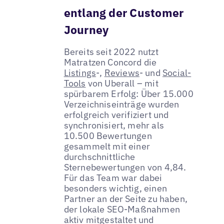
entlang der Customer
Journey
Bereits seit 2022 nutzt
Matratzen Concord die
Listings
-,
Reviews
- und
Social-
Tools
von Uberall – mit
spürbarem Erfolg: Über 15.000
Verzeichniseinträge wurden
erfolgreich verifiziert und
synchronisiert, mehr als
10.500 Bewertungen
gesammelt mit einer
durchschnittliche
Sternebewertungen von 4,84.
Für das Team war dabei
besonders wichtig, einen
Partner an der Seite zu haben,
der lokale SEO-Maßnahmen
aktiv mitgestaltet und