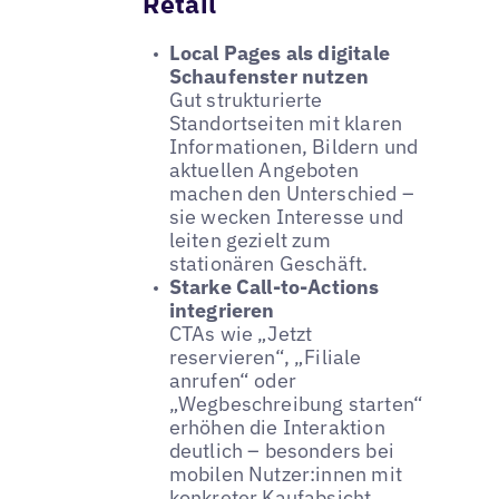
Retail
Local Pages als digitale
Schaufenster nutzen
Gut strukturierte
Standortseiten mit klaren
Informationen, Bildern und
aktuellen Angeboten
machen den Unterschied –
sie wecken Interesse und
leiten gezielt zum
stationären Geschäft.
Starke Call-to-Actions
integrieren
CTAs wie „Jetzt
reservieren“, „Filiale
anrufen“ oder
„Wegbeschreibung starten“
erhöhen die Interaktion
deutlich – besonders bei
mobilen Nutzer:innen mit
konkreter Kaufabsicht.