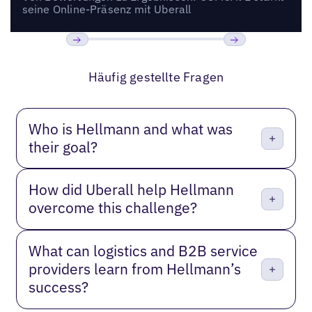
seine Online-Präsenz mit Uberall
Bisherige
Weiter
Häufig gestellte Fragen
Who is Hellmann and what was
their goal?
How did Uberall help Hellmann
overcome this challenge?
What can logistics and B2B service
providers learn from Hellmann’s
success?