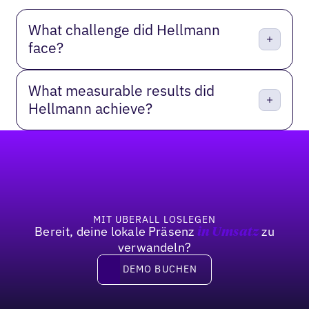
What challenge did Hellmann
face?
What measurable results did
Hellmann achieve?
Fußzeile
MIT UBERALL LOSLEGEN
Bereit, deine lokale Präsenz
zu
in Umsatz
verwandeln?
DEMO BUCHEN
DEMO BUCHEN