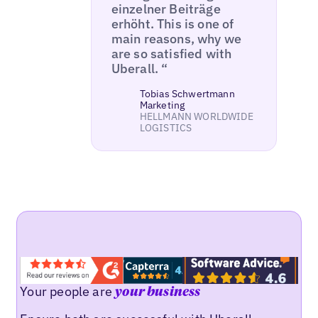
einzelner Beiträge
erhöht. This is one of
main reasons, why we
are so satisfied with
Uberall. “
Tobias Schwertmann
Marketing
HELLMANN WORLDWIDE
LOGISTICS
Your people are
your business