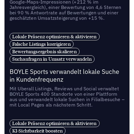
Google-Maps-Impressionen (+212 % im
Jahresvergleich), einer Bewertung von 4,6 Sternen
bei 90 % Antwortrate auf Bewertungen und einer
geschätzten Umsatzsteigerung von +15 %.
Lokale Präsenz optimieren & aktivieren
Falsche Listings korrigieren
Bewertungsergebnis skalieren
Suchanfragen in Umsatz verwandeln
BOYLE Sports verwandelt lokale Suche
in Kundenfrequenz
Mit Uberall Listings, Reviews und Social verwaltet
BOYLE Sports 400 Standorte von einer Plattform
aus und verwandelt lokale Suchen in Filialbesuche –
mit Local Pages als nächstem Schritt.
Lokale Präsenz optimieren & aktivieren
KI-Sichtbarkeit boosten