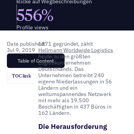
klicke auf Wegbeschreibungen
556%
Profile views
Date published:
1871 gegründet, zählt
Jul 9, 2019
Hellmann Worldwide Logistics
heute zu den größten
Table of Content
Logistikunternehmen
Deutschlands. Das
Unternehmen betreibt 240
TOC link
eigene Niederlassungen in 56
Ländern und ein
weltumspannendes Netzwerk
mit mehr als 19.500
Beschäftigten in 437 Büros in
162 Ländern.
Die Herausforderung