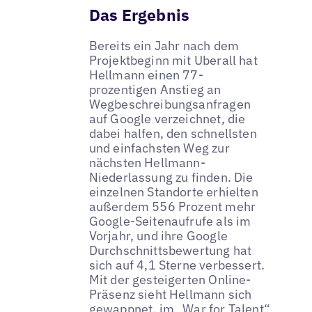
Das Ergebnis
Bereits ein Jahr nach dem
Projektbeginn mit Uberall hat
Hellmann einen 77-
prozentigen Anstieg an
Wegbeschreibungsanfragen
auf Google verzeichnet, die
dabei halfen, den schnellsten
und einfachsten Weg zur
nächsten Hellmann-
Niederlassung zu finden. Die
einzelnen Standorte erhielten
außerdem 556 Prozent mehr
Google-Seitenaufrufe als im
Vorjahr, und ihre Google
Durchschnittsbewertung hat
sich auf 4,1 Sterne verbessert.
Mit der gesteigerten Online-
Präsenz sieht Hellmann sich
gewappnet, im „War for Talent“