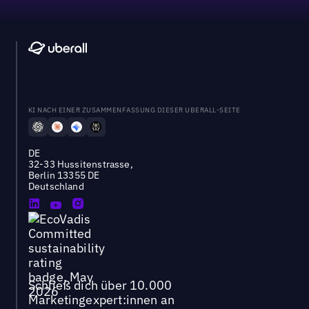
KI NACH EINER ZUSAMMENFASSUNG DIESER UBERALL-SEITE
DE
32-33 Hussitenstrasse,
Berlin 13355 DE
Deutschland
Schließ dich über 10.000
Marketingexpert:innen an