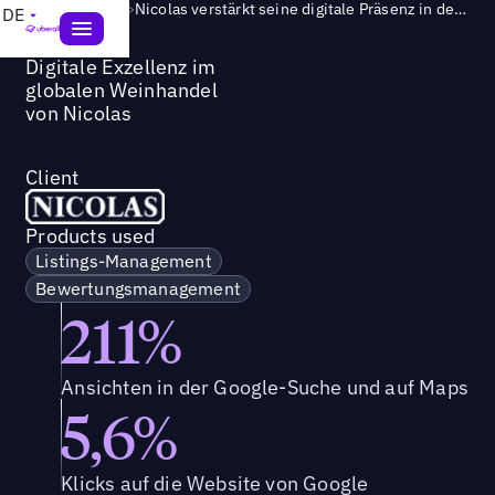
Success Story
>
Nicolas verstärkt seine digitale Präsenz in der Google-Suche und auf Google Maps mit Uberall um 277%
DE
Digitale Exzellenz im
globalen Weinhandel
von Nicolas
Client
Products used
Listings-Management
Bewertungsmanagement
211%
Ansichten in der Google-Suche und auf Maps
5,6%
Klicks auf die Website von Google