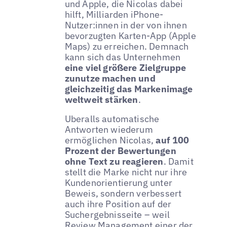
und Apple, die Nicolas dabei
hilft, Milliarden iPhone-
Nutzer:innen in der von ihnen
bevorzugten Karten-App (Apple
Maps) zu erreichen. Demnach
kann sich das Unternehmen
eine viel größere Zielgruppe
zunutze machen und
gleichzeitig das Markenimage
weltweit stärken
.
Uberalls automatische
Antworten wiederum
ermöglichen Nicolas,
auf 100
Prozent der Bewertungen
ohne Text zu reagieren
. Damit
stellt die Marke nicht nur ihre
Kundenorientierung unter
Beweis, sondern verbessert
auch ihre Position auf der
Suchergebnisseite – weil
Review Management einer der