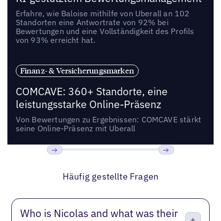
Erfahre, wie Baloise mithilfe von Uberall an 102
Standorten eine Antwortrate von 92% bei
Bewertungen und eine Vollständigkeit des Profils
von 93% erreicht hat.
Finanz- & Versicherungsmarken
COMCAVE: 360+ Standorte, eine
leistungsstarke Online-Präsenz
Von Bewertungen zu Ergebnissen: COMCAVE stärkt
seine Online-Präsenz mit Uberall
Bisherige
Weiter
Häufig gestellte Fragen
Who is Nicolas and what was their