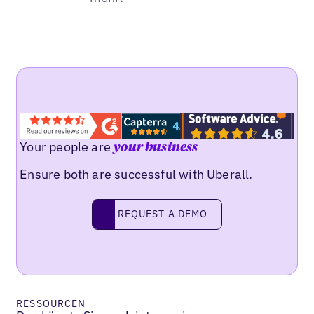
Your people are
your business
Ensure both are successful with Uberall.
REQUEST A DEMO
request a demo
RESSOURCEN