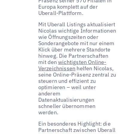
Präsenz seiner 570 Filialen in
Europa komplett auf der
Uberall-Plattform.
Mit Uberall Listings aktualisiert
Nicolas wichtige Informationen
wie Öffnungszeiten oder
Sonderangebote mit nur einem
Klick über mehrere Standorte
hinweg. Die Partnerschaften
mit den
wichtigsten Online-
Verzeichnissen
helfen Nicolas,
seine Online-Präsenz zentral zu
steuern und effizient zu
optimieren – weil unter
anderem
Datenaktualisierungen
schneller übernommen
werden.
Ein besonderes Highlight: die
Partnerschaft zwischen Uberall