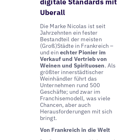
digitale Standards mit
Uberall
Die Marke Nicolas ist seit
Jahrzehnten ein fester
Bestandteil der meisten
(Groß)Städte in Frankreich –
und ein
echter Pionier im
Verkauf und Vertrieb von
Weinen und Spirituosen
. Als
größter innerstädtischer
Weinhändler führt das
Unternehmen rund 500
Geschäfte; und zwar im
Franchisemodell, was viele
Chancen, aber auch
Herausforderungen mit sich
bringt.
Von Frankreich in die Welt