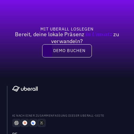
MIT UBERALL LOSLEGEN
Bereit, deine lokale Präsenz
zu
in Umsatz
verwandeln?
DEMO BUCHEN
DEMO BUCHEN
KI NACH EINER ZUSAMMENFASSUNG DIESER UBERALL-SEITE