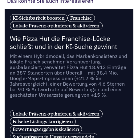
Das könnte Sie auch interessieren
KI-Sichtbarkeit boosten
Franchise
Lokale Präsenz optimieren & aktivieren
Wie Pizza Hut die Franchise-Lücke
schließt und in der KI-Suche gewinnt
Mit einem Hybridmodell, das Markenkonsistenz und
lokale Franchisenehmer-Verantwortung
ausbalanciert, verwaltet Pizza Hut 18.912 Einträge
an 387 Standorten über Uberall – mit 38,4 Mio.
Google-Maps-Impressionen (+212 % im
Jahresvergleich), einer Bewertung von 4,6 Sternen
bei 90 % Antwortrate auf Bewertungen und einer
geschätzten Umsatzsteigerung von +15 %.
Lokale Präsenz optimieren & aktivieren
Falsche Listings korrigieren
Bewertungsergebnis skalieren
Suchanfragen in Umsatz verwandeln