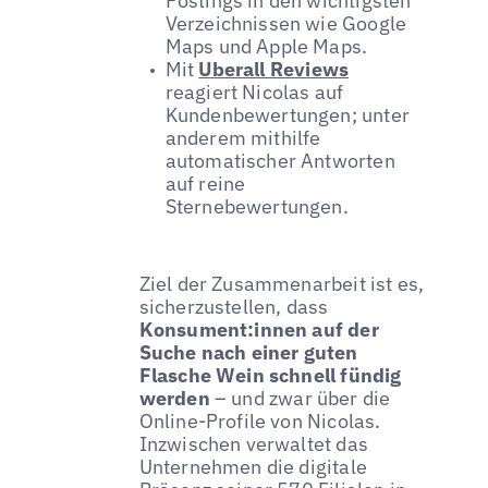
Postings in den wichtigsten
Verzeichnissen wie Google
Maps und Apple Maps.
Mit
Uberall Reviews
reagiert Nicolas auf
Kundenbewertungen; unter
anderem mithilfe
automatischer Antworten
auf reine
Sternebewertungen.
Ziel der Zusammenarbeit ist es,
sicherzustellen, dass
Konsument:innen auf der
Suche nach einer guten
Flasche Wein schnell fündig
werden
– und zwar über die
Online-Profile von Nicolas.
Inzwischen verwaltet das
Unternehmen die digitale