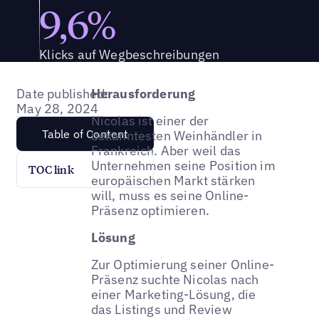
9,6%
Klicks auf Wegbeschreibungen
Date published:
Herausforderung
May 28, 2024
Nicolas ist einer der
Table of Content
bekanntesten Weinhändler in
Frankreich. Aber weil das
Unternehmen seine Position im
TOC link
europäischen Markt stärken
will, muss es seine Online-
Präsenz optimieren.
Lösung
Zur Optimierung seiner Online-
Präsenz suchte Nicolas nach
einer Marketing-Lösung, die
das Listings und Review