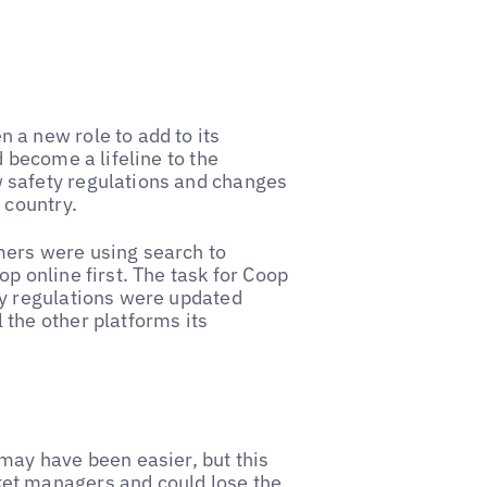
a new role to add to its
 become a lifeline to the
 safety regulations and changes
 country.
mers were using search to
p online first. The task for Coop
ty regulations were updated
 the other platforms its
may have been easier, but this
et managers and could lose the