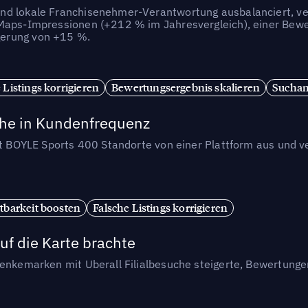
nd lokale Franchisenehmer-Verantwortung ausbalanciert, ve
-Maps-Impressionen (+212 % im Jahresvergleich), einer Bewe
gerung von +15 %.
 Listings korrigieren
Bewertungsergebnis skalieren
Suchan
che in Kundenfrequenz
et BOYLE Sports 400 Standorte von einer Plattform aus und v
tbarkeit boosten
Falsche Listings korrigieren
uf die Karte brachte
henkemarken mit Uberall Filialbesuche steigerte, Bewertung