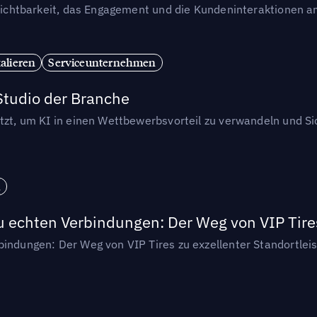
e Sichtbarkeit, das Engagement und die Kundeninteraktionen a
alieren
Serviceunternehmen
Studio der Branche
etzt, um KI in einen Wettbewerbsvorteil zu verwandeln und S
n
u echten Verbindungen: Der Weg von VIP Tires
bindungen: Der Weg von VIP Tires zu exzellenter Standortlei