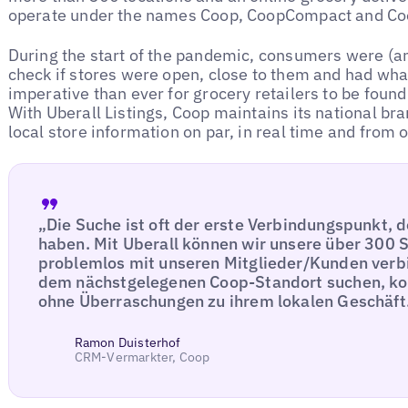
operate under the names Coop, CoopCompact and Co
During the start of the pandemic, consumers were (and 
check if stores were open, close to them and had wh
imperative than ever for grocery retailers to be fou
With Uberall Listings, Coop maintains its national bra
local store information on par, in real time and from 
„Die Suche ist oft der erste Verbindungspunkt, 
haben. Mit Uberall können wir unsere über 300 
problemlos mit unseren Mitglieder/Kunden verb
dem nächstgelegenen Coop-Standort suchen, k
ohne Überraschungen zu ihrem lokalen Geschäft
Ramon Duisterhof
CRM-Vermarkter, Coop