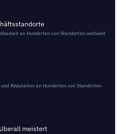
chäftsstandorte
indbarkeit an Hunderten von Standorten weltweit
en und Reputation an Hunderten von Standorten
Uberall meistert