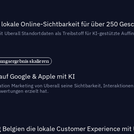
lokale Online-Sichtbarkeit für über 250 Ges
Uberall Standortdaten als Treibstoff für KI-gestützte Auff
ungsergebnis skalieren
auf Google & Apple mit KI
ation Marketing von Uberall seine Sichtbarkeit, Interaktion
wertungen erzielt hat.
 Belgien die lokale Customer Experience mit 