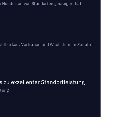
n Hunderten von Standorten gesteigert hat.
ichtbarkeit, Vertrauen und Wachstum im Zeitalter
 zu exzellenter Standortleistung
stung