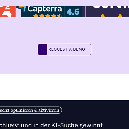
REQUEST A DEMO
request a demo
senz optimieren & aktivieren
chließt und in der KI-Suche gewinnt