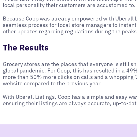
local personality their customers are accustomed to.
Because Coop was already empowered with Uberall Lis
seamless process for local store managers to instan
other updates regarding regulations during the peak
The Results
Grocery stores are the places that everyone is still sh
global pandemic. For Coop, this has resulted in a 49% 
more than 50% more clicks on calls and a whopping 7
website compared to the previous year.
With Uberall Listings, Coop has a simple and easy way
ensuring their listings are always accurate, up-to-dat