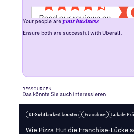
Your people are
your business
Ensure both are successful with Uberall.
RESSOURCEN
Das könnte Sie auch interessieren
KI-Sichtbarkeit boosten
Franchise
Lokale Prä
Wie Pizza Hut die Franchise-Lücke s