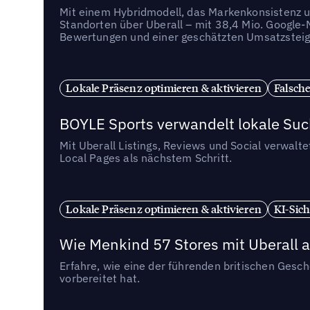
Mit einem Hybridmodell, das Markenkonsistenz u
Standorten über Uberall – mit 38,4 Mio. Google
Bewertungen und einer geschätzten Umsatzstei
Lokale Präsenz optimieren & aktivieren
Falsche
BOYLE Sports verwandelt lokale Su
Mit Uberall Listings, Reviews und Social verwalt
Local Pages als nächstem Schritt.
Lokale Präsenz optimieren & aktivieren
KI-Sich
Wie Menkind 57 Stores mit Uberall a
Erfahre, wie eine der führenden britischen Gesc
vorbereitet hat.