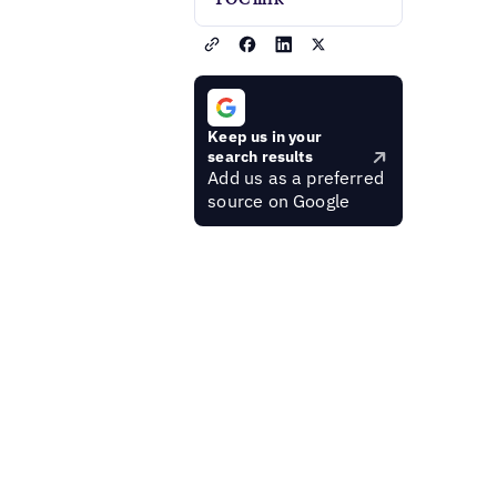
Keep us in your
search results
Add us as a preferred
source on Google