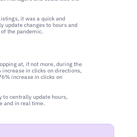
tings, it was a quick and
tly update changes to hours and
s of the pandemic.
opping at, if not more, during the
increase in clicks on directions,
6% increase in clicks on
 to centrally update hours,
e and in real time.