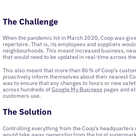
The Challenge
When the pandemic hit in March 2020, Coop was given 
repertoire. That is, its employees and suppliers would
neighbourhoods. This meant increased business, new
that would need to be updated in real-time across the
This also meant that more than 86% of Coop’s custo
proactively inform themselves about their nearest Coo
was to ensure that any changes to hours or new safe
across hundreds of
Google My Business
pages and all
customers use.
The Solution
Controlling everything from the Coop’s headquarters 
would take away ownership from the local supermark