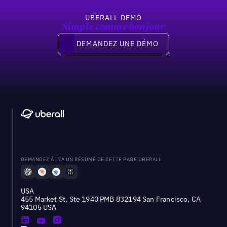
UBERALL DEMO
Simple comme bonjour
Demandez une démo
DEMANDEZ UNE DÉMO
DEMANDEZ À L'IA UN RÉSUMÉ DE CETTE PAGE UBERALL
USA
455 Market St, Ste 1940 PMB 832194 San Francisco, CA
94105 USA