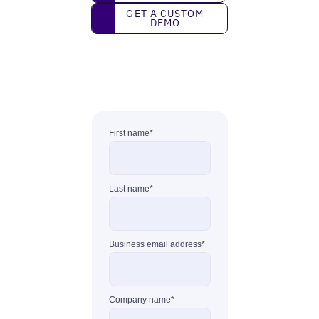
Get a custom demo
GET A CUSTOM
DEMO