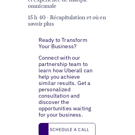
omnicanale
15 h 40 - Récapitulation et où en
savoir plus
Ready to Transform
Your Business?
Connect with our
partnership team to
learn how Uberall can
help you achieve
similar results. Get a
personalized
consultation and
discover the
opportunities waiting
for your business.
Schedule a call
SCHEDULE A CALL