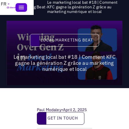
Le marketing local bat #18 | Comment
FR
>
Local Marketing Beat
KFC gagne la génération Z grâce au
marketing numérique et local
Local Marketing Beat
LOCAL MARKETING BEAT
Le marketing local bat #18 | Comment KFC
gagne la génération Z grâce au marketing
numérique et local
Paul Modaley
•
April 2, 2025
Get in touch
GET IN TOUCH