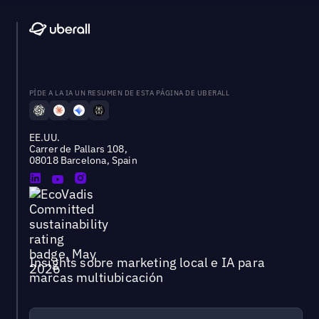
PÍDE A LA IA UN RESUMEN DE ESTA PÁGINA DE UBERALL
EE.UU.
Carrer de Pallars 108,
08018 Barcelona, Spain
Insights sobre marketing local e IA para
marcas multiubicación