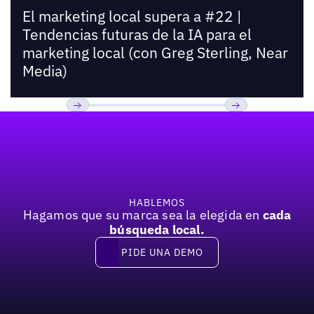
El marketing local supera a #22 |
Tendencias futuras de la IA para el
marketing local (con Greg Sterling, Near
Media)
Pie de página
Previous
Próxima
HABLEMOS
Hagamos que su marca sea la elegida en
cada
búsqueda local.
PIDE UNA DEMO
Pide una demo