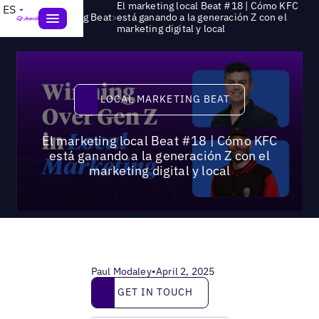
El marketing local Beat #18 | Cómo KFC
ES
>
Local Marketing Beat
está ganando a la generación Z con el
marketing digital y local
Local Marketing Beat
LOCAL MARKETING BEAT
El marketing local Beat #18 | Cómo KFC
está ganando a la generación Z con el
marketing digital y local
Paul Modaley
•
April 2, 2025
Get in touch
GET IN TOUCH