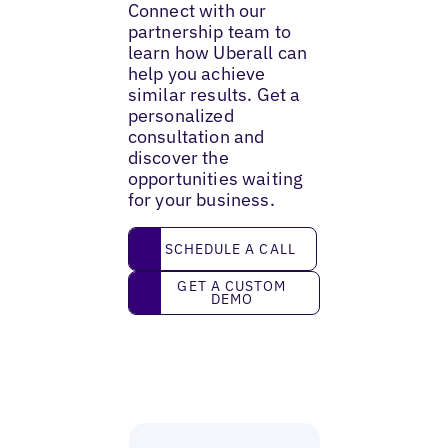
Connect with our
partnership team to
learn how Uberall can
help you achieve
similar results. Get a
personalized
consultation and
discover the
opportunities waiting
for your business.
Schedule a call
SCHEDULE A CALL
Get a custom demo
GET A CUSTOM
DEMO