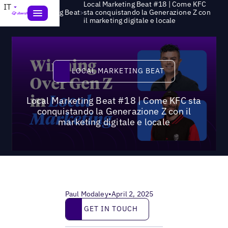
Local Marketing Beat #18 | Come KFC
IT
>
Local Marketing Beat
sta conquistando la Generazione Z con
il marketing digitale e locale
Local Marketing Beat
LOCAL MARKETING BEAT
Local Marketing Beat #18 | Come KFC sta
conquistando la Generazione Z con il
marketing digitale e locale
Paul Modaley
•
April 2, 2025
Get in touch
GET IN TOUCH