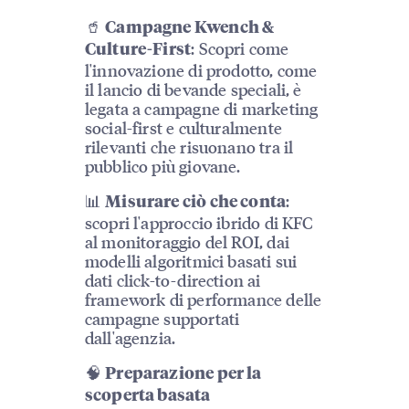
🥤
Campagne Kwench &
: Scopri come
Culture-First
l'innovazione di prodotto, come
il lancio di bevande speciali, è
legata a campagne di marketing
social-first e culturalmente
rilevanti che risuonano tra il
pubblico più giovane.
📊
:
Misurare ciò che conta
scopri l'approccio ibrido di KFC
al monitoraggio del ROI, dai
modelli algoritmici basati sui
dati click-to-direction ai
framework di performance delle
campagne supportati
dall'agenzia.
🧠
Preparazione per la
scoperta basata