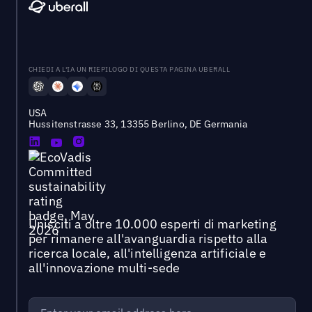
CHIEDI A L'IA UN RIEPILOGO DI QUESTA PAGINA UBERALL
USA
Hussitenstrasse 33, 13355 Berlino, DE Germania
Unisciti a oltre 10.000 esperti di marketing
per rimanere all'avanguardia rispetto alla
ricerca locale, all'intelligenza artificiale e
all'innovazione multi-sede