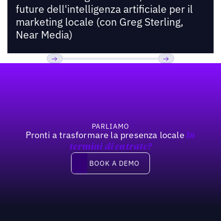
future dell'intelligenza artificiale per il
marketing locale (con Greg Sterling,
Near Media)
Footer
Previous
Prossimo
PARLIAMO
Pronti a trasformare la presenza locale
In
termini di entrate?
Book a demo
BOOK A DEMO