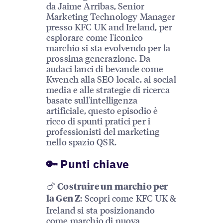
da Jaime Arribas, Senior
Marketing Technology Manager
presso KFC UK and Ireland, per
esplorare come l'iconico
marchio si sta evolvendo per la
prossima generazione. Da
audaci lanci di bevande come
Kwench alla SEO locale, ai social
media e alle strategie di ricerca
basate sull'intelligenza
artificiale, questo episodio è
ricco di spunti pratici per i
professionisti del marketing
nello spazio QSR.
🔑 Punti chiave
🍗
Costruire un marchio per
: Scopri come KFC UK &
la Gen Z
Ireland si sta posizionando
come marchio di nuova