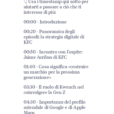
👇 Usa i timestamp qui sotto per
aiutarti a passare a ciò che ti
interessa di più:
00:00 - Introduzione
00:20 - Panoramica degli
episodi: la strategia digitale di
KFC
00:50 - Incontro con l'ospite:
Jaime Arribas di KFC
01:40 - Cosa significa «costruire
un marchio per la prossima
generazione»
03:30 - Il ruolo di Kwench nel
coinvolgere la Gen Z
04:30 - Importanza del profilo
aziendale di Google e di Apple
Maps