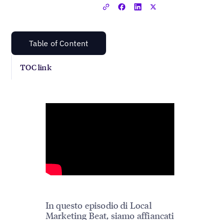
Table of Content
TOC link
In questo episodio di Local
Marketing Beat, siamo affiancati