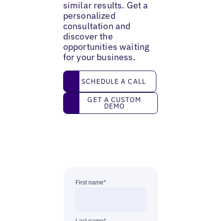
similar results. Get a
personalized
consultation and
discover the
opportunities waiting
for your business.
Schedule a call
SCHEDULE A CALL
Get a custom demo
GET A CUSTOM
DEMO