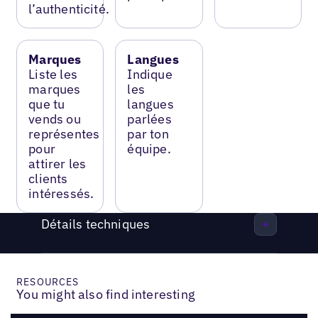
l’authenticité.
Marques
Langues
Liste les
Indique
marques
les
que tu
langues
vends ou
parlées
représentes
par ton
pour
équipe.
attirer les
clients
intéressés.
Détails techniques
RESOURCES
You might also find interesting