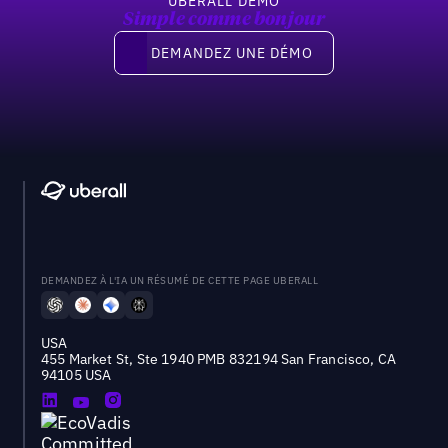
UBERALL DEMO
Simple comme bonjour
Demandez une démo
DEMANDEZ UNE DÉMO
DEMANDEZ À L'IA UN RÉSUMÉ DE CETTE PAGE UBERALL
USA
455 Market St, Ste 1940 PMB 832194 San Francisco, CA
94105 USA