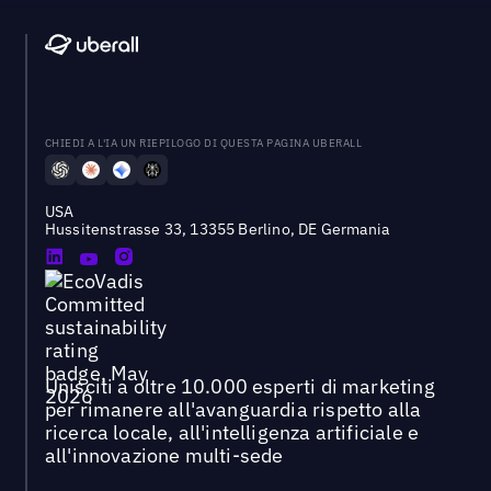
CHIEDI A L'IA UN RIEPILOGO DI QUESTA PAGINA UBERALL
USA
Hussitenstrasse 33, 13355 Berlino, DE Germania
Unisciti a oltre 10.000 esperti di marketing
per rimanere all'avanguardia rispetto alla
ricerca locale, all'intelligenza artificiale e
all'innovazione multi-sede