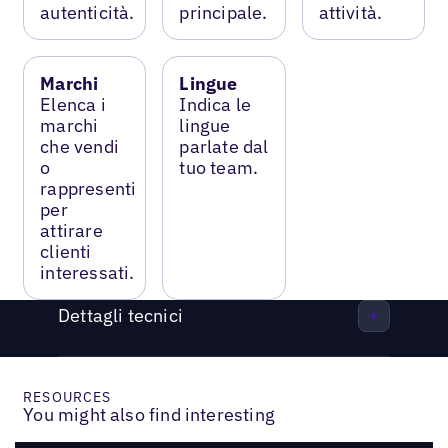
autenticità.
principale.
attività.
Marchi
Lingue
Elenca i
Indica le
marchi
lingue
che vendi
parlate dal
o
tuo team.
rappresenti
per
attirare
clienti
interessati.
Dettagli tecnici
RESOURCES
You might also find interesting