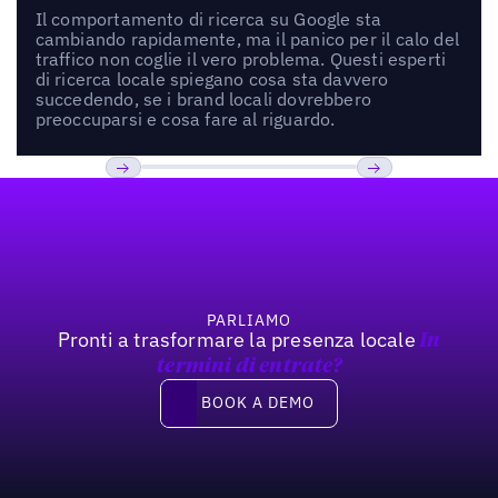
Il comportamento di ricerca su Google sta
cambiando rapidamente, ma il panico per il calo del
traffico non coglie il vero problema. Questi esperti
di ricerca locale spiegano cosa sta davvero
succedendo, se i brand locali dovrebbero
preoccuparsi e cosa fare al riguardo.
Footer
Previous
Prossimo
PARLIAMO
Pronti a trasformare la presenza locale
In
termini di entrate?
Book a demo
BOOK A DEMO