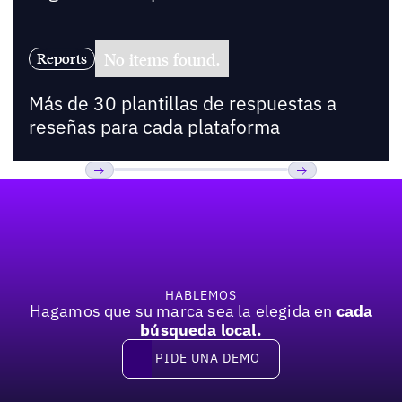
No items found.
Reports
Más de 30 plantillas de respuestas a
reseñas para cada plataforma
Pie de página
Previous
Próxima
HABLEMOS
Hagamos que su marca sea la elegida en
cada
búsqueda local.
PIDE UNA DEMO
Pide una demo