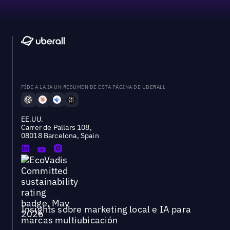
PÍDE A LA IA UN RESUMEN DE ESTA PÁGINA DE UBERALL
EE.UU.
Carrer de Pallars 108,
08018 Barcelona, Spain
Insights sobre marketing local e IA para
marcas multiubicación