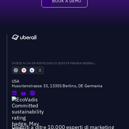
BOOK A DEMO
CHIEDI A L'IA UN RIEPILOGO DI QUESTA PAGINA UBERALL
USA
Hussitenstrasse 33, 13355 Berlino, DE Germania
Unisciti a oltre 10.000 esperti di marketing