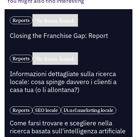
You might also find interesting
No items found.
Reports
Closing the Franchise Gap: Report
No items found.
Reports
Informazioni dettagliate sulla ricerca
locale: cosa spinge davvero i clienti a
casa tua (o li allontana?)
Reports
SEO locale
IA nel marketing locale
Come farsi trovare e scegliere nella
ricerca basata sull'intelligenza artificiale