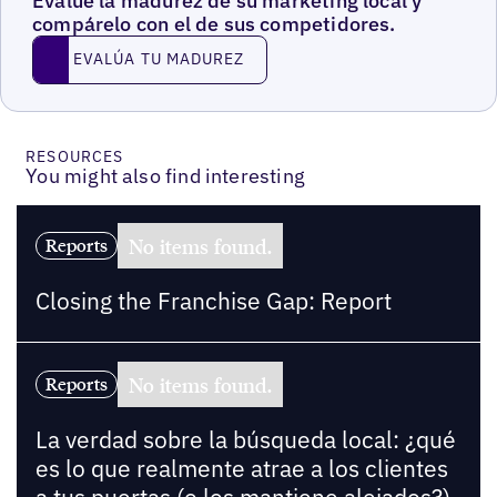
Evalúe la madurez de su marketing local y
compárelo con el de sus competidores.
EVALÚA TU MADUREZ
EVALÚA TU MADUREZ
RESOURCES
You might also find interesting
No items found.
Reports
Closing the Franchise Gap: Report
No items found.
Reports
La verdad sobre la búsqueda local: ¿qué
es lo que realmente atrae a los clientes