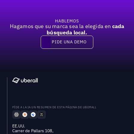
HABLEMOS
Hagamos que su marca sea la elegida en
cada
búsqueda local.
PIDE UNA DEMO
Pide una demo
PÍDE A LA IA UN RESUMEN DE ESTA PÁGINA DE UBERALL
EE.UU.
Carrer de Pallars 108,