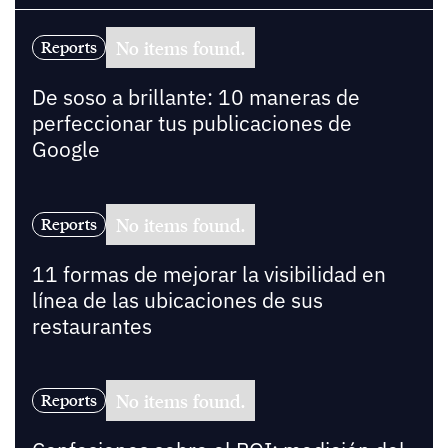
No items found.
Reports
De soso a brillante: 10 maneras de
perfeccionar tus publicaciones de
Google
No items found.
Reports
11 formas de mejorar la visibilidad en
línea de las ubicaciones de sus
restaurantes
No items found.
Reports