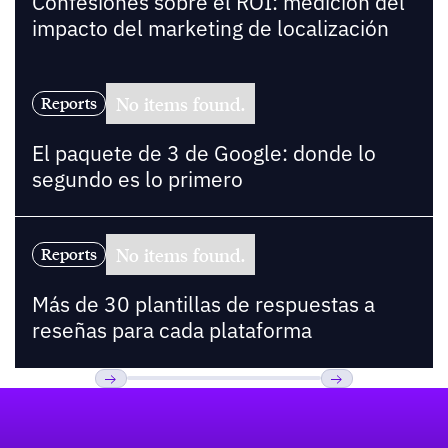
Confesiones sobre el ROI: medición del
impacto del marketing de localización
No items found.
Reports
El paquete de 3 de Google: donde lo
segundo es lo primero
No items found.
Reports
Más de 30 plantillas de respuestas a
reseñas para cada plataforma
Pie de página
Previous
Próxima