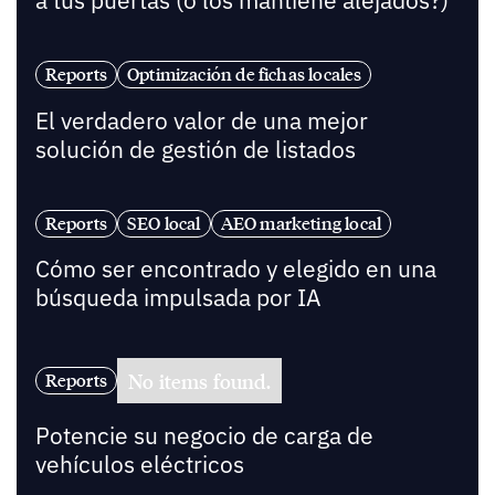
a tus puertas (o los mantiene alejados?)
Reports
Optimización de fichas locales
El verdadero valor de una mejor
solución de gestión de listados
Reports
SEO local
AEO marketing local
Cómo ser encontrado y elegido en una
búsqueda impulsada por IA
No items found.
Reports
Potencie su negocio de carga de
vehículos eléctricos