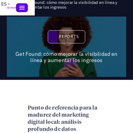
Get Found: cómo mejorar la visibilidad en línea y
ES
>
Reports
aumentar los ingresos
Reports
REPORTS
Get Found: cómo mejorar la visibilidad en
línea y aumentar los ingresos
Punto de referencia para la
madurez del marketing
digital local: análisis
profundo de datos