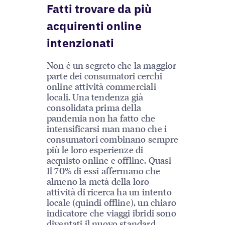
Fatti trovare da più
acquirenti online
intenzionati
Non è un segreto che la maggior
parte dei consumatori cerchi
online attività commerciali
locali. Una tendenza già
consolidata prima della
pandemia non ha fatto che
intensificarsi man mano che i
consumatori combinano sempre
più le loro esperienze di
acquisto online e offline. Quasi
Il 70% di essi affermano che
almeno la metà della loro
attività di ricerca ha un intento
locale (quindi offline), un chiaro
indicatore che viaggi ibridi sono
diventati il nuovo standard.