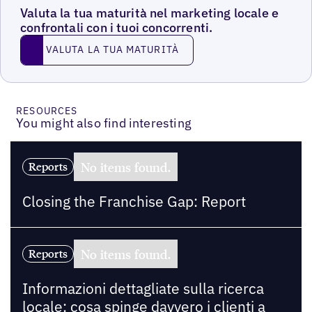
Valuta la tua maturità nel marketing locale e
confrontali con i tuoi concorrenti.
VALUTA LA TUA MATURITÀ
VALUTA LA TUA MATURITÀ
RESOURCES
You might also find interesting
No items found.
Reports
Closing the Franchise Gap: Report
No items found.
Reports
Informazioni dettagliate sulla ricerca
locale: cosa spinge davvero i clienti a