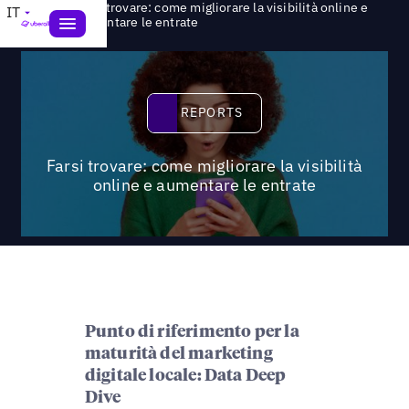
Farsi trovare: come migliorare la visibilità online e
IT
>
Reports
aumentare le entrate
Reports
REPORTS
Farsi trovare: come migliorare la visibilità
online e aumentare le entrate
Punto di riferimento per la
maturità del marketing
digitale locale: Data Deep
Dive