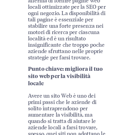
afferma di fornire pagine web
locali ottimizzate per la SEO per
ogni negozio. La disponibilità di
tali pagine è essenziale per
stabilire una forte presenza nei
motori di ricerca per ciascuna
località ed è un risultato
insignificante che troppo poche
aziende sfruttano nelle proprie
strategie per farsi trovare.
Punto chiave: migliora il tuo
sito web per la visibilità
locale
Avere un sito Web è uno dei
primi passi che le aziende di
solito intraprendono per
aumentare la visibilità, ma
quando si tratta di aiutare le
aziende locali a farsi trovare,
spesso, quei siti non adottano le