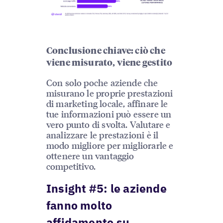
Conclusione chiave: ciò che
viene misurato, viene gestito
Con solo poche aziende che
misurano le proprie prestazioni
di marketing locale, affinare le
tue informazioni può essere un
vero punto di svolta. Valutare e
analizzare le prestazioni è il
modo migliore per migliorarle e
ottenere un vantaggio
competitivo.
Insight #5: le aziende
fanno molto
affidamento su