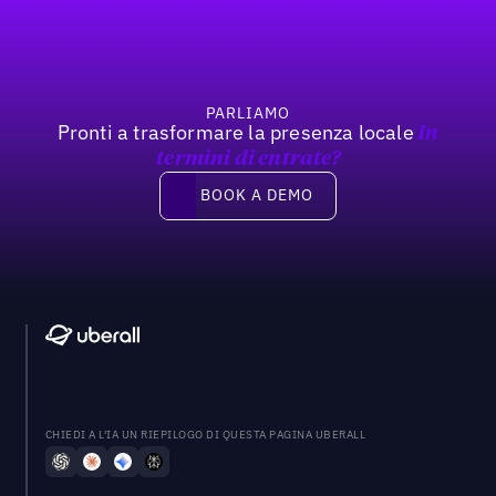
PARLIAMO
Pronti a trasformare la presenza locale
In
termini di entrate?
Book a demo
BOOK A DEMO
CHIEDI A L'IA UN RIEPILOGO DI QUESTA PAGINA UBERALL