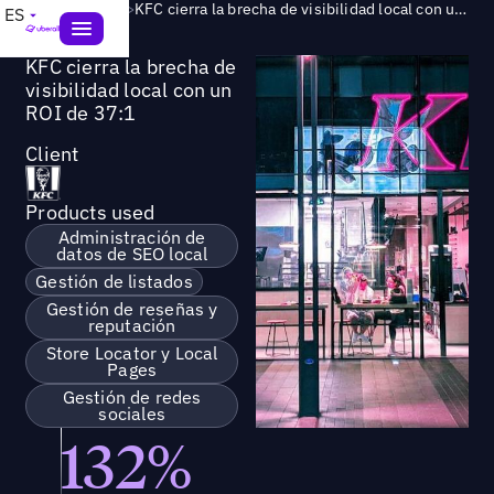
Success Story
>
KFC cierra la brecha de visibilidad local con un ROI de 37:1
ES
KFC cierra la brecha de
visibilidad local con un
ROI de 37:1
Client
Products used
Administración de
datos de SEO local
Gestión de listados
Gestión de reseñas y
reputación
Store Locator y Local
Pages
Gestión de redes
sociales
132%