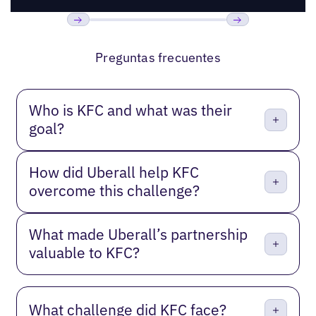
Anterior
Próxima
Preguntas frecuentes
Who is KFC and what was their
goal?
How did Uberall help KFC
overcome this challenge?
What made Uberall’s partnership
valuable to KFC?
What challenge did KFC face?