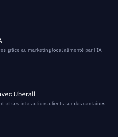
A
s grâce au marketing local alimenté par l’IA
avec Uberall
 et ses interactions clients sur des centaines