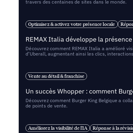
travers des centaines de sites dans le monde.
Optimisez & activez votre présence locale
Répon
REMAX Italia développe la présence 
Découvrez comment REMAX Italia a amélioré visib
d’Uberall, augmentant ainsi les clics, interactions
Vente au détail & franchise
Un succès Whopper : comment Burger 
Découvrez comment Burger King Belgique a collabo
de points de vente.
Améliorez la visibilité de l'IA
Réponse à la révis