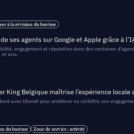
se à la révision du barème
de ses agents sur Google et Apple grâce à l’I
ilité, engagement et réputation dans des centaines d’agence
 et avis.
King Belgique maîtrise l’expérience locale 
ré avec Uberall pour améliorer sa visibilité, son engagement
ion du barème
Zone de service : activité