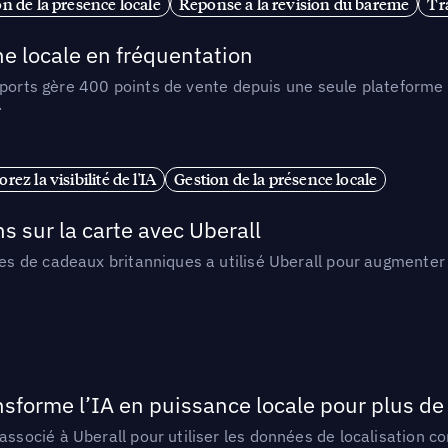
n de la présence locale
Réponse à la révision du barème
Tr
e locale en fréquentation
Sports gère 400 points de vente depuis une seule plateforme 
.
rez la visibilité de l'IA
Gestion de la présence locale
sur la carte avec Uberall
 de cadeaux britanniques a utilisé Uberall pour augmenter l
orme l’IA en puissance locale pour plus de 
ocié à Uberall pour utiliser les données de localisation c