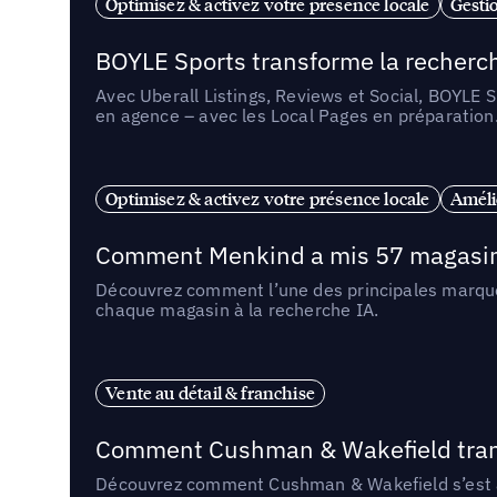
Optimisez & activez votre présence locale
Gestio
BOYLE Sports transforme la recherch
Avec Uberall Listings, Reviews et Social, BOYLE 
en agence – avec les Local Pages en préparation
Optimisez & activez votre présence locale
Amélio
Comment Menkind a mis 57 magasins 
Découvrez comment l’une des principales marques
chaque magasin à la recherche IA.
Vente au détail & franchise
Comment Cushman & Wakefield transf
Découvrez comment Cushman & Wakefield s’est ass