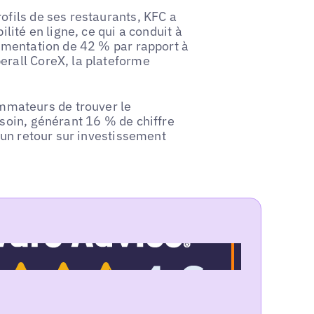
ofils de ses restaurants, KFC a
ilité en ligne, ce qui a conduit à
ugmentation de 42 % par rapport à
erall CoreX, la plateforme
mateurs de trouver le
esoin, générant 16 % de chiffre
t un retour sur investissement