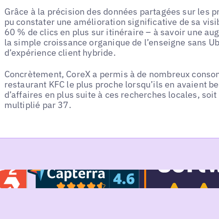
Grâce à la précision des données partagées sur les pr
pu constater une amélioration significative de sa visib
60 % de clics en plus sur itinéraire – à savoir une a
la simple croissance organique de l’enseigne sans Ub
d’expérience client hybride.
Concrètement, CoreX a permis à de nombreux consom
restaurant KFC le plus proche lorsqu’ils en avaient b
d’affaires en plus suite à ces recherches locales, soi
multiplié par 37.