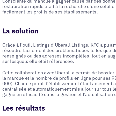
Consciente du manque à gagner causé par des donnée
restauration rapide était à la recherche d’une soluti
facilement les profils de ses établissements.
La solution
Grâce à l’outil Listings d’Uberall Listings, KFC a pu am
résoudre facilement des problématiques telles que d
renseignés ou des adresses incomplètes, tout en au
sur lesquels elle était référencée.
Cette collaboration avec Uberall a permis de booster s
la marque et le nombre de profils en ligne pour ses 
000). Chaque profil d’établissement étant aisément 
centralisée et automatiquement mis à jour sur tous 
gagné en efficacité dans la gestion et l’actualisation
Les résultats