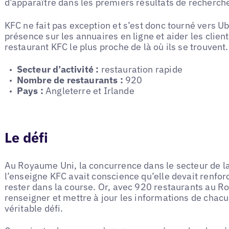
d’apparaître dans les premiers résultats de recherche
KFC ne fait pas exception et s’est donc tourné vers Ub
présence sur les annuaires en ligne et aider les clien
restaurant KFC le plus proche de là où ils se trouvent.
Secteur d’activité :
restauration rapide
Nombre de restaurants :
920
Pays :
Angleterre et Irlande
Le défi
Au Royaume Uni, la concurrence dans le secteur de la 
l’enseigne KFC avait conscience qu’elle devait renforce
rester dans la course. Or, avec 920 restaurants au R
renseigner et mettre à jour les informations de chacu
véritable défi.