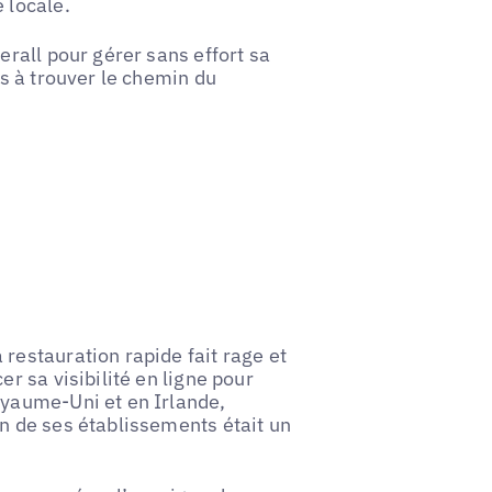
 locale.
erall pour gérer sans effort sa
ts à trouver le chemin du
restauration rapide fait rage et
r sa visibilité en ligne pour
oyaume-Uni et en Irlande,
n de ses établissements était un