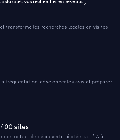
ansformez vos recherches en revenus
et transforme les recherches locales en visites
a fréquentation, développer les avis et préparer
400 sites
omme moteur de découverte pilotée par l’IA à