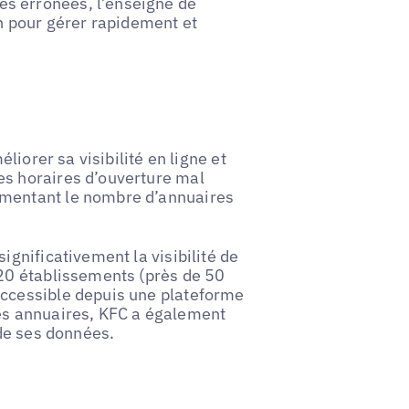
s erronées, l’enseigne de
on pour gérer rapidement et
éliorer sa visibilité en ligne et
es horaires d’ouverture mal
gmentant le nombre d’annuaires
ignificativement la visibilité de
920 établissements (près de 50
accessible depuis une plateforme
les annuaires, KFC a également
 de ses données.