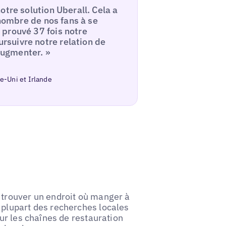
otre solution Uberall. Cela a
 nombre de nos fans à se
prouvé 37 fois notre
suivre notre relation de
 augmenter. »
-Uni et Irlande
 trouver un endroit où manger à
 plupart des recherches locales
our les chaînes de restauration