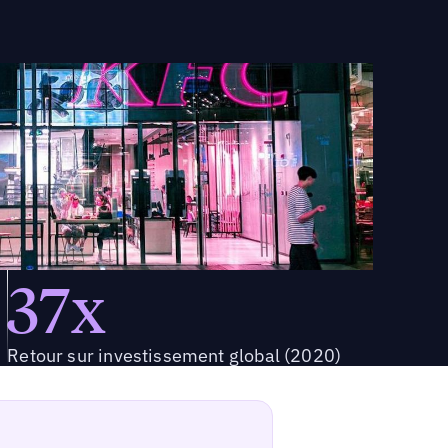
37x
Retour sur investissement global (2020)