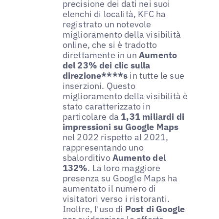
precisione dei dati nei suoi
elenchi di località, KFC ha
registrato un notevole
miglioramento della visibilità
online, che si è tradotto
direttamente in un
Aumento
del 23% dei clic sulla
direzione****s
in tutte le sue
inserzioni. Questo
miglioramento della visibilità è
stato caratterizzato in
particolare da
1,31 miliardi di
impressioni su Google Maps
nel 2022 rispetto al 2021,
rappresentando uno
sbalorditivo
Aumento del
132%
. La loro maggiore
presenza su Google Maps ha
aumentato il numero di
visitatori verso i ristoranti.
Inoltre, l'uso di
Post di Google