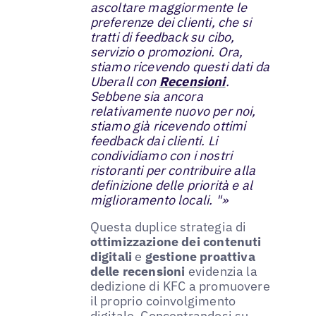
ascoltare maggiormente le
preferenze dei clienti, che si
tratti di feedback su cibo,
servizio o promozioni. Ora,
stiamo ricevendo questi dati da
Uberall con
Recensioni
.
Sebbene sia ancora
relativamente nuovo per noi,
stiamo già ricevendo ottimi
feedback dai clienti. Li
condividiamo con i nostri
ristoranti per contribuire alla
definizione delle priorità e al
miglioramento locali. "»
Questa duplice strategia di
ottimizzazione dei contenuti
digitali
e
gestione proattiva
delle recensioni
evidenzia la
dedizione di KFC a promuovere
il proprio coinvolgimento
digitale. Concentrandosi su