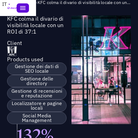
Success Story
>
KFC colma il divario di visibilità locale con un ROI di 37:1
IT
KFC colma il divario di
visibilità locale con un
ROI di 37:1
Client
Products used
Gestione dei dati di
SEO locale
Gestione delle
directory
Gestione di recensioni
e reputazione
Localizzatore e pagine
locali
Social Media
Management
132%