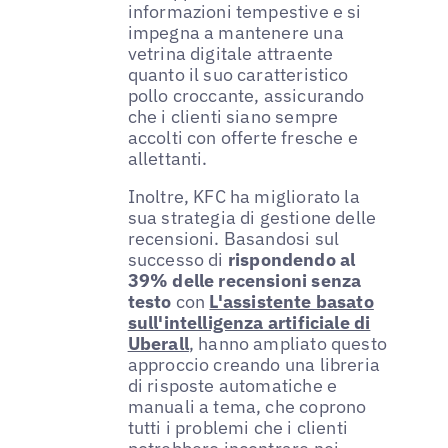
informazioni tempestive e si
impegna a mantenere una
vetrina digitale attraente
quanto il suo caratteristico
pollo croccante, assicurando
che i clienti siano sempre
accolti con offerte fresche e
allettanti.
Inoltre, KFC ha migliorato la
sua strategia di gestione delle
recensioni. Basandosi sul
successo di
rispondendo al
39% delle recensioni senza
testo
con
L'assistente basato
sull'intelligenza artificiale di
Uberall
, hanno ampliato questo
approccio creando una libreria
di risposte automatiche e
manuali a tema, che coprono
tutti i problemi che i clienti