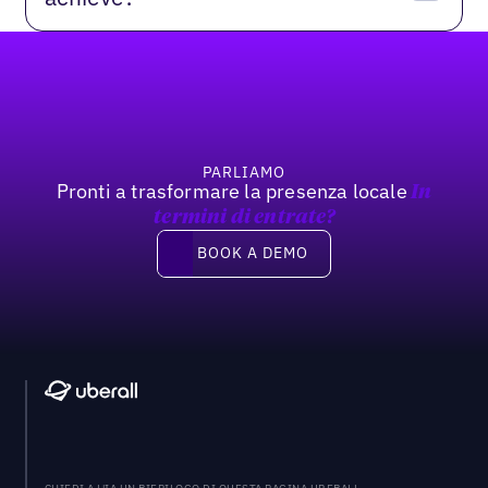
Footer
PARLIAMO
Pronti a trasformare la presenza locale
In
termini di entrate?
Book a demo
BOOK A DEMO