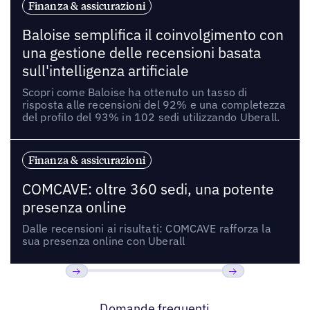
Finanza & assicurazioni
Baloise semplifica il coinvolgimento con
una gestione delle recensioni basata
sull'intelligenza artificiale
Scopri come Baloise ha ottenuto un tasso di
risposta alle recensioni del 92% e una completezza
del profilo del 93% in 102 sedi utilizzando Uberall.
Finanza & assicurazioni
COMCAVE: oltre 360 sedi, una potente
presenza online
Dalle recensioni ai risultati: COMCAVE rafforza la
sua presenza online con Uberall
Precedente
Prossimo
Domande frequenti