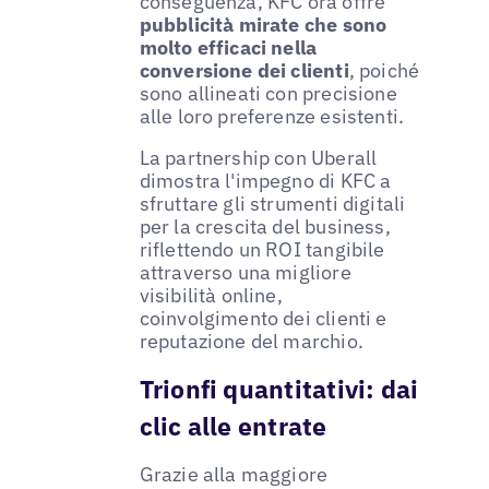
conseguenza, KFC ora offre
pubblicità mirate che sono
molto efficaci nella
conversione dei clienti
, poiché
sono allineati con precisione
alle loro preferenze esistenti.
La partnership con Uberall
dimostra l'impegno di KFC a
sfruttare gli strumenti digitali
per la crescita del business,
riflettendo un ROI tangibile
attraverso una migliore
visibilità online,
coinvolgimento dei clienti e
reputazione del marchio.
Trionfi quantitativi: dai
clic alle entrate
Grazie alla maggiore