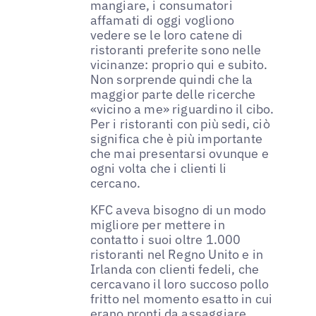
mangiare, i consumatori
affamati di oggi vogliono
vedere se le loro catene di
ristoranti preferite sono nelle
vicinanze: proprio qui e subito.
Non sorprende quindi che la
maggior parte delle ricerche
«vicino a me» riguardino il cibo.
Per i ristoranti con più sedi, ciò
significa che è più importante
che mai presentarsi ovunque e
ogni volta che i clienti li
cercano.
KFC aveva bisogno di un modo
migliore per mettere in
contatto i suoi oltre 1.000
ristoranti nel Regno Unito e in
Irlanda con clienti fedeli, che
cercavano il loro succoso pollo
fritto nel momento esatto in cui
erano pronti da assaggiare.