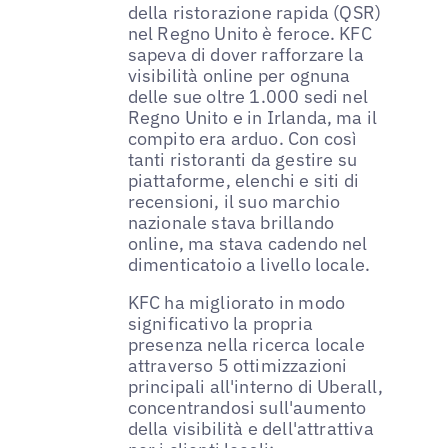
della ristorazione rapida (QSR)
nel Regno Unito è feroce. KFC
sapeva di dover rafforzare la
visibilità online per ognuna
delle sue oltre 1.000 sedi nel
Regno Unito e in Irlanda, ma il
compito era arduo. Con così
tanti ristoranti da gestire su
piattaforme, elenchi e siti di
recensioni, il suo marchio
nazionale stava brillando
online, ma stava cadendo nel
dimenticatoio a livello locale.
KFC ha migliorato in modo
significativo la propria
presenza nella ricerca locale
attraverso 5 ottimizzazioni
principali all'interno di Uberall,
concentrandosi sull'aumento
della visibilità e dell'attrattiva