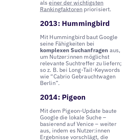
als
einer der wichtigsten
Rankingfaktoren
priorisiert.
2013: Hummingbird
Mit Hummingbird baut Google
seine Fähigkeiten bei
komplexen Suchanfragen
aus,
um Nutzer:innen möglichst
relevante Suchtreffer zu liefern;
so z. B. bei Long-Tail-Keywords
wie “Cabrio Gebrauchtwagen
Berlin”.
2014: Pigeon
Mit dem Pigeon-Update baute
Google die lokale Suche –
basierend auf Venice – weiter
aus, indem es Nutzer:innen
Ergebnisse vorschlägt, die