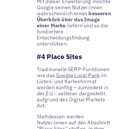
Mit dieser Erweiterung möchte
Google seinen Nutzer:innen
wahrscheinlich einen
besseren
Überblick über das Image
einer Marke
liefern und so die
fundiertere
Entscheidungsfindung
unterstützen.
#4 Place Sites
Traditionelle SERP-Funktionen
wie das
Google Local Pack
im
Listen- und Kartenformat
werden künftig – zumindest in
der EU – seltener dargestellt
aufgrund des Digital Markets
Act.
Stattdessen werden
Nutzer:innen auf den Abschnitt
"Place Sites" stoßen, in dem