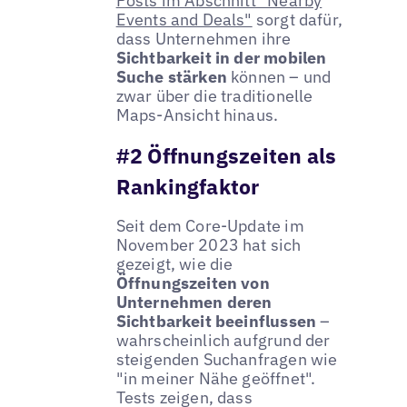
Posts im Abschnitt "Nearby
Events and Deals"
sorgt dafür,
dass Unternehmen ihre
Sichtbarkeit in der mobilen
Suche stärken
können – und
zwar über die traditionelle
Maps-Ansicht hinaus.
#2 Öffnungszeiten als
Rankingfaktor
Seit dem Core-Update im
November 2023 hat sich
gezeigt, wie die
Öffnungszeiten von
Unternehmen deren
Sichtbarkeit beeinflussen
–
wahrscheinlich aufgrund der
steigenden Suchanfragen wie
"in meiner Nähe geöffnet".
Tests zeigen, dass