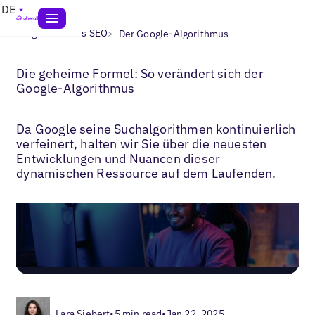
DE
>
>
Blogs
Lokales SEO
Der Google-Algorithmus
Die geheime Formel: So verändert sich der
Google-Algorithmus
Da Google seine Suchalgorithmen kontinuierlich
verfeinert, halten wir Sie über die neuesten
Entwicklungen und Nuancen dieser
dynamischen Ressource auf dem Laufenden.
Lara Siebert
•
5 min read
•
Jan 22, 2025