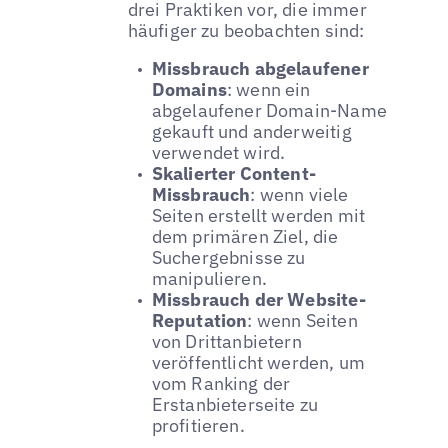
drei Praktiken vor, die immer
häufiger zu beobachten sind:
Missbrauch abgelaufener
Domains
: wenn ein
abgelaufener Domain-Name
gekauft und anderweitig
verwendet wird.
Skalierter Content-
Missbrauch
: wenn viele
Seiten erstellt werden mit
dem primären Ziel, die
Suchergebnisse zu
manipulieren.
Missbrauch der Website-
Reputation
: wenn Seiten
von Drittanbietern
veröffentlicht werden, um
vom Ranking der
Erstanbieterseite zu
profitieren.