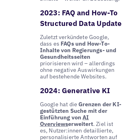
2023: FAQ and How-To
Structured Data Update
Zuletzt verkündete Google,
dass es
FAQs und How-To-
Inhalte von Regierungs- und
Gesundheitsseiten
priorisieren wird – allerdings
ohne negative Auswirkungen
auf bestehende Websites.
2024: Generative KI
Google hat die
Grenzen der KI-
gestützten Suche mit der
Einführung von
AI
Overviews
erweitert
. Ziel ist
es, Nutzer:innen detaillierte,
personalisierte Antworten auf