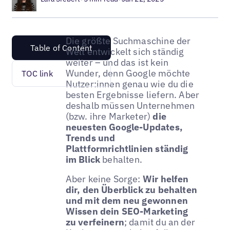
Die größte Suchmaschine der
Table of Content
Welt entwickelt sich ständig
weiter – und das ist kein
Wunder, denn Google möchte
TOC link
Nutzer:innen genau wie du die
besten Ergebnisse liefern. Aber
deshalb müssen Unternehmen
(bzw. ihre Marketer)
die
neuesten Google-Updates,
Trends und
Plattformrichtlinien ständig
im Blick
behalten.
Aber keine Sorge:
Wir helfen
dir, den Überblick zu behalten
und mit dem neu gewonnen
Wissen dein SEO-Marketing
zu verfeinern
; damit du an der