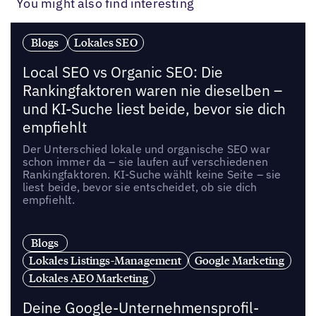
You might also find interesting
Blogs
Lokales SEO
Local SEO vs Organic SEO: Die
Rankingfaktoren waren nie dieselben –
und KI-Suche liest beide, bevor sie dich
empfiehlt
Der Unterschied lokale und organische SEO war
schon immer da – sie laufen auf verschiedenen
Rankingfaktoren. KI-Suche wählt keine Seite – sie
liest beide, bevor sie entscheidet, ob sie dich
empfiehlt.
Blogs
Lokales Listings-Management
Google Marketing
Lokales AEO Marketing
Deine Google-Unternehmensprofil-