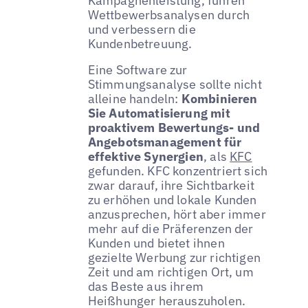
Kampagnenleistung, führen
Wettbewerbsanalysen durch
und verbessern die
Kundenbetreuung.
Eine Software zur
Stimmungsanalyse sollte nicht
alleine handeln:
Kombinieren
Sie Automatisierung mit
proaktivem Bewertungs- und
Angebotsmanagement für
effektive Synergien
, als
KFC
gefunden. KFC konzentriert sich
zwar darauf, ihre Sichtbarkeit
zu erhöhen und lokale Kunden
anzusprechen, hört aber immer
mehr auf die Präferenzen der
Kunden und bietet ihnen
gezielte Werbung zur richtigen
Zeit und am richtigen Ort, um
das Beste aus ihrem
Heißhunger herauszuholen.