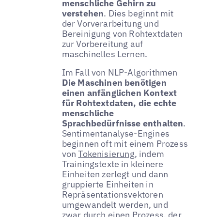
menschliche Gehirn zu
verstehen
. Dies beginnt mit
der Vorverarbeitung und
Bereinigung von Rohtextdaten
zur Vorbereitung auf
maschinelles Lernen.
Im Fall von NLP-Algorithmen
Die Maschinen benötigen
einen anfänglichen Kontext
für Rohtextdaten, die echte
menschliche
Sprachbedürfnisse enthalten
.
Sentimentanalyse-Engines
beginnen oft mit einem Prozess
von
Tokenisierung
, indem
Trainingstexte in kleinere
Einheiten zerlegt und dann
gruppierte Einheiten in
Repräsentationsvektoren
umgewandelt werden, und
zwar durch einen Prozess, der