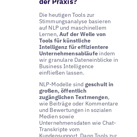
der Praxis?
Die heutigen Tools zur
Stimmungsanalyse basieren
auf NLP und maschinellem
Lernen,
Auf der Welle von
Tools für künstliche
Intelligenz für effizientere
Unternehmensabläufe
indem
wir granulare Dateneinblicke in
Business Intelligence
einfließen lassen.
NLP-Modelle sind
geschult in
großen, öffentlich
zugänglichen Textmengen
,
wie Beiträge oder Kommentare
und Bewertungen in sozialen
Medien sowie
Unternehmensdaten wie Chat-
Transkripte vom
Kundensupport. Dann Tools zur