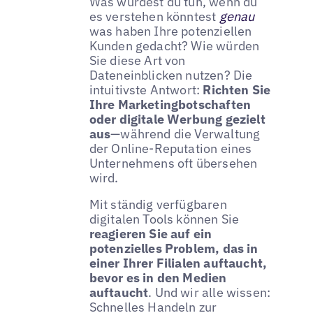
Was würdest du tun, wenn du
es verstehen könntest
genau
was haben Ihre potenziellen
Kunden gedacht? Wie würden
Sie diese Art von
Dateneinblicken nutzen? Die
intuitivste Antwort:
Richten Sie
Ihre Marketingbotschaften
oder digitale Werbung gezielt
aus
—während die Verwaltung
der Online-Reputation eines
Unternehmens oft übersehen
wird.
Mit ständig verfügbaren
digitalen Tools können Sie
reagieren Sie auf ein
potenzielles Problem, das in
einer Ihrer Filialen auftaucht,
bevor es in den Medien
auftaucht
. Und wir alle wissen:
Schnelles Handeln zur