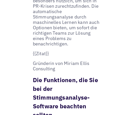
besonders nützlich, um sich in
PR-Krisen zurechtzufinden. Die
automatische
Stimmungsanalyse durch
maschinelles Lernen kann auch
Optionen bieten, um sofort die
richtigen Teams zur Lösung
eines Problems zu
benachrichtigen.
{{Zitat}}
Gründerin von Miriam Ellis
Consulting
Die Funktionen, die Sie
bei der
Stimmungsanalyse-
Software beachten
sollten