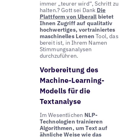
immer „teurer wird“, Schritt zu
halten.? Gott sei Dank
Die
Plattform von Uberall
bietet
Ihnen Zugriff auf qualitativ
hochwertiges, vortrainiertes
maschinelles Lernen
Tool, das
bereit ist, in Ihrem Namen
Stimmungsanalysen
durchzuführen.
Vorbereitung des
Machine-Learning-
Modells für die
Textanalyse
Im Wesentlichen
NLP-
Technologien trainieren
Algorithmen, um Text auf
ähnliche Weise wie das