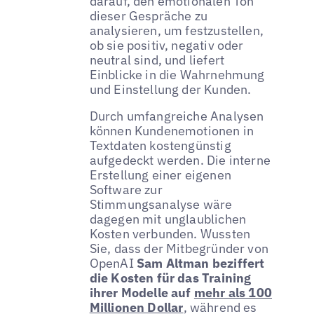
darauf, den emotionalen Ton
dieser Gespräche zu
analysieren, um festzustellen,
ob sie positiv, negativ oder
neutral sind, und liefert
Einblicke in die Wahrnehmung
und Einstellung der Kunden.
Durch umfangreiche Analysen
können Kundenemotionen in
Textdaten kostengünstig
aufgedeckt werden. Die interne
Erstellung einer eigenen
Software zur
Stimmungsanalyse wäre
dagegen mit unglaublichen
Kosten verbunden. Wussten
Sie, dass der Mitbegründer von
OpenAI
Sam Altman beziffert
die Kosten für das Training
ihrer Modelle auf
mehr als 100
Millionen Dollar
, während es