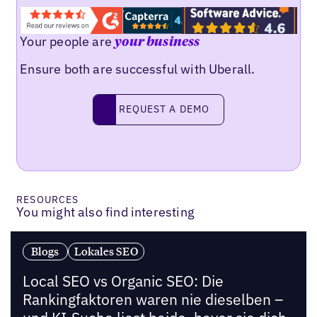
Your people are
your business
Ensure both are successful with Uberall.
Request a demo
REQUEST A DEMO
RESOURCES
You might also find interesting
Blogs
Lokales SEO
Local SEO vs Organic SEO: Die
Rankingfaktoren waren nie dieselben –