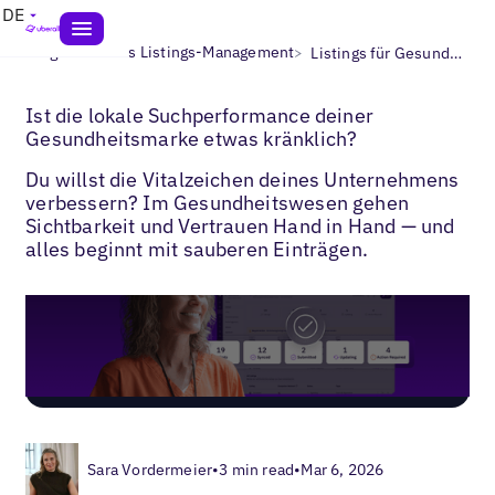
DE
>
>
Blogs
Lokales Listings-Management
Listings für Gesundheitsunternehmen
Ist die lokale Suchperformance deiner
Gesundheitsmarke etwas kränklich?
Du willst die Vitalzeichen deines Unternehmens
verbessern? Im Gesundheitswesen gehen
Sichtbarkeit und Vertrauen Hand in Hand — und
alles beginnt mit sauberen Einträgen.
Sara Vordermeier
•
3 min read
•
Mar 6, 2026