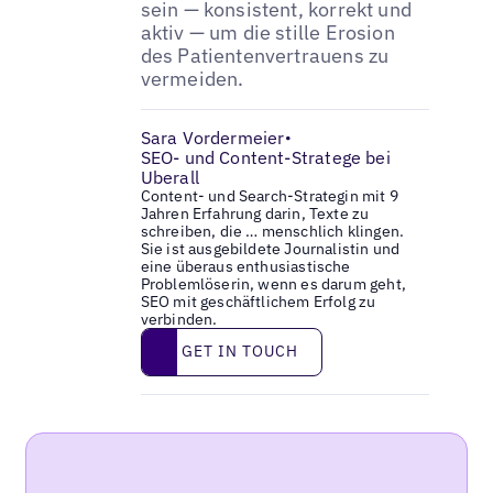
sein — konsistent, korrekt und
aktiv — um die stille Erosion
des Patientenvertrauens zu
vermeiden.
Sara Vordermeier
•
SEO- und Content-Stratege bei
Uberall
Content- und Search-Strategin mit 9
Jahren Erfahrung darin, Texte zu
schreiben, die … menschlich klingen.
Sie ist ausgebildete Journalistin und
eine überaus enthusiastische
Problemlöserin, wenn es darum geht,
SEO mit geschäftlichem Erfolg zu
verbinden.
Get in touch
GET IN TOUCH