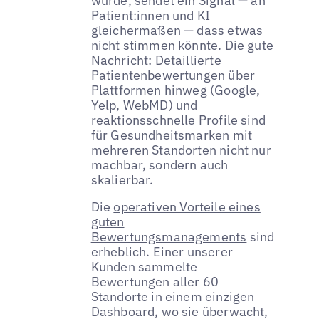
wurde, sendet ein Signal — an
Patient:innen und KI
gleichermaßen — dass etwas
nicht stimmen könnte. Die gute
Nachricht: Detaillierte
Patientenbewertungen über
Plattformen hinweg (Google,
Yelp, WebMD) und
reaktionsschnelle Profile sind
für Gesundheitsmarken mit
mehreren Standorten nicht nur
machbar, sondern auch
skalierbar.
Die
operativen Vorteile eines
guten
Bewertungsmanagements
sind
erheblich. Einer unserer
Kunden sammelte
Bewertungen aller 60
Standorte in einem einzigen
Dashboard, wo sie überwacht,