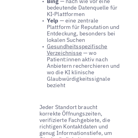
Bing
— nach wie vor eine
bedeutende Datenquelle für
KI-Plattformen
Yelp
— eine zentrale
Plattform für Reputation und
Entdeckung, besonders bei
lokalen Suchen
Gesundheitsspezifische
Verzeichnisse
— wo
Patient:innen aktiv nach
Anbietern recherchieren und
wo die KI klinische
Glaubwürdigkeitssignale
bezieht
Jeder Standort braucht
korrekte Öffnungszeiten,
verifizierte Fachgebiete, die
richtigen Kontaktdaten und
genug Informationstiefe, um