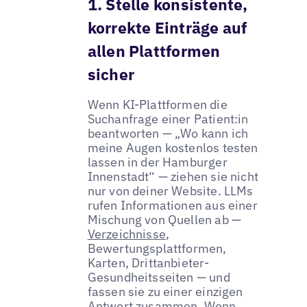
1. Stelle konsistente,
korrekte Einträge auf
allen Plattformen
sicher
Wenn KI-Plattformen die
Suchanfrage einer Patient:in
beantworten — „Wo kann ich
meine Augen kostenlos testen
lassen in der Hamburger
Innenstadt“ — ziehen sie nicht
nur von deiner Website. LLMs
rufen Informationen aus einer
Mischung von Quellen ab —
Verzeichnisse
,
Bewertungsplattformen,
Karten, Drittanbieter-
Gesundheitsseiten — und
fassen sie zu einer einzigen
Antwort zusammen. Wenn