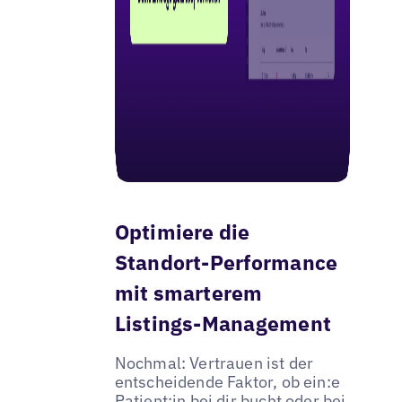
Optimiere die
Standort-Performance
mit smarterem
Listings-Management
Nochmal: Vertrauen ist der
entscheidende Faktor, ob ein:e
Patient:in bei dir bucht oder bei