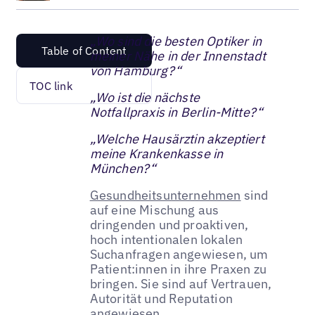
„Wo sind die besten Optiker in
Table of Content
meiner Nähe in der Innenstadt
von Hamburg?“
TOC link
„Wo ist die nächste
Notfallpraxis in Berlin-Mitte?“
„Welche Hausärztin akzeptiert
meine Krankenkasse in
München?“
Gesundheitsunternehmen
sind
auf eine Mischung aus
dringenden und proaktiven,
hoch intentionalen lokalen
Suchanfragen angewiesen, um
Patient:innen in ihre Praxen zu
bringen. Sie sind auf Vertrauen,
Autorität und Reputation
angewiesen.