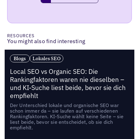
RESOURCES
You might also find interesting
Blogs
Lokales SEO
Local SEO vs Organic SEO: Die
Rankingfaktoren waren nie dieselben –
und KI-Suche liest beide, bevor sie dich
empfiehlt
Der Unterschied lokale und organische SEO war
schon immer da – sie laufen auf verschiedenen
Rankingfaktoren. KI-Suche wählt keine Seite – sie
liest beide, bevor sie entscheidet, ob sie dich
empfiehlt.