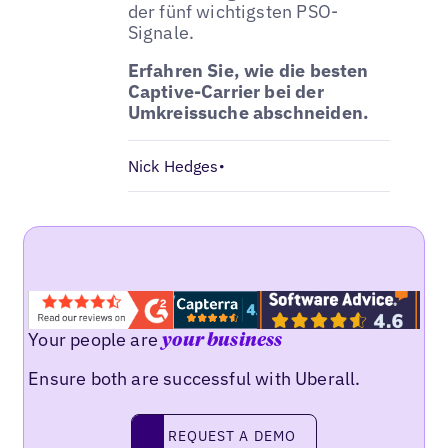
der fünf wichtigsten PSO-
Signale.
Erfahren Sie, wie die besten
Captive-Carrier bei der
Umkreissuche abschneiden.
Nick Hedges
•
Your people are
your business
Ensure both are successful with Uberall.
Request a demo
REQUEST A DEMO