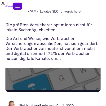
DE
>
>
Blogs
Lokales SEO
Lokales SEO für versicherer
Die größten Versicherer optimieren nicht für
lokale Suchmöglichkeiten
Die Art und Weise, wie Verbraucher
Versicherungen abschließen, hat sich geändert.
Der Verbraucher von heute ist vor allem mobil
und digital orientiert. 71% der Verbraucher
nutzen digitale Kanäle, um...
Nick Hedges
•
5 min read
•
Jul 1, 2020