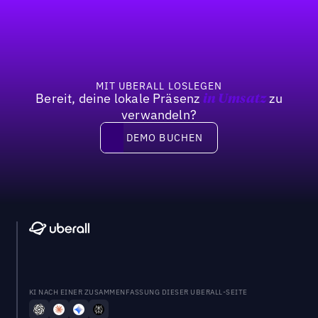
Fußzeile
Previous
Weiter
MIT UBERALL LOSLEGEN
Bereit, deine lokale Präsenz
zu
in Umsatz
verwandeln?
DEMO BUCHEN
DEMO BUCHEN
KI NACH EINER ZUSAMMENFASSUNG DIESER UBERALL-SEITE