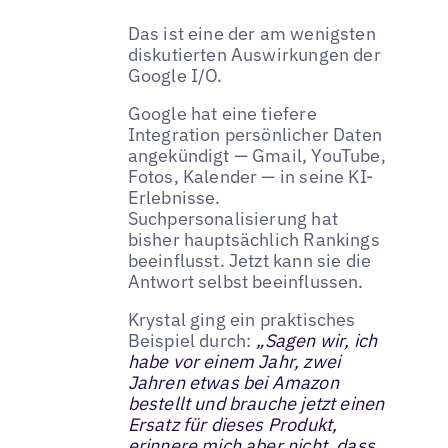
Das ist eine der am wenigsten
diskutierten Auswirkungen der
Google I/O.
Google hat eine tiefere
Integration persönlicher Daten
angekündigt — Gmail, YouTube,
Fotos, Kalender — in seine KI-
Erlebnisse.
Suchpersonalisierung hat
bisher hauptsächlich Rankings
beeinflusst. Jetzt kann sie die
Antwort selbst beeinflussen.
Krystal ging ein praktisches
Beispiel durch:
„Sagen wir, ich
habe vor einem Jahr, zwei
Jahren etwas bei Amazon
bestellt und brauche jetzt einen
Ersatz für dieses Produkt,
erinnere mich aber nicht, dass