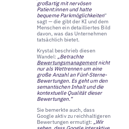
großartig mit nervösen
Patient:innen und hatte
bequeme Parkmöglichkeiten
“
sagt — die gibt der KI und dem
Menschen ein detailliertes Bild
davon, was das Unternehmen
tatsächlich bietet.
Krystal beschrieb diesen
Wandel:
„Betrachte
Bewertungsmanagement
nicht
nur als Wettrennen um eine
große Anzahl an Fünf-Sterne-
Bewertungen. Es geht um den
semantischen Inhalt und die
kontextuelle Qualität dieser
Bewertungen.“
Sie bemerkte auch, dass
Google aktiv zu reichhaltigeren
Bewertungen ermutigt:
„Wir
sehen, dass Google interaktive