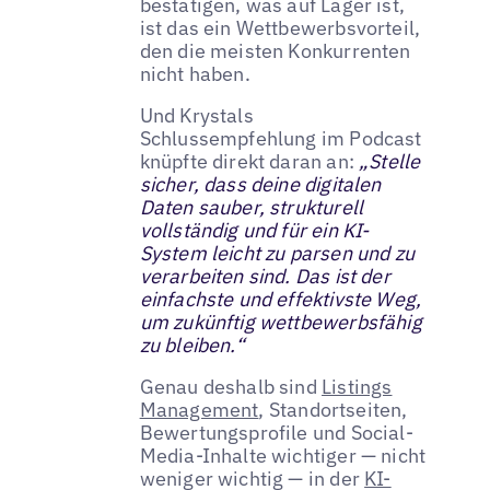
bestätigen, was auf Lager ist,
ist das ein Wettbewerbsvorteil,
den die meisten Konkurrenten
nicht haben.
Und Krystals
Schlussempfehlung im Podcast
knüpfte direkt daran an:
„Stelle
sicher, dass deine digitalen
Daten sauber, strukturell
vollständig und für ein KI-
System leicht zu parsen und zu
verarbeiten sind. Das ist der
einfachste und effektivste Weg,
um zukünftig wettbewerbsfähig
zu bleiben.“
Genau deshalb sind
Listings
Management
, Standortseiten,
Bewertungsprofile und Social-
Media-Inhalte wichtiger — nicht
weniger wichtig — in der
KI-