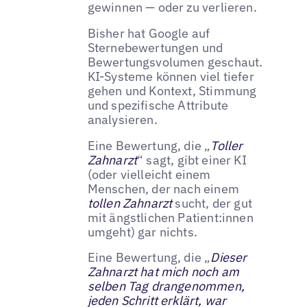
gewinnen — oder zu verlieren.
Bisher hat Google auf
Sternebewertungen und
Bewertungsvolumen geschaut.
KI-Systeme können viel tiefer
gehen und Kontext, Stimmung
und spezifische Attribute
analysieren.
Eine Bewertung, die „
Toller
Zahnarzt
“ sagt, gibt einer KI
(oder vielleicht einem
Menschen, der nach einem
tollen Zahnarzt
sucht, der gut
mit ängstlichen Patient:innen
umgeht) gar nichts.
Eine Bewertung, die „
Dieser
Zahnarzt hat mich noch am
selben Tag drangenommen,
jeden Schritt erklärt, war