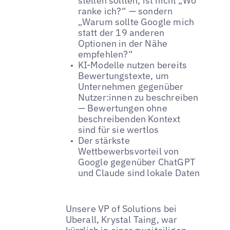
stellen sollten, ist nicht „Wo
ranke ich?“ — sondern
„Warum sollte Google mich
statt der 19 anderen
Optionen in der Nähe
empfehlen?“
KI-Modelle nutzen bereits
Bewertungstexte, um
Unternehmen gegenüber
Nutzer:innen zu beschreiben
— Bewertungen ohne
beschreibenden Kontext
sind für sie wertlos
Der stärkste
Wettbewerbsvorteil von
Google gegenüber ChatGPT
und Claude sind lokale Daten
Unsere VP of Solutions bei
Uberall, Krystal Taing, war