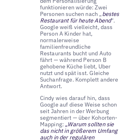
dem Personalisierung
funktionieren würde: Zwei
Personen suchen nach „
bestes
Restaurant für heute Abend
“.
Google weiß vielleicht, dass
Person A Kinder hat,
normalerweise
familienfreundliche
Restaurants bucht und Auto
fährt — während Person B
gehobene Küche liebt, Uber
nutzt und spät isst. Gleiche
Suchanfrage. Komplett andere
Antwort.
Cindy wies darauf hin, dass
Google auf diese Weise schon
seit Jahren in der Werbung
segmentiert — über Kohorten-
Mapping:
„Warum sollten sie
das nicht in größerem Umfang
auch in der regulären