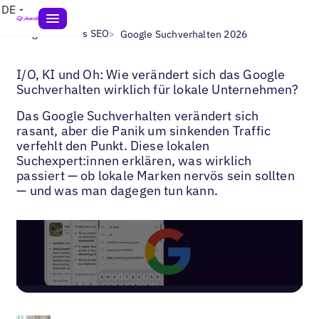
DE
>
>
Blogs
Lokales SEO
Google Suchverhalten 2026
I/O, KI und Oh: Wie verändert sich das Google
Suchverhalten wirklich für lokale Unternehmen?
Das Google Suchverhalten verändert sich
rasant, aber die Panik um sinkenden Traffic
verfehlt den Punkt. Diese lokalen
Suchexpert:innen erklären, was wirklich
passiert — ob lokale Marken nervös sein sollten
— und was man dagegen tun kann.