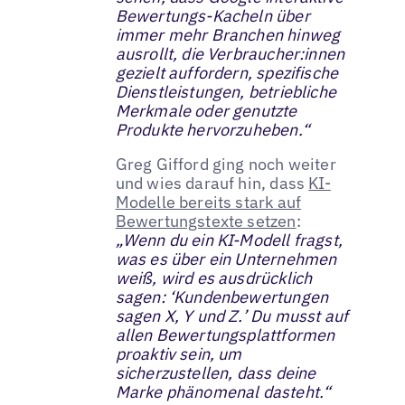
Bewertungs-Kacheln über
immer mehr Branchen hinweg
ausrollt, die Verbraucher:innen
gezielt auffordern, spezifische
Dienstleistungen, betriebliche
Merkmale oder genutzte
Produkte hervorzuheben.“
Greg Gifford ging noch weiter
und wies darauf hin, dass
KI-
Modelle bereits stark auf
Bewertungstexte setzen
:
„Wenn du ein KI-Modell fragst,
was es über ein Unternehmen
weiß, wird es ausdrücklich
sagen: ‘Kundenbewertungen
sagen X, Y und Z.’ Du musst auf
allen Bewertungsplattformen
proaktiv sein, um
sicherzustellen, dass deine
Marke phänomenal dasteht.“