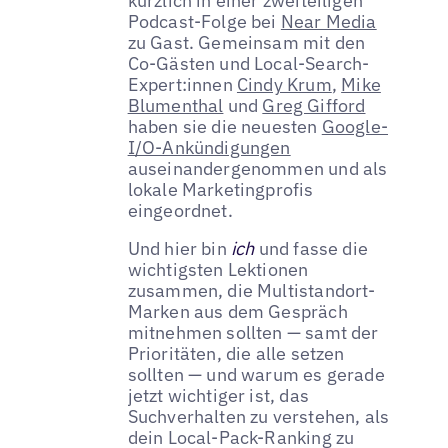
kürzlich in einer zweiteiligen
Podcast-Folge bei
Near Media
zu Gast. Gemeinsam mit den
Co-Gästen und Local-Search-
Expert:innen
Cindy Krum
,
Mike
Blumenthal
und
Greg Gifford
haben sie die neuesten
Google-
I/O-Ankündigungen
auseinandergenommen und als
lokale Marketingprofis
eingeordnet.
Und hier bin
ich
und fasse die
wichtigsten Lektionen
zusammen, die Multistandort-
Marken aus dem Gespräch
mitnehmen sollten — samt der
Prioritäten, die alle setzen
sollten — und warum es gerade
jetzt wichtiger ist, das
Suchverhalten zu verstehen, als
dein Local-Pack-Ranking zu