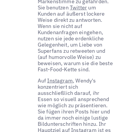
Markenstimme zu gefährden.
Sie benutzen
Twitter
um
Kunden auf äußerst lockere
Weise direkt zu antworten.
Wenn sie nicht auf
Kundenanfragen eingehen,
nutzen sie jede erdenkliche
Gelegenheit, um Liebe von
Superfans zu retweeten und
(auf humorvolle Weise) zu
beweisen, warum sie die beste
Fast-Food-Kette sind.
Auf
Instagram
, Wendy's
konzentriert sich
ausschließlich darauf, ihr
Essen so visuell ansprechend
wie möglich zu präsentieren.
Sie fügen ihren Posts hier und
da immer noch einige lustige
Bildunterschriften hinzu. Ihr
Hauptziel auf Instagram ist es