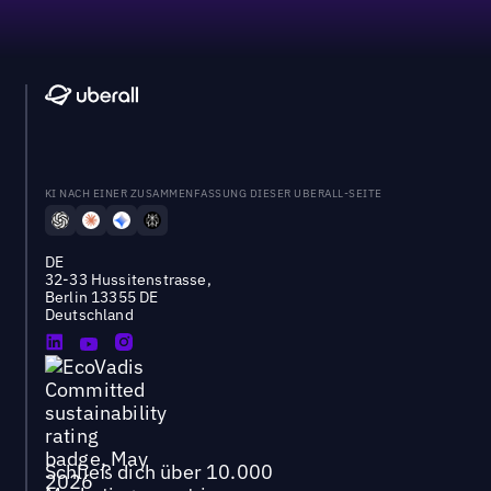
KI NACH EINER ZUSAMMENFASSUNG DIESER UBERALL-SEITE
DE
32-33 Hussitenstrasse,
Berlin 13355 DE
Deutschland
Schließ dich über 10.000