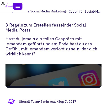
DE
>
>
Blogs
Lokales Social Media Marketing
Ideen für Social-Media-Posts​
3 Regeln zum Erstellen fesselnder Social-
Media-Posts
Hast du jemals ein tolles Gespräch mit
jemandem geführt und am Ende hast du das
Gefühl, mit jemandem verlobt zu sein, der dich
wirklich kennt?
Uberall Team
•
5 min read
•
Sep 7, 2017