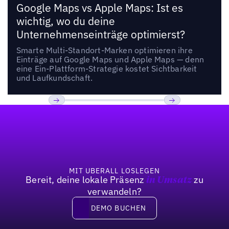
Google Maps vs Apple Maps: Ist es
wichtig, wo du deine
Unternehmenseinträge optimierst?
Smarte Multi-Standort-Marken optimieren ihre
Einträge auf Google Maps und Apple Maps — denn
eine Ein-Plattform-Strategie kostet Sichtbarkeit
und Laufkundschaft.
Fußzeile
Previous
Weiter
MIT UBERALL LOSLEGEN
Bereit, deine lokale Präsenz
zu
in Umsatz
verwandeln?
DEMO BUCHEN
DEMO BUCHEN