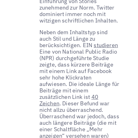
Einführung von Stories
zunehmend zur Norm. Twitter
dominiert immer noch mit
witzigen schriftlichen Inhalten.
Neben dem Inhaltstyp sind
auch Stil und Länge zu
berücksichtigen. EIN
studieren
Eine von National Public Radio
(NPR) durchgeführte Studie
zeigte, dass kürzere Beiträge
mit einem Link auf Facebook
sehr hohe Klickraten
aufwiesen. Die ideale Länge für
Beiträge mit einem
zusätzlichen Link ist
40
Zeichen
. Dieser Befund war
nicht allzu überraschend.
Überraschend war jedoch, dass
auch längere Beiträge (die mit
einer Schaltfläche „Mehr
anzeigen“ versehen waren)