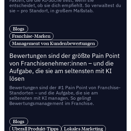
Fakten, die die KI-Suche liest, wenn sie
entscheidet, ob sie dich empfiehlt. So verwaltest du
sie – pro Standort, in großem Maßstab.
Blogs
Franchise-Marken
Management von Kundenbewertungen
Bewertungen sind der größte Pain Point
von Franchisenehmer:innen – und die
Aufgabe, die sie am seltensten mit KI
lösen
Bewertungen sind der #1 Pain Point von Franchise-
Standorten – und die Aufgabe, die sie am
seltensten mit KI managen. So gelingt
Bewertungsmanagement im Franchise.
Blogs
Uberall Produkt-Tipps
Lokales Marketing