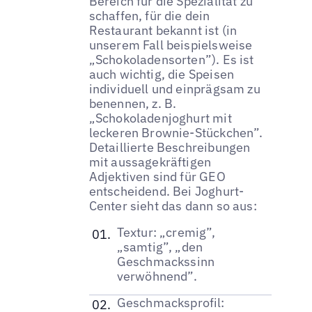
Bereich für die Spezialität zu
schaffen, für die dein
Restaurant bekannt ist (in
unserem Fall beispielsweise
„Schokoladensorten”). Es ist
auch wichtig, die Speisen
individuell und einprägsam zu
benennen, z. B.
„Schokoladenjoghurt mit
leckeren Brownie-Stückchen”.
Detaillierte Beschreibungen
mit aussagekräftigen
Adjektiven sind für GEO
entscheidend. Bei Joghurt-
Center sieht das dann so aus:
Textur: „cremig”,
„samtig”, „den
Geschmackssinn
verwöhnend”.
Geschmacksprofil: