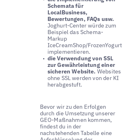
Schemata für
LocalBusiness,
Bewertungen, FAQs usw.
Joghurt-Center würde zum
Beispiel das Schema-
Markup
IceCreamShop/FrozenYogurtShop
implementieren.
die Verwendung von SSL
zur Gewährleistung einer
sicheren Website.
Websites
ohne SSL werden von der KI
herabgestuft.
Bevor wir zu den Erfolgen
durch die Umsetzung unserer
GEO-Maßnahmen kommen,
findest du in der
nachstehenden Tabelle eine
Aufschlüsselung der