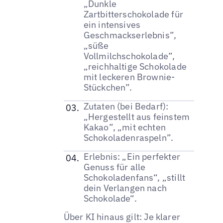
„Dunkle
Zartbitterschokolade für
ein intensives
Geschmackserlebnis”,
„süße
Vollmilchschokolade”,
„reichhaltige Schokolade
mit leckeren Brownie-
Stückchen”.
Zutaten (bei Bedarf):
„Hergestellt aus feinstem
Kakao”, „mit echten
Schokoladenraspeln”.
Erlebnis: „Ein perfekter
Genuss für alle
Schokoladenfans“, „stillt
dein Verlangen nach
Schokolade“.
Über KI hinaus gilt: Je klarer