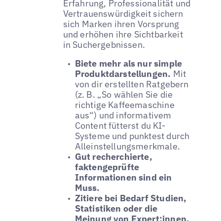
Erfahrung, Professionalität und
Vertrauenswürdigkeit sichern
sich Marken ihren Vorsprung
und erhöhen ihre Sichtbarkeit
in Suchergebnissen.
Biete mehr als nur simple
Produktdarstellungen.
Mit
von dir erstellten Ratgebern
(z. B. „So wählen Sie die
richtige Kaffeemaschine
aus“) und informativem
Content fütterst du KI-
Systeme und punktest durch
Alleinstellungsmerkmale.
Gut recherchierte,
faktengeprüfte
Informationen sind ein
Muss.
Zitiere bei Bedarf Studien,
Statistiken oder die
Meinung von Expert:innen.