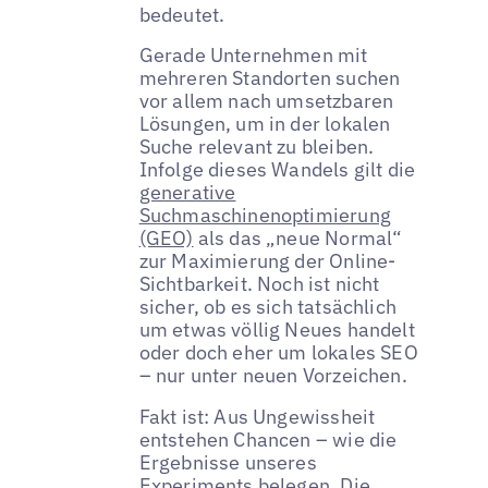
bedeutet.
Gerade Unternehmen mit
mehreren Standorten suchen
vor allem nach umsetzbaren
Lösungen, um in der lokalen
Suche relevant zu bleiben.
Infolge dieses Wandels gilt die
generative
Suchmaschinenoptimierung
(GEO)
als das „neue Normal“
zur Maximierung der Online-
Sichtbarkeit. Noch ist nicht
sicher, ob es sich tatsächlich
um etwas völlig Neues handelt
oder doch eher um lokales SEO
– nur unter neuen Vorzeichen.
Fakt ist: Aus Ungewissheit
entstehen Chancen – wie die
Ergebnisse unseres
Experiments belegen. Die