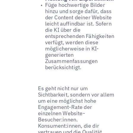
Füge hochwertige Bilder
hinzu und sorge dafür, dass
der Content deiner Website
leicht auffindbar ist. Sofern
die KI über die
entsprechenden Fähigkeiten
verfügt, werden diese
möglicherweise in KI-
generierten
Zusammenfassungen
berücksichtigt.
Es geht nicht nur um
Sichtbarkeit, sondern vor allem
um eine möglichst hohe
Engagement-Rate der
einzelnen Website-
Besucher:innen.
Konsument:innen, die dir
vertrauen und die Qualität