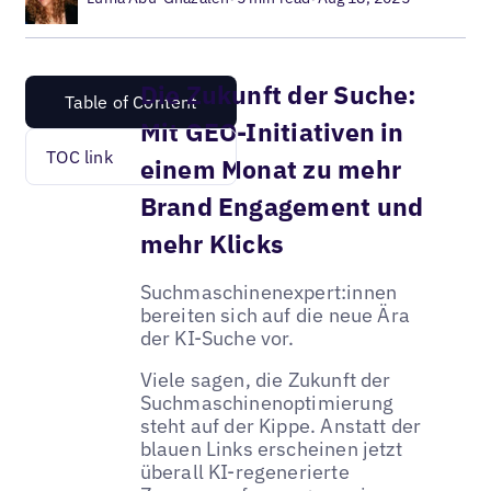
Die Zukunft der Suche:
Table of Content
Mit GEO-Initiativen in
TOC link
einem Monat zu mehr
Brand Engagement und
mehr Klicks
Suchmaschinenexpert:innen
bereiten sich auf die neue Ära
der KI-Suche vor.
Viele sagen, die Zukunft der
Suchmaschinenoptimierung
steht auf der Kippe. Anstatt der
blauen Links erscheinen jetzt
überall KI-regenerierte