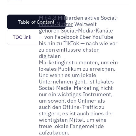
Mit
4,8 Milliarden aktive Social-
Table of Content
Media-Nutzer
Weltweit
gehören Social-Media-Kanäle
— von Facebook über YouTube
TOC link
bis hin zu TikTok — nach wie vor
zu den einflussreichsten
digitalen
Marketinginstrumenten, um ein
lokales Publikum zu erreichen.
Und wenn es um lokale
Unternehmen geht, ist lokales
Social-Media-Marketing nicht
nur ein wichtiges Instrument,
um sowohl den Online- als
auch den Offline-Traffic zu
steigern, es ist auch eines der
wichtigsten Mittel, um eine
treue lokale Fangemeinde
aufzubauen.