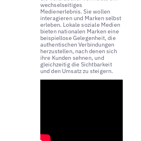
wechselseitiges
Medienerlebnis. Sie wollen
interagieren und Marken selbst
erleben. Lokale soziale Medien
bieten nationalen Marken eine
beispiellose Gelegenheit, die
authentischen Verbindungen
herzustellen, nach denen sich
ihre Kunden sehnen, und
gleichzeitig die Sichtbarkeit
und den Umsatz zu steigern.