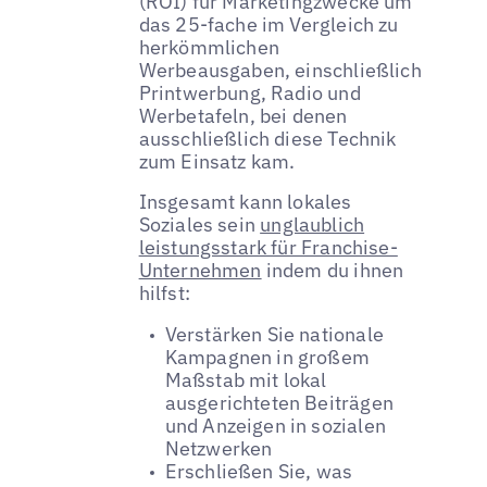
(ROI) für Marketingzwecke um
das 25-fache im Vergleich zu
herkömmlichen
Werbeausgaben, einschließlich
Printwerbung, Radio und
Werbetafeln, bei denen
ausschließlich diese Technik
zum Einsatz kam.
Insgesamt kann lokales
Soziales sein
unglaublich
leistungsstark für Franchise-
Unternehmen
indem du ihnen
hilfst:
Verstärken Sie nationale
Kampagnen in großem
Maßstab mit lokal
ausgerichteten Beiträgen
und Anzeigen in sozialen
Netzwerken
Erschließen Sie, was