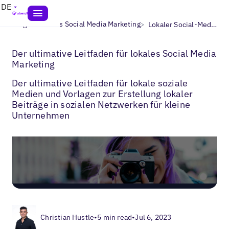
DE
>
>
Blogs
Lokales Social Media Marketing
Lokaler Social-Media-Leitfaden für Unternehmen mit mehreren Standorten
Der ultimative Leitfaden für lokales Social Media
Marketing
Der ultimative Leitfaden für lokale soziale
Medien und Vorlagen zur Erstellung lokaler
Beiträge in sozialen Netzwerken für kleine
Unternehmen
Christian Hustle
•
5 min read
•
Jul 6, 2023