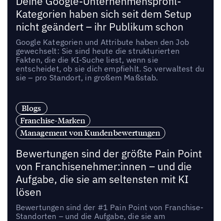
Deine Google-Unternehmensprofil-
Kategorien haben sich seit dem Setup
nicht geändert – ihr Publikum schon
Google Kategorien und Attribute haben den Job
gewechselt: Sie sind heute die strukturierten
Fakten, die die KI-Suche liest, wenn sie
entscheidet, ob sie dich empfiehlt. So verwaltest du
sie – pro Standort, in großem Maßstab.
Blogs
Franchise-Marken
Management von Kundenbewertungen
Bewertungen sind der größte Pain Point
von Franchisenehmer:innen – und die
Aufgabe, die sie am seltensten mit KI
lösen
Bewertungen sind der #1 Pain Point von Franchise-
Standorten – und die Aufgabe, die sie am