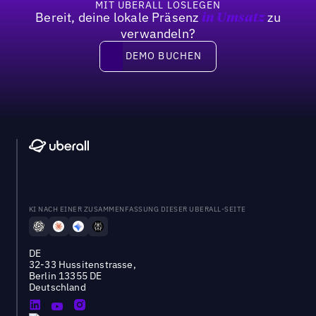
MIT UBERALL LOSLEGEN
Bereit, deine lokale Präsenz
zu
in Umsatz
verwandeln?
DEMO BUCHEN
DEMO BUCHEN
KI NACH EINER ZUSAMMENFASSUNG DIESER UBERALL-SEITE
DE
32-33 Hussitenstrasse,
Berlin 13355 DE
Deutschland