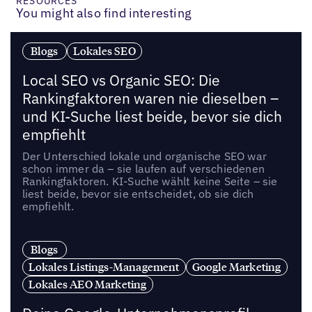
RESOURCES
You might also find interesting
Blogs
Lokales SEO
Local SEO vs Organic SEO: Die
Rankingfaktoren waren nie dieselben –
und KI-Suche liest beide, bevor sie dich
empfiehlt
Der Unterschied lokale und organische SEO war
schon immer da – sie laufen auf verschiedenen
Rankingfaktoren. KI-Suche wählt keine Seite – sie
liest beide, bevor sie entscheidet, ob sie dich
empfiehlt.
Blogs
Lokales Listings-Management
Google Marketing
Lokales AEO Marketing