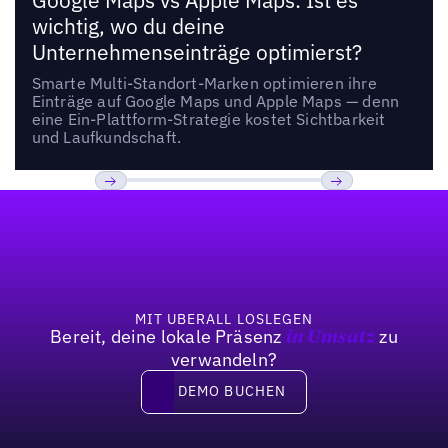
Google Maps vs Apple Maps: Ist es
wichtig, wo du deine
Unternehmenseinträge optimierst?
Smarte Multi-Standort-Marken optimieren ihre
Einträge auf Google Maps und Apple Maps — denn
eine Ein-Plattform-Strategie kostet Sichtbarkeit
und Laufkundschaft.
Fußzeile
Previous
Weiter
MIT UBERALL LOSLEGEN
Bereit, deine lokale Präsenz
zu
in Umsatz
verwandeln?
DEMO BUCHEN
DEMO BUCHEN