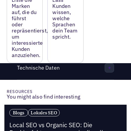
Marken
Kunden
auf, die du
wissen,
führst
welche
oder
Sprachen
repräsentierst,
dein Team
um
spricht.
interessierte
Kunden
anzuziehen.
Technische Daten
RESOURCES
You might also find interesting
Blogs
Lokales SEO
Local SEO vs Organic SEO: Die