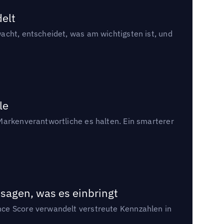
delt
acht, entscheidet, was am wichtigsten ist, und
le
Markenverantwortliche es halten. Ein smarterer
sagen, was es einbringt
nce Score verwandelt verstreute Kennzahlen in