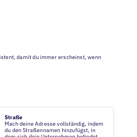
nsistent, damit du immer erscheinst, wenn
Straße
Mach deine Adresse vollständig, indem
du den Straßennamen hinzufügst, in
dem sich dein Unternehmen befindet.