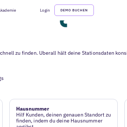
Akademie
Login
DEMO BUCHEN
 schnell zu finden. Uberall hält deine Stationsdaten ko
gs
Hausnummer
Hilf Kunden, deinen genauen Standort zu
finden, indem du deine Hausnummer
angibst.