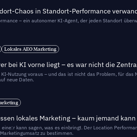
andort-Chaos in Standort-Performance verwan
rformance – ein autonomer KI-Agent, der jeden Standort überw
Lokales AEO Marketing
r bei KI vorne liegt – es war nicht die Zentra
 KI-Nutzung voraus – und das ist nicht das Problem, für das 
auf neue Daten.
arketing
essen lokales Marketing – kaum jemand kann 
eine:r kann sagen, was es einbringt. Der Location Performa
en Marketingumsatz zu bestimmen.