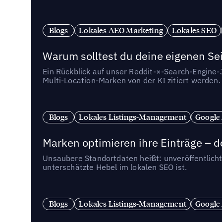
Blogs
Lokales AEO Marketing
Lokales SEO
Warum solltest du deine eigenen Sei
Ein Rückblick auf unser Reddit-×-Search-Engine
Multi-Location-Marken von der KI zitiert werden.
Blogs
Lokales Listings-Management
Google
Marken optimieren ihre Einträge – d
Unsaubere Standortdaten heißt: unveröffentlicht
unterschätzte Hebel im lokalen SEO ist.
Blogs
Lokales Listings-Management
Google