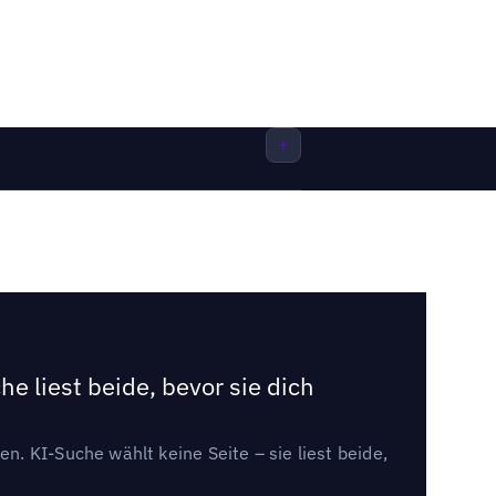
e liest beide, bevor sie dich
. KI-Suche wählt keine Seite – sie liest beide,