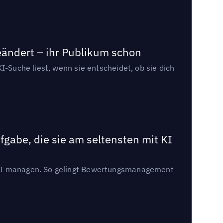
eändert – ihr Publikum schon
I-Suche liest, wenn sie entscheidet, ob sie dich
gabe, die sie am seltensten mit KI
t KI managen. So gelingt Bewertungsmanagement