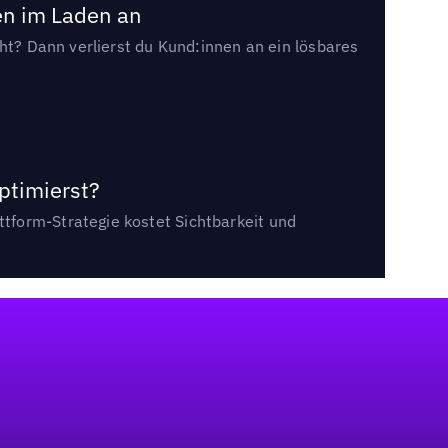
en im Laden an
cht? Dann verlierst du Kund:innen an ein lösbares
ptimierst?
tform-Strategie kostet Sichtbarkeit und