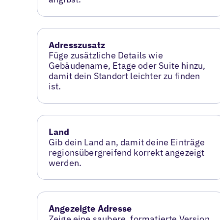
Adresszusatz
Füge zusätzliche Details wie
Gebäudename, Etage oder Suite hinzu,
damit dein Standort leichter zu finden
ist.
Land
Gib dein Land an, damit deine Einträge
regionsübergreifend korrekt angezeigt
werden.
Angezeigte Adresse
Zeige eine saubere, formatierte Version