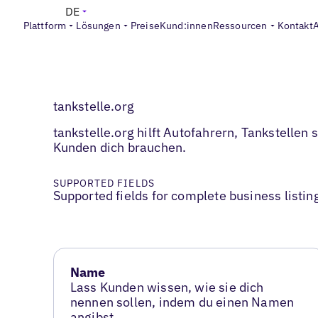
DE
Plattform
Lösungen
Preise
Kund:innen
Ressourcen
Kontakt
tankstelle.org
tankstelle.org hilft Autofahrern, Tankstellen
Kunden dich brauchen.
SUPPORTED FIELDS
Supported fields for complete business listin
Name
Lass Kunden wissen, wie sie dich
nennen sollen, indem du einen Namen
angibst.