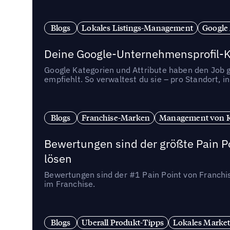
Blogs
Lokales Listings-Management
Google
Deine Google-Unternehmensprofil-Ka
Google Kategorien und Attribute haben den Job ge
empfiehlt. So verwaltest du sie – pro Standort, 
Blogs
Franchise-Marken
Management von 
Bewertungen sind der größte Pain Po
lösen
Bewertungen sind der #1 Pain Point von Franchi
im Franchise.
Blogs
Uberall Produkt-Tipps
Lokales Market