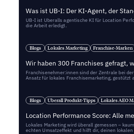
Was ist UB-I: Der KI-Agent, der St
UB-I ist Uberalls agentische KI für Location Pe
die Arbeit erledigt.
Blogs
Lokales Marketing
Franchise-Marken
Wir haben 300 Franchises gefragt, we
Franchisenehmer:innen sind der Zentrale bei der
Ansatz für lokales Franchisemarketing, gestützt 
Blogs
Uberall Produkt-Tipps
Lokales AEO M
Location Performance Score: Alle m
Lokales Marketing wird überall gemessen – kaum 
echten Umsatzeffekt und hilft dir, deinen lokal