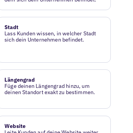
Stadt
Lass Kunden wissen, in welcher Stadt
sich dein Unternehmen befindet.
Längengrad
Füge deinen Längengrad hinzu, um
deinen Standort exakt zu bestimmen.
Website
Leite Kunden auf deine Website weiter,