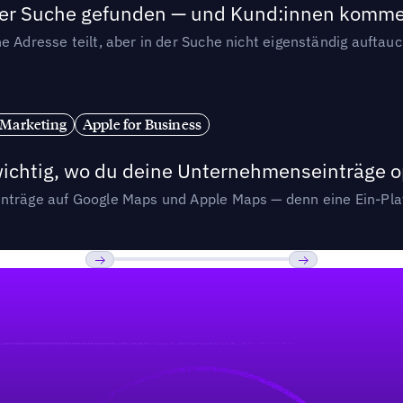
n der Suche gefunden — und Kund:innen komm
e Adresse teilt, aber in der Suche nicht eigenständig auftau
 Marketing
Apple for Business
wichtig, wo du deine Unternehmenseinträge o
nträge auf Google Maps und Apple Maps — denn eine Ein-Plat
Previous
Weiter