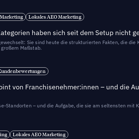
 Marketing
Lokales AEO Marketing
tegorien haben sich seit dem Setup nicht g
wechselt: Sie sind heute die strukturierten Fakten, die die K
in großem Maßstab.
Kundenbewertungen
int von Franchisenehmer:innen – und die Auf
se-Standorten – und die Aufgabe, die sie am seltensten mi
ing
Lokales AEO Marketing