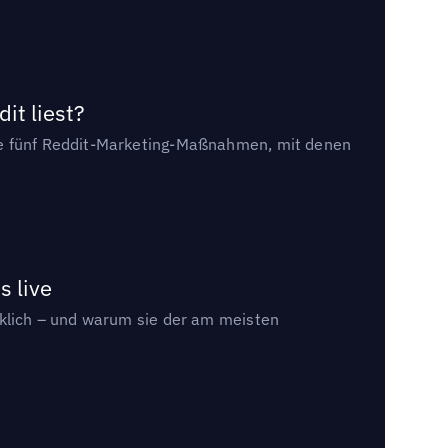
it liest?
die fünf Reddit-Marketing-Maßnahmen, mit denen
s live
rklich – und warum sie der am meisten