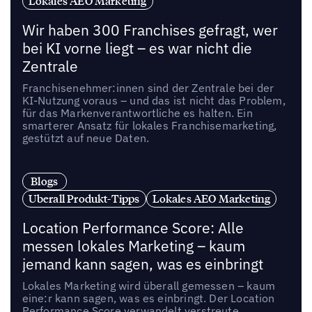
Lokales AEO Marketing
Wir haben 300 Franchises gefragt, wer
bei KI vorne liegt – es war nicht die
Zentrale
Franchisenehmer:innen sind der Zentrale bei der
KI-Nutzung voraus – und das ist nicht das Problem,
für das Markenverantwortliche es halten. Ein
smarterer Ansatz für lokales Franchisemarketing,
gestützt auf neue Daten.
Blogs
Uberall Produkt-Tipps
Lokales AEO Marketing
Location Performance Score: Alle
messen lokales Marketing – kaum
jemand kann sagen, was es einbringt
Lokales Marketing wird überall gemessen – kaum
eine:r kann sagen, was es einbringt. Der Location
Performance Score verwandelt verstreute