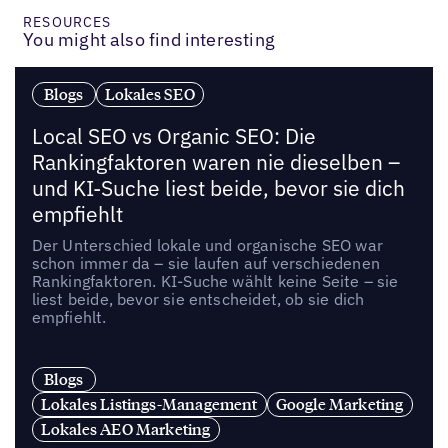
RESOURCES
You might also find interesting
Blogs
Lokales SEO
Local SEO vs Organic SEO: Die
Rankingfaktoren waren nie dieselben –
und KI-Suche liest beide, bevor sie dich
empfiehlt
Der Unterschied lokale und organische SEO war
schon immer da – sie laufen auf verschiedenen
Rankingfaktoren. KI-Suche wählt keine Seite – sie
liest beide, bevor sie entscheidet, ob sie dich
empfiehlt.
Blogs
Lokales Listings-Management
Google Marketing
Lokales AEO Marketing