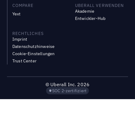
COMPARE
UBERALL VERWENDEN
Akademie
Yext
Entwickler-Hub
RECHTLICHES
Imprint
Datenschutzhinweise
Cookie-Einstellungen
Trust Center
©
Uberall Inc.
2026
SOC 2-zertifiziert