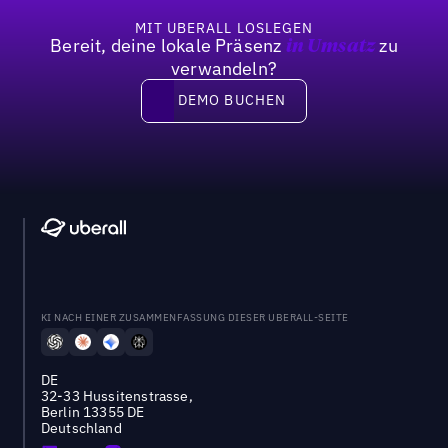
MIT UBERALL LOSLEGEN
Bereit, deine lokale Präsenz
zu
in Umsatz
verwandeln?
DEMO BUCHEN
DEMO BUCHEN
KI NACH EINER ZUSAMMENFASSUNG DIESER UBERALL-SEITE
DE
32-33 Hussitenstrasse,
Berlin 13355 DE
Deutschland