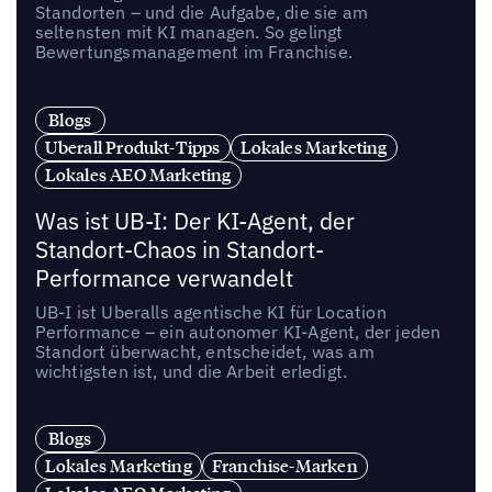
Standorten – und die Aufgabe, die sie am
seltensten mit KI managen. So gelingt
Bewertungsmanagement im Franchise.
Blogs
Uberall Produkt-Tipps
Lokales Marketing
Lokales AEO Marketing
Was ist UB-I: Der KI-Agent, der
Standort-Chaos in Standort-
Performance verwandelt
UB-I ist Uberalls agentische KI für Location
Performance – ein autonomer KI-Agent, der jeden
Standort überwacht, entscheidet, was am
wichtigsten ist, und die Arbeit erledigt.
Blogs
Lokales Marketing
Franchise-Marken