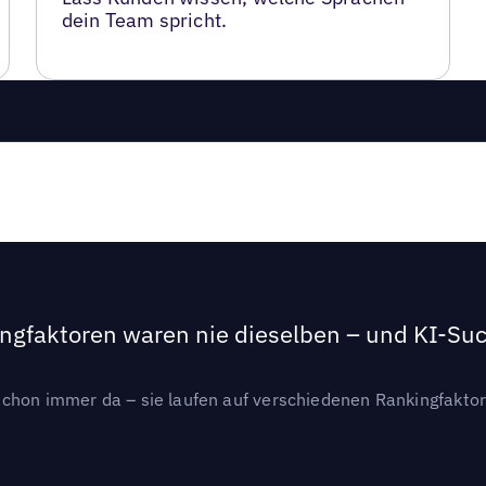
dein Team spricht.
ngfaktoren waren nie dieselben – und KI-Such
hon immer da – sie laufen auf verschiedenen Rankingfaktoren