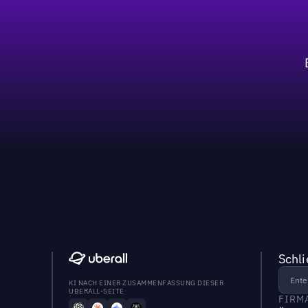
Schl
KI NACH EINER ZUSAMMENFASSUNG DIESER
UBERALL-SEITE
FIRM