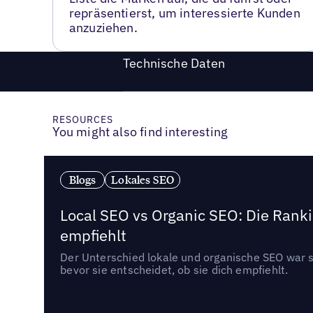
repräsentierst, um interessierte Kunden
anzuziehen.
Technische Daten
RESOURCES
You might also find interesting
Blogs
Lokales SEO
Local SEO vs Organic SEO: Die Ranki
empfiehlt
Der Unterschied lokale und organische SEO war sc
bevor sie entscheidet, ob sie dich empfiehlt.