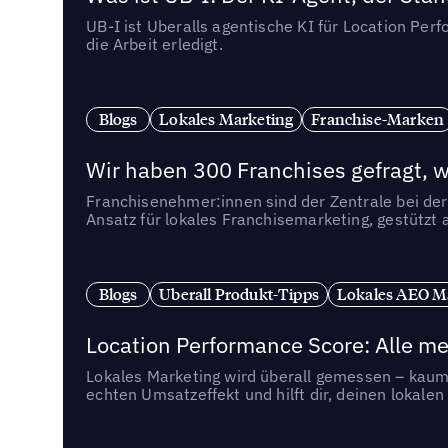
UB-I ist Uberalls agentische KI für Location Pe
die Arbeit erledigt.
Blogs
Lokales Marketing
Franchise-Marken
Wir haben 300 Franchises gefragt, we
Franchisenehmer:innen sind der Zentrale bei der
Ansatz für lokales Franchisemarketing, gestützt 
Blogs
Uberall Produkt-Tipps
Lokales AEO M
Location Performance Score: Alle m
Lokales Marketing wird überall gemessen – kaum 
echten Umsatzeffekt und hilft dir, deinen lokal