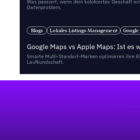
Was passiert, wenn dein kolokiertes Geschäft ein
Datenproblem.
Blogs
Lokales Listings-Management
Google
Google Maps vs Apple Maps: Ist es 
Smarte Multi-Standort-Marken optimieren ihre Ei
Laufkundschaft.
Fußzeile