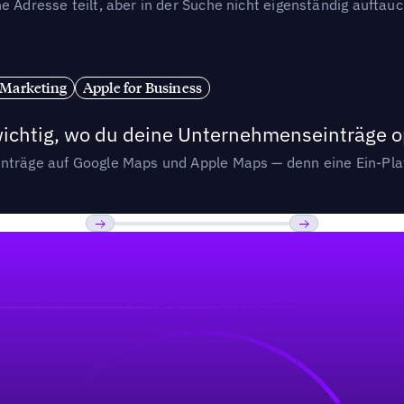
e Adresse teilt, aber in der Suche nicht eigenständig auftau
 Marketing
Apple for Business
wichtig, wo du deine Unternehmenseinträge o
nträge auf Google Maps und Apple Maps — denn eine Ein-Plat
Previous
Weiter