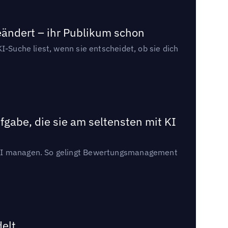
eändert – ihr Publikum schon
I-Suche liest, wenn sie entscheidet, ob sie dich
gabe, die sie am seltensten mit KI
t KI managen. So gelingt Bewertungsmanagement
delt