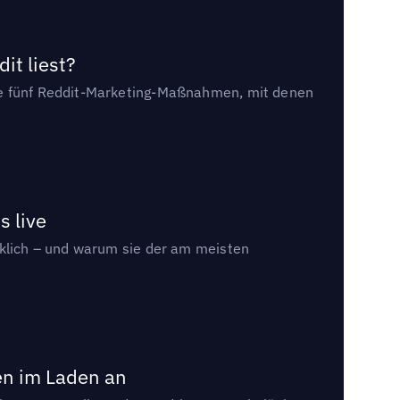
it liest?
die fünf Reddit-Marketing-Maßnahmen, mit denen
s live
rklich – und warum sie der am meisten
en im Laden an