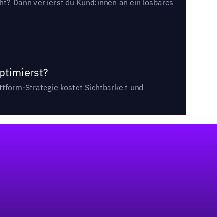
cht? Dann verlierst du Kund:innen an ein lösbares
ptimierst?
tform-Strategie kostet Sichtbarkeit und