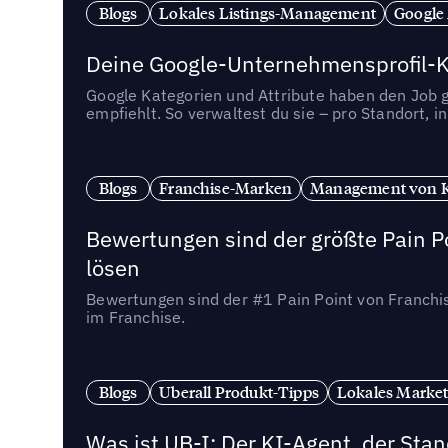
Blogs
Lokales Listings-Management
Google
Deine Google-Unternehmensprofil-Ka
Google Kategorien und Attribute haben den Job ge
empfiehlt. So verwaltest du sie – pro Standort, 
Blogs
Franchise-Marken
Management von 
Bewertungen sind der größte Pain Po
lösen
Bewertungen sind der #1 Pain Point von Franchi
im Franchise.
Blogs
Uberall Produkt-Tipps
Lokales Market
Was ist UB-I: Der KI-Agent, der St