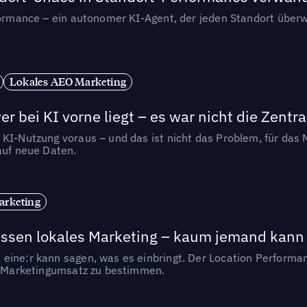
rformance – ein autonomer KI-Agent, der jeden Standort überw
Lokales AEO Marketing
r bei KI vorne liegt – es war nicht die Zentra
 KI-Nutzung voraus – und das ist nicht das Problem, für das 
auf neue Daten.
arketing
essen lokales Marketing – kaum jemand kann 
eine:r kann sagen, was es einbringt. Der Location Performa
en Marketingumsatz zu bestimmen.