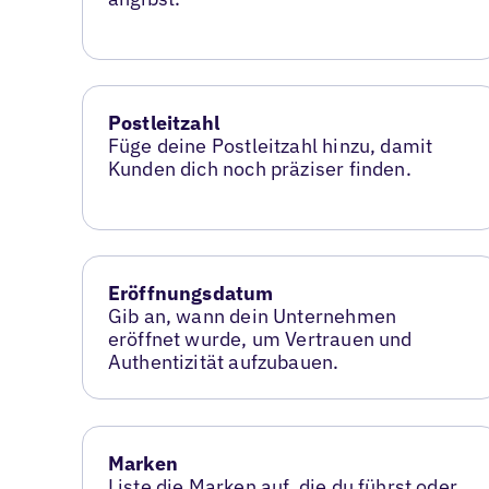
Postleitzahl
Füge deine Postleitzahl hinzu, damit
Kunden dich noch präziser finden.
Eröffnungsdatum
Gib an, wann dein Unternehmen
eröffnet wurde, um Vertrauen und
Authentizität aufzubauen.
Marken
Liste die Marken auf, die du führst oder