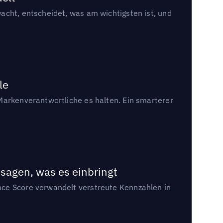
acht, entscheidet, was am wichtigsten ist, und
le
Markenverantwortliche es halten. Ein smarterer
sagen, was es einbringt
nce Score verwandelt verstreute Kennzahlen in