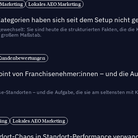
 Marketing
Lokales AEO Marketing
tegorien haben sich seit dem Setup nicht g
wechselt: Sie sind heute die strukturierten Fakten, die die K
in großem Maßstab.
Kundenbewertungen
int von Franchisenehmer:innen – und die Auf
se-Standorten – und die Aufgabe, die sie am seltensten mi
ing
Lokales AEO Marketing
andort-Chaos in Standort-Performance verwan