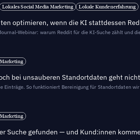
Lokales Social Media Marketing
Lokale Kundenerfahrung
ten optimieren, wenn die KI stattdessen Redd
-Journal-Webinar: warum Reddit für die KI-Suche zählt und 
 Marketing
och bei unsauberen Standortdaten geht nicht
e Einträge. So funktioniert Bereinigung für Standortdaten wi
 Marketing
n der Suche gefunden — und Kund:innen komm