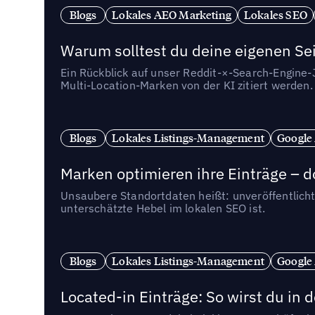
Blogs
Lokales AEO Marketing
Lokales SEO
Warum solltest du deine eigenen Sei
Ein Rückblick auf unser Reddit-×-Search-Engine
Multi-Location-Marken von der KI zitiert werden.
Blogs
Lokales Listings-Management
Google
Marken optimieren ihre Einträge – d
Unsaubere Standortdaten heißt: unveröffentlicht
unterschätzte Hebel im lokalen SEO ist.
Blogs
Lokales Listings-Management
Google
Located-in Einträge: So wirst du i