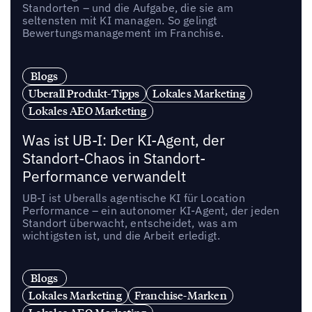
Standorten – und die Aufgabe, die sie am
seltensten mit KI managen. So gelingt
Bewertungsmanagement im Franchise.
Blogs
Uberall Produkt-Tipps
Lokales Marketing
Lokales AEO Marketing
Was ist UB-I: Der KI-Agent, der
Standort-Chaos in Standort-
Performance verwandelt
UB-I ist Uberalls agentische KI für Location
Performance – ein autonomer KI-Agent, der jeden
Standort überwacht, entscheidet, was am
wichtigsten ist, und die Arbeit erledigt.
Blogs
Lokales Marketing
Franchise-Marken