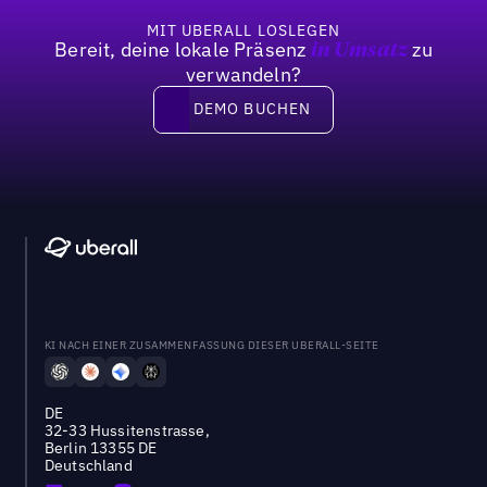
MIT UBERALL LOSLEGEN
Bereit, deine lokale Präsenz
zu
in Umsatz
verwandeln?
DEMO BUCHEN
DEMO BUCHEN
KI NACH EINER ZUSAMMENFASSUNG DIESER UBERALL-SEITE
DE
32-33 Hussitenstrasse,
Berlin 13355 DE
Deutschland