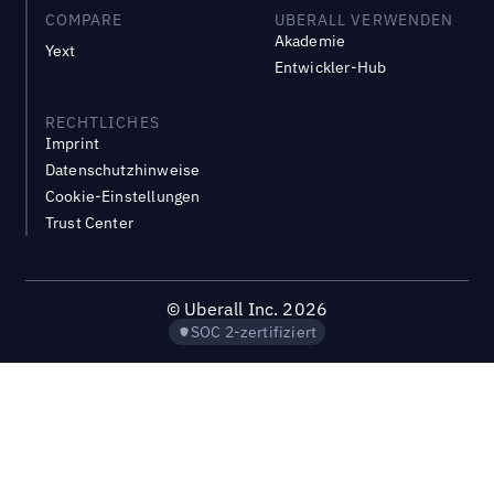
COMPARE
UBERALL VERWENDEN
Akademie
Yext
Entwickler-Hub
RECHTLICHES
Imprint
Datenschutzhinweise
Cookie-Einstellungen
Trust Center
©
Uberall Inc.
2026
SOC 2-zertifiziert