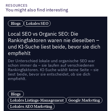
RESOURCES
You might also find interesting
Blogs
Lokales SEO
Local SEO vs Organic SEO: Die
Rankingfaktoren waren nie dieselben –
und KI-Suche liest beide, bevor sie dich
empfiehlt
Der Unterschied lokale und organische SEO war
schon immer da – sie laufen auf verschiedenen
Rankingfaktoren. KI-Suche wählt keine Seite – sie
liest beide, bevor sie entscheidet, ob sie dich
empfiehlt.
Blogs
Lokales Listings-Management
Google Marketing
Lokales AEO Marketing