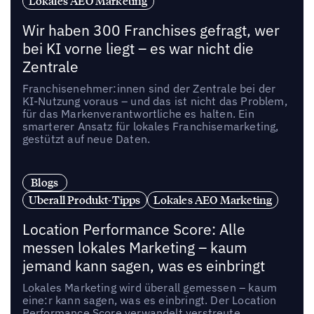
Lokales AEO Marketing
Wir haben 300 Franchises gefragt, wer
bei KI vorne liegt – es war nicht die
Zentrale
Franchisenehmer:innen sind der Zentrale bei der
KI-Nutzung voraus – und das ist nicht das Problem,
für das Markenverantwortliche es halten. Ein
smarterer Ansatz für lokales Franchisemarketing,
gestützt auf neue Daten.
Blogs
Uberall Produkt-Tipps
Lokales AEO Marketing
Location Performance Score: Alle
messen lokales Marketing – kaum
jemand kann sagen, was es einbringt
Lokales Marketing wird überall gemessen – kaum
eine:r kann sagen, was es einbringt. Der Location
Performance Score verwandelt verstreute