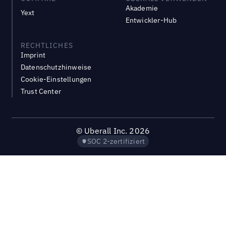
Akademie
Yext
Entwickler-Hub
RECHTLICHES
Imprint
Datenschutzhinweise
Cookie-Einstellungen
Trust Center
©
Uberall Inc.
2026
SOC 2-zertifiziert