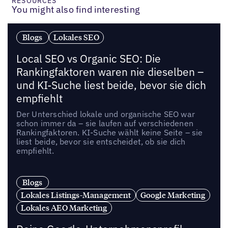
RESOURCES
You might also find interesting
Blogs
Lokales SEO
Local SEO vs Organic SEO: Die
Rankingfaktoren waren nie dieselben –
und KI-Suche liest beide, bevor sie dich
empfiehlt
Der Unterschied lokale und organische SEO war
schon immer da – sie laufen auf verschiedenen
Rankingfaktoren. KI-Suche wählt keine Seite – sie
liest beide, bevor sie entscheidet, ob sie dich
empfiehlt.
Blogs
Lokales Listings-Management
Google Marketing
Lokales AEO Marketing