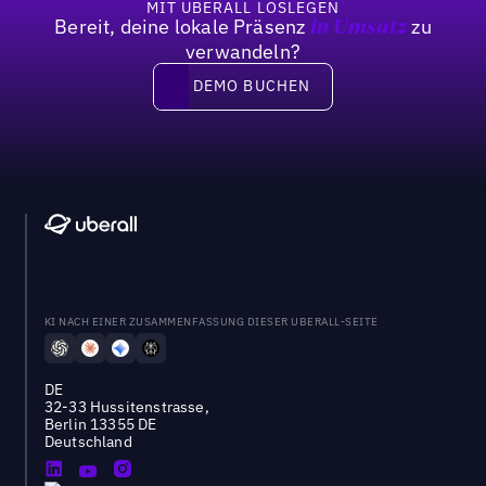
MIT UBERALL LOSLEGEN
Bereit, deine lokale Präsenz
zu
in Umsatz
verwandeln?
DEMO BUCHEN
DEMO BUCHEN
KI NACH EINER ZUSAMMENFASSUNG DIESER UBERALL-SEITE
DE
32-33 Hussitenstrasse,
Berlin 13355 DE
Deutschland