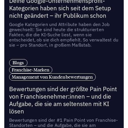
Deine Google-Unternehmensprofil-
Kategorien haben sich seit dem Setup
nicht geändert – ihr Publikum schon
Google Kategorien und Attribute haben den Job
gewechselt: Sie sind heute die strukturierten
Fakten, die die KI-Suche liest, wenn sie
entscheidet, ob sie dich empfiehlt. So verwaltest du
sie – pro Standort, in großem Maßstab.
Blogs
Franchise-Marken
Management von Kundenbewertungen
Bewertungen sind der größte Pain Point
von Franchisenehmer:innen – und die
Aufgabe, die sie am seltensten mit KI
lösen
Bewertungen sind der #1 Pain Point von Franchise-
Standorten – und die Aufgabe, die sie am