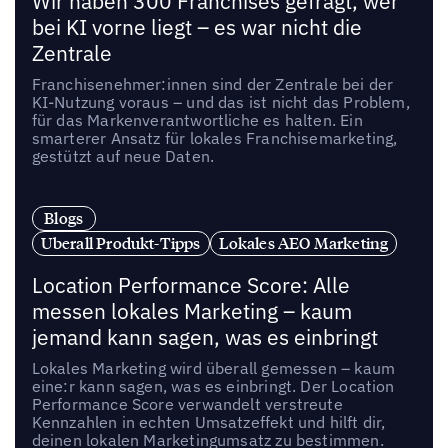
Wir haben 300 Franchises gefragt, wer
bei KI vorne liegt – es war nicht die
Zentrale
Franchisenehmer:innen sind der Zentrale bei der
KI-Nutzung voraus – und das ist nicht das Problem,
für das Markenverantwortliche es halten. Ein
smarterer Ansatz für lokales Franchisemarketing,
gestützt auf neue Daten.
Blogs
Uberall Produkt-Tipps
Lokales AEO Marketing
Location Performance Score: Alle
messen lokales Marketing – kaum
jemand kann sagen, was es einbringt
Lokales Marketing wird überall gemessen – kaum
eine:r kann sagen, was es einbringt. Der Location
Performance Score verwandelt verstreute
Kennzahlen in echten Umsatzeffekt und hilft dir,
deinen lokalen Marketingumsatz zu bestimmen.