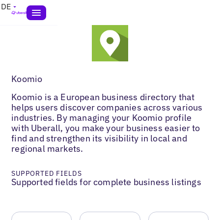
DE
Koomio
Koomio is a European business directory that
helps users discover companies across various
industries. By managing your Koomio profile
with Uberall, you make your business easier to
find and strengthen its visibility in local and
regional markets.
SUPPORTED FIELDS
Supported fields for complete business listings