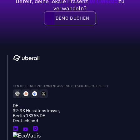
Bereit, deine lokale Präsenz
zu
in Umsatz
verwandeln?
DEMO BUCHEN
DEMO BUCHEN
KI NACH EINER ZUSAMMENFASSUNG DIESER UBERALL-SEITE
DE
32-33 Hussitenstrasse,
Berlin 13355 DE
Deutschland