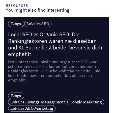
RESOURCES
You might also find interesting
Blogs
Lokales SEO
Local SEO vs Organic SEO: Die
Rankingfaktoren waren nie dieselben –
und KI-Suche liest beide, bevor sie dich
empfiehlt
Der Unterschied lokale und organische SEO war
schon immer da – sie laufen auf verschiedenen
Rankingfaktoren. KI-Suche wählt keine Seite – sie
liest beide, bevor sie entscheidet, ob sie dich
empfiehlt.
Blogs
Lokales Listings-Management
Google Marketing
Lokales AEO Marketing