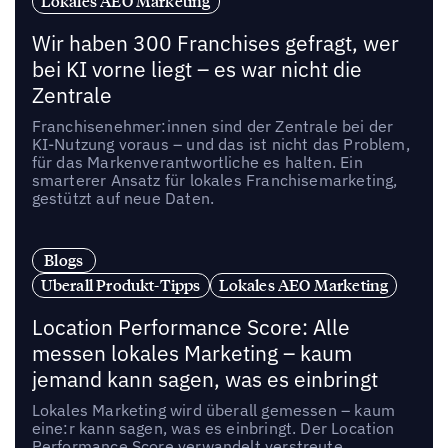
Lokales AEO Marketing
Wir haben 300 Franchises gefragt, wer
bei KI vorne liegt – es war nicht die
Zentrale
Franchisenehmer:innen sind der Zentrale bei der
KI-Nutzung voraus – und das ist nicht das Problem,
für das Markenverantwortliche es halten. Ein
smarterer Ansatz für lokales Franchisemarketing,
gestützt auf neue Daten.
Blogs
Uberall Produkt-Tipps
Lokales AEO Marketing
Location Performance Score: Alle
messen lokales Marketing – kaum
jemand kann sagen, was es einbringt
Lokales Marketing wird überall gemessen – kaum
eine:r kann sagen, was es einbringt. Der Location
Performance Score verwandelt verstreute