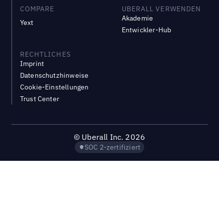
COMPARE
UBERALL VERWENDEN
Akademie
Yext
Entwickler-Hub
RECHTLICHES
Imprint
Datenschutzhinweise
Cookie-Einstellungen
Trust Center
©
Uberall Inc.
2026
SOC 2-zertifiziert