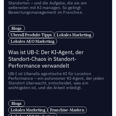
Standorten – und die Aufgabe, die sie am
seltensten mit KI managen. So gelingt
Bewertungsmanagement im Franchise.
Blogs
Uberall Produkt-Tipps
Lokales Marketing
Lokales AEO Marketing
Was ist UB-I: Der KI-Agent, der
Standort-Chaos in Standort-
Performance verwandelt
UB-I ist Uberalls agentische KI für Location
Performance – ein autonomer KI-Agent, der jeden
Standort überwacht, entscheidet, was am
wichtigsten ist, und die Arbeit erledigt.
Blogs
Lokales Marketing
Franchise-Marken