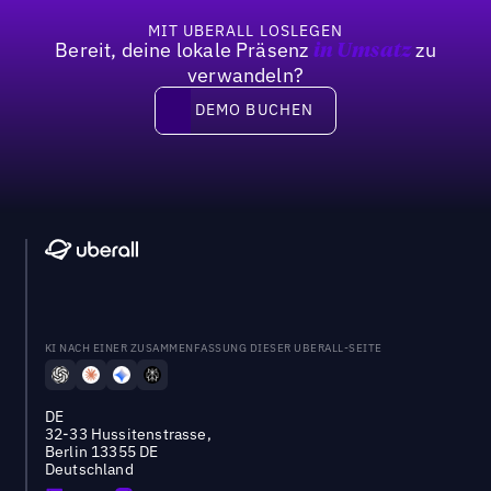
MIT UBERALL LOSLEGEN
Bereit, deine lokale Präsenz
zu
in Umsatz
verwandeln?
DEMO BUCHEN
DEMO BUCHEN
KI NACH EINER ZUSAMMENFASSUNG DIESER UBERALL-SEITE
DE
32-33 Hussitenstrasse,
Berlin 13355 DE
Deutschland