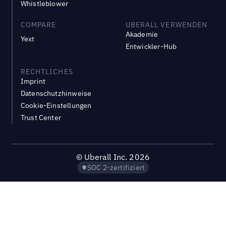
Whistleblower
COMPARE
UBERALL VERWENDEN
Akademie
Yext
Entwickler-Hub
RECHTLICHES
Imprint
Datenschutzhinweise
Cookie-Einstellungen
Trust Center
©
Uberall Inc.
2026
SOC 2-zertifiziert