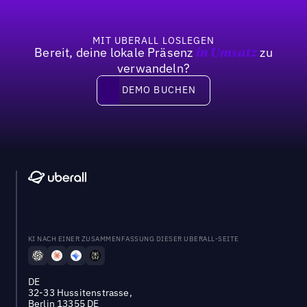
MIT UBERALL LOSLEGEN
Bereit, deine lokale Präsenz
zu
in Umsatz
verwandeln?
DEMO BUCHEN
DEMO BUCHEN
KI NACH EINER ZUSAMMENFASSUNG DIESER UBERALL-SEITE
DE
32-33 Hussitenstrasse,
Berlin 13355 DE