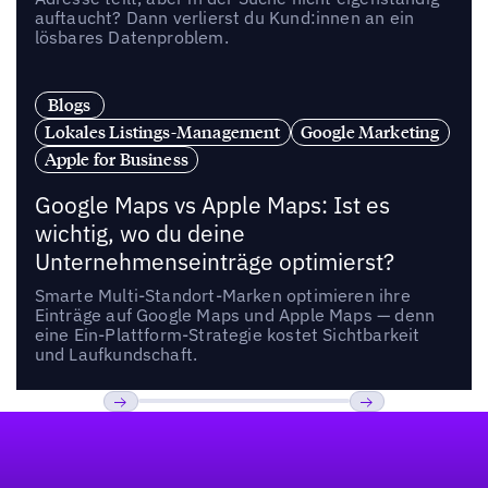
auftaucht? Dann verlierst du Kund:innen an ein
lösbares Datenproblem.
Blogs
Lokales Listings-Management
Google Marketing
Apple for Business
Google Maps vs Apple Maps: Ist es
wichtig, wo du deine
Unternehmenseinträge optimierst?
Smarte Multi-Standort-Marken optimieren ihre
Einträge auf Google Maps und Apple Maps — denn
eine Ein-Plattform-Strategie kostet Sichtbarkeit
und Laufkundschaft.
Fußzeile
Previous
Weiter