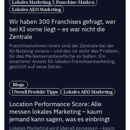
Lokales Marketing
Franchise-Marken
Lokales AEO Marketing
Wir haben 300 Franchises gefragt, wer
bei KI vorne liegt – es war nicht die
Zentrale
Franchisenehmer:innen sind der Zentrale bei der
KI-Nutzung voraus – und das ist nicht das Problem,
für das Markenverantwortliche es halten. Ein
smarterer Ansatz für lokales Franchisemarketing,
gestützt auf neue Daten.
Blogs
Uberall Produkt-Tipps
Lokales AEO Marketing
Location Performance Score: Alle
messen lokales Marketing – kaum
jemand kann sagen, was es einbringt
Lokales Marketing wird überall gemessen – kaum