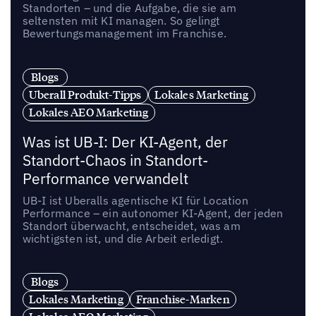
Standorten – und die Aufgabe, die sie am
seltensten mit KI managen. So gelingt
Bewertungsmanagement im Franchise.
Blogs
Uberall Produkt-Tipps
Lokales Marketing
Lokales AEO Marketing
Was ist UB-I: Der KI-Agent, der
Standort-Chaos in Standort-
Performance verwandelt
UB-I ist Uberalls agentische KI für Location
Performance – ein autonomer KI-Agent, der jeden
Standort überwacht, entscheidet, was am
wichtigsten ist, und die Arbeit erledigt.
Blogs
Lokales Marketing
Franchise-Marken