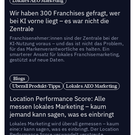
Lokales AEO Marketing
Wir haben 300 Franchises gefragt, wer
bei KI vorne liegt – es war nicht die
Zentrale
Franchisenehmer:innen sind der Zentrale bei der
KI-Nutzung voraus – und das ist nicht das Problem,
für das Markenverantwortliche es halten. Ein
smarterer Ansatz für lokales Franchisemarketing,
gestützt auf neue Daten.
Blogs
Uberall Produkt-Tipps
Lokales AEO Marketing
Location Performance Score: Alle
messen lokales Marketing – kaum
jemand kann sagen, was es einbringt
Lokales Marketing wird überall gemessen – kaum
eine:r kann sagen, was es einbringt. Der Location
Performance Score verwandelt verstreute