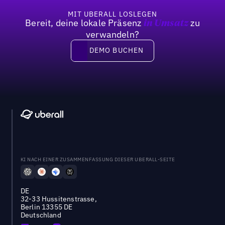
MIT UBERALL LOSLEGEN
Bereit, deine lokale Präsenz
zu
in Umsatz
verwandeln?
DEMO BUCHEN
DEMO BUCHEN
KI NACH EINER ZUSAMMENFASSUNG DIESER UBERALL-SEITE
DE
32-33 Hussitenstrasse,
Berlin 13355 DE
Deutschland