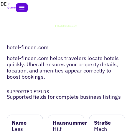
DE
hotel-finden.com
hotel-finden.com helps travelers locate hotels
quickly. Uberall ensures your property details,
location, and amenities appear correctly to
boost bookings.
SUPPORTED FIELDS
Supported fields for complete business listings
Name
Hausnummer
Straße
Lass
Hilf
Mach