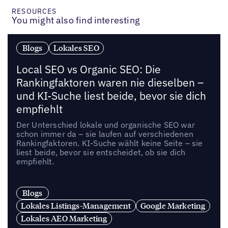
RESOURCES
You might also find interesting
Blogs
Lokales SEO
Local SEO vs Organic SEO: Die
Rankingfaktoren waren nie dieselben –
und KI-Suche liest beide, bevor sie dich
empfiehlt
Der Unterschied lokale und organische SEO war
schon immer da – sie laufen auf verschiedenen
Rankingfaktoren. KI-Suche wählt keine Seite – sie
liest beide, bevor sie entscheidet, ob sie dich
empfiehlt.
Blogs
Lokales Listings-Management
Google Marketing
Lokales AEO Marketing