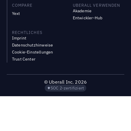
COMPARE
UBERALL VERWENDEN
Akademie
Yext
Entwickler-Hub
RECHTLICHES
Imprint
Datenschutzhinweise
Cookie-Einstellungen
Trust Center
©
Uberall Inc.
2026
SOC 2-zertifiziert