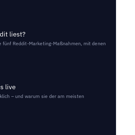
it liest?
die fünf Reddit-Marketing-Maßnahmen, mit denen
s live
rklich – und warum sie der am meisten