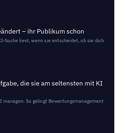
eändert – ihr Publikum schon
I-Suche liest, wenn sie entscheidet, ob sie dich
gabe, die sie am seltensten mit KI
t KI managen. So gelingt Bewertungsmanagement