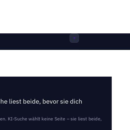
e liest beide, bevor sie dich
. KI-Suche wählt keine Seite – sie liest beide,