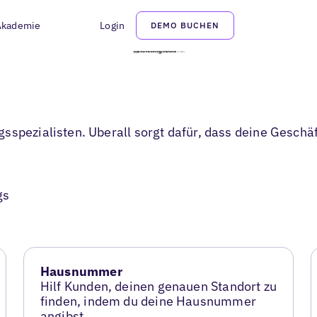
Akademie
Login
DEMO BUCHEN
sspezialisten. Uberall sorgt dafür, dass deine Geschä
gs
Hausnummer
Hilf Kunden, deinen genauen Standort zu
finden, indem du deine Hausnummer
angibst.