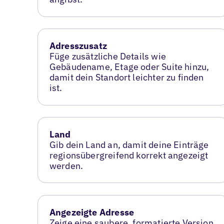
Adresszusatz
Füge zusätzliche Details wie
Gebäudename, Etage oder Suite hinzu,
damit dein Standort leichter zu finden
ist.
Land
Gib dein Land an, damit deine Einträge
regionsübergreifend korrekt angezeigt
werden.
Angezeigte Adresse
Zeige eine saubere, formatierte Version