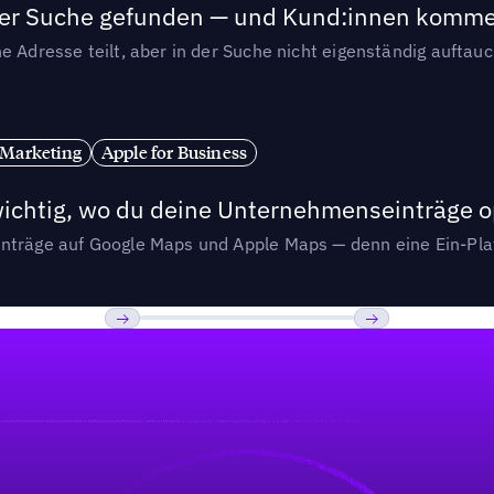
n der Suche gefunden — und Kund:innen komm
e Adresse teilt, aber in der Suche nicht eigenständig auftau
 Marketing
Apple for Business
wichtig, wo du deine Unternehmenseinträge o
nträge auf Google Maps und Apple Maps — denn eine Ein-Plat
Previous
Weiter