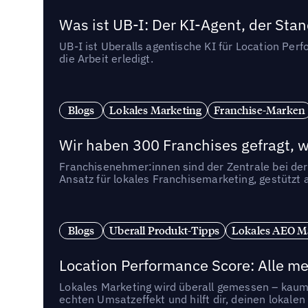
Was ist UB-I: Der KI-Agent, der St
UB-I ist Uberalls agentische KI für Location Pe
die Arbeit erledigt.
Blogs
Lokales Marketing
Franchise-Marken
Wir haben 300 Franchises gefragt, we
Franchisenehmer:innen sind der Zentrale bei der
Ansatz für lokales Franchisemarketing, gestützt 
Blogs
Uberall Produkt-Tipps
Lokales AEO M
Location Performance Score: Alle m
Lokales Marketing wird überall gemessen – kaum 
echten Umsatzeffekt und hilft dir, deinen lokal