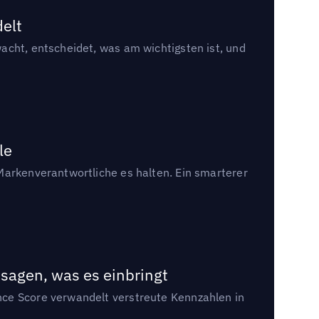
delt
acht, entscheidet, was am wichtigsten ist, und
le
Markenverantwortliche es halten. Ein smarterer
sagen, was es einbringt
nce Score verwandelt verstreute Kennzahlen in