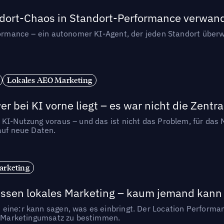
andort-Chaos in Standort-Performance verwan
rformance – ein autonomer KI-Agent, der jeden Standort überw
Lokales AEO Marketing
r bei KI vorne liegt – es war nicht die Zentra
 KI-Nutzung voraus – und das ist nicht das Problem, für das 
auf neue Daten.
arketing
essen lokales Marketing – kaum jemand kann 
eine:r kann sagen, was es einbringt. Der Location Performa
en Marketingumsatz zu bestimmen.