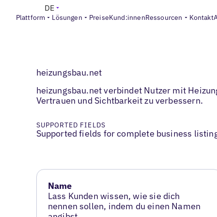
DE
Plattform
Lösungen
Preise
Kund:innen
Ressourcen
Kontakt
heizungsbau.net
heizungsbau.net verbindet Nutzer mit Heizung
Vertrauen und Sichtbarkeit zu verbessern.
SUPPORTED FIELDS
Supported fields for complete business listin
Name
Lass Kunden wissen, wie sie dich
nennen sollen, indem du einen Namen
angibst.