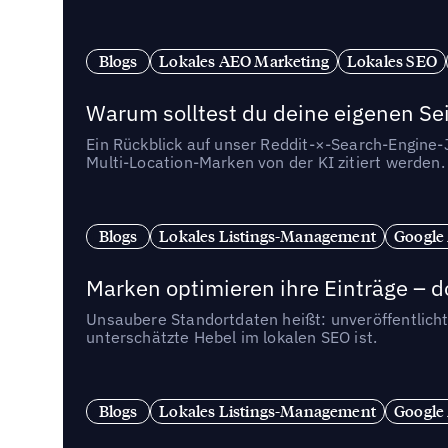
Blogs
Lokales AEO Marketing
Lokales SEO
Warum solltest du deine eigenen Sei
Ein Rückblick auf unser Reddit-×-Search-Engine
Multi-Location-Marken von der KI zitiert werden.
Blogs
Lokales Listings-Management
Google
Marken optimieren ihre Einträge – d
Unsaubere Standortdaten heißt: unveröffentlicht
unterschätzte Hebel im lokalen SEO ist.
Blogs
Lokales Listings-Management
Google