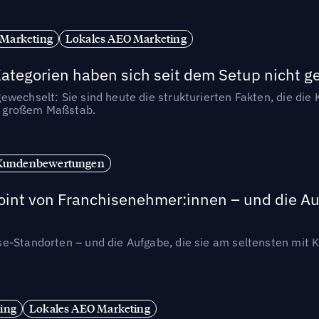
 Marketing
Lokales AEO Marketing
tegorien haben sich seit dem Setup nicht g
wechselt: Sie sind heute die strukturierten Fakten, die die K
in großem Maßstab.
Kundenbewertungen
int von Franchisenehmer:innen – und die Auf
se-Standorten – und die Aufgabe, die sie am seltensten mi
ing
Lokales AEO Marketing