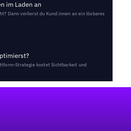
en im Laden an
cht? Dann verlierst du Kund:innen an ein lösbares
ptimierst?
tform-Strategie kostet Sichtbarkeit und