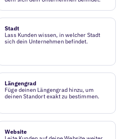
Stadt
Lass Kunden wissen, in welcher Stadt
sich dein Unternehmen befindet.
Längengrad
Füge deinen Längengrad hinzu, um
deinen Standort exakt zu bestimmen.
Website
Leite Kunden auf deine Website weiter,