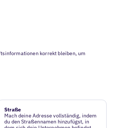
ftsinformationen korrekt bleiben, um
Straße
Mach deine Adresse vollständig, indem
du den Straßennamen hinzufügst, in
dem sich dein Unternehmen befindet.