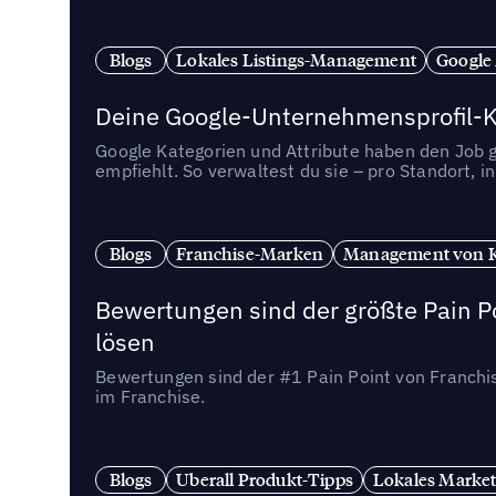
Blogs
Lokales Listings-Management
Google
Deine Google-Unternehmensprofil-Ka
Google Kategorien und Attribute haben den Job ge
empfiehlt. So verwaltest du sie – pro Standort, 
Blogs
Franchise-Marken
Management von 
Bewertungen sind der größte Pain Po
lösen
Bewertungen sind der #1 Pain Point von Franchi
im Franchise.
Blogs
Uberall Produkt-Tipps
Lokales Market