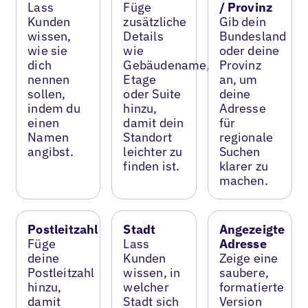
Lass
Füge
/ Provinz
Kunden
zusätzliche
Gib dein
wissen,
Details
Bundesland
wie sie
wie
oder deine
dich
Gebäudename,
Provinz
nennen
Etage
an, um
sollen,
oder Suite
deine
indem du
hinzu,
Adresse
einen
damit dein
für
Namen
Standort
regionale
angibst.
leichter zu
Suchen
finden ist.
klarer zu
machen.
Postleitzahl
Stadt
Angezeigte
Füge
Lass
Adresse
deine
Kunden
Zeige eine
Postleitzahl
wissen, in
saubere,
hinzu,
welcher
formatierte
damit
Stadt sich
Version