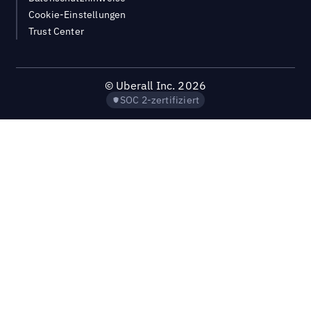
Cookie-Einstellungen
Trust Center
©
Uberall Inc.
2026
SOC 2-zertifiziert