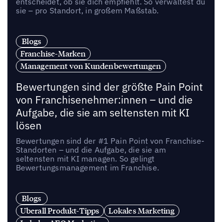
entscheidet, ob sie dich empfiehlt. So verwaltest du
sie – pro Standort, in großem Maßstab.
Blogs
Franchise-Marken
Management von Kundenbewertungen
Bewertungen sind der größte Pain Point
von Franchisenehmer:innen – und die
Aufgabe, die sie am seltensten mit KI
lösen
Bewertungen sind der #1 Pain Point von Franchise-
Standorten – und die Aufgabe, die sie am
seltensten mit KI managen. So gelingt
Bewertungsmanagement im Franchise.
Blogs
Uberall Produkt-Tipps
Lokales Marketing