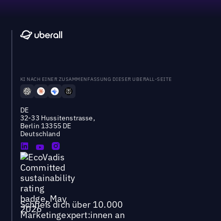
KI NACH EINER ZUSAMMENFASSUNG DIESER UBERALL-SEITE
DE
32-33 Hussitenstrasse,
Berlin 13355 DE
Deutschland
Schließ dich über 10.000
Marketingexpert:innen an