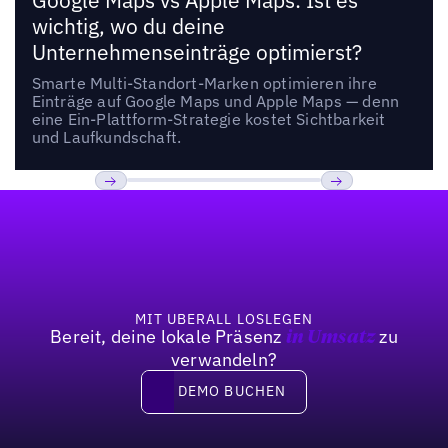
Google Maps vs Apple Maps: Ist es
wichtig, wo du deine
Unternehmenseinträge optimierst?
Smarte Multi-Standort-Marken optimieren ihre
Einträge auf Google Maps und Apple Maps — denn
eine Ein-Plattform-Strategie kostet Sichtbarkeit
und Laufkundschaft.
Fußzeile
Previous
Weiter
MIT UBERALL LOSLEGEN
Bereit, deine lokale Präsenz
zu
in Umsatz
verwandeln?
DEMO BUCHEN
DEMO BUCHEN