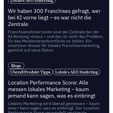
Lokales AEO Marketing
Wir haben 300 Franchises gefragt, wer
bei KI vorne liegt – es war nicht die
Zentrale
Franchisenehmer:innen sind der Zentrale bei der
KI-Nutzung voraus – und das ist nicht das Problem,
für das Markenverantwortliche es halten. Ein
smarterer Ansatz für lokales Franchisemarketing,
gestützt auf neue Daten.
Blogs
Uberall Produkt-Tipps
Lokales AEO Marketing
Location Performance Score: Alle
messen lokales Marketing – kaum
jemand kann sagen, was es einbringt
Lokales Marketing wird überall gemessen – kaum
eine:r kann sagen, was es einbringt. Der Location
Performance Score verwandelt verstreute