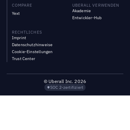
COMPARE
UBERALL VERWENDEN
Akademie
Yext
Entwickler-Hub
RECHTLICHES
Imprint
Datenschutzhinweise
Cookie-Einstellungen
Trust Center
©
Uberall Inc.
2026
SOC 2-zertifiziert