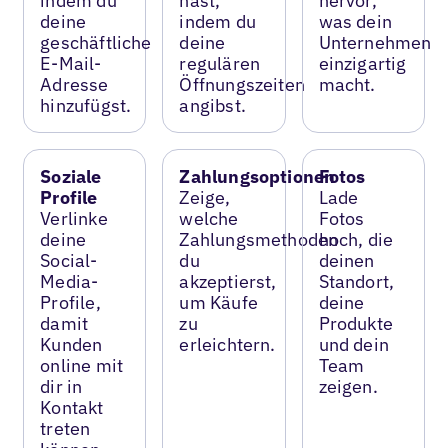
indem du
hast,
hervor,
deine
indem du
was dein
geschäftliche
deine
Unternehmen
E-Mail-
regulären
einzigartig
Adresse
Öffnungszeiten
macht.
hinzufügst.
angibst.
Soziale
Zahlungsoptionen
Fotos
Profile
Zeige,
Lade
Verlinke
welche
Fotos
deine
Zahlungsmethoden
hoch, die
Social-
du
deinen
Media-
akzeptierst,
Standort,
Profile,
um Käufe
deine
damit
zu
Produkte
Kunden
erleichtern.
und dein
online mit
Team
dir in
zeigen.
Kontakt
treten