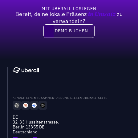
MIT UBERALL LOSLEGEN
Bereit, deine lokale Präsenz
zu
in Umsatz
verwandeln?
DEMO BUCHEN
DEMO BUCHEN
KI NACH EINER ZUSAMMENFASSUNG DIESER UBERALL-SEITE
DE
32-33 Hussitenstrasse,
Berlin 13355 DE
Deutschland