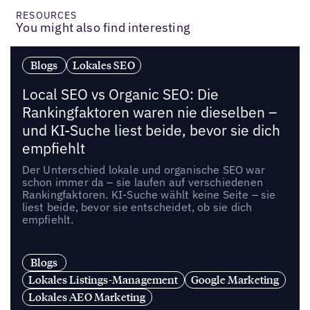
RESOURCES
You might also find interesting
Blogs
Lokales SEO
Local SEO vs Organic SEO: Die
Rankingfaktoren waren nie dieselben –
und KI-Suche liest beide, bevor sie dich
empfiehlt
Der Unterschied lokale und organische SEO war
schon immer da – sie laufen auf verschiedenen
Rankingfaktoren. KI-Suche wählt keine Seite – sie
liest beide, bevor sie entscheidet, ob sie dich
empfiehlt.
Blogs
Lokales Listings-Management
Google Marketing
Lokales AEO Marketing