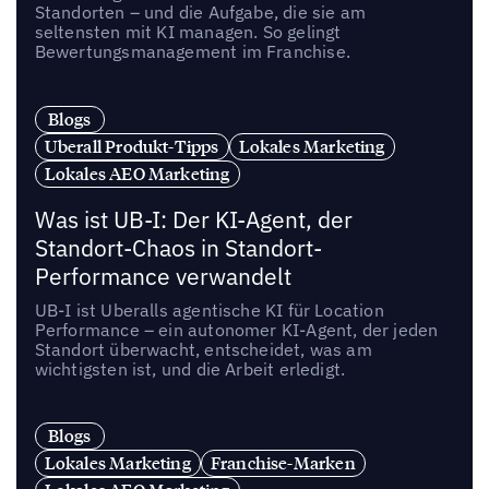
Standorten – und die Aufgabe, die sie am
seltensten mit KI managen. So gelingt
Bewertungsmanagement im Franchise.
Blogs
Uberall Produkt-Tipps
Lokales Marketing
Lokales AEO Marketing
Was ist UB-I: Der KI-Agent, der
Standort-Chaos in Standort-
Performance verwandelt
UB-I ist Uberalls agentische KI für Location
Performance – ein autonomer KI-Agent, der jeden
Standort überwacht, entscheidet, was am
wichtigsten ist, und die Arbeit erledigt.
Blogs
Lokales Marketing
Franchise-Marken