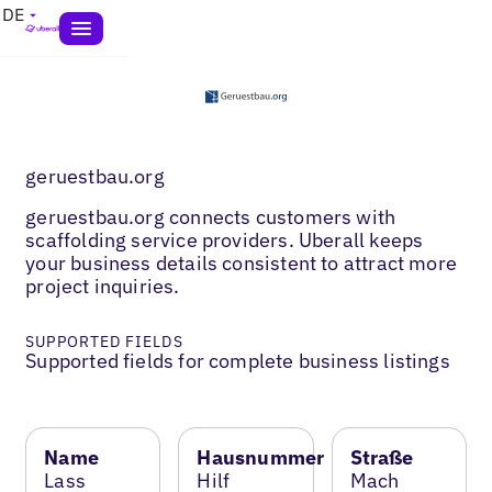
DE
geruestbau.org
geruestbau.org connects customers with
scaffolding service providers. Uberall keeps
your business details consistent to attract more
project inquiries.
SUPPORTED FIELDS
Supported fields for complete business listings
Name
Hausnummer
Straße
Lass
Hilf
Mach